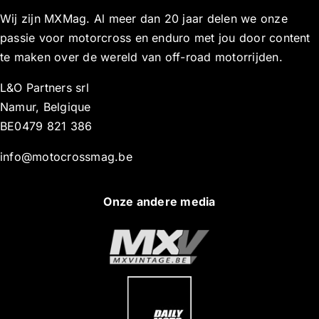
Wij zijn MXMag. Al meer dan 20 jaar delen we onze
passie voor motorcross en enduro met jou door content
te maken over de wereld van off-road motorrijden.
L&O Partners srl
Namur, Belgique
BE0479 821 386
info@motocrossmag.be
Onze andere media