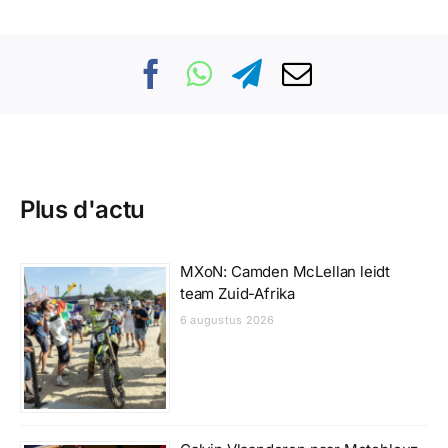
Plus d'actu
MXoN: Camden McLellan leidt
team Zuid-Afrika
6 augustus 2026