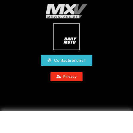
Contacteer ons !
Privacy