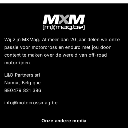
Wij zijn MXMag. Al meer dan 20 jaar delen we onze
passie voor motorcross en enduro met jou door
content te maken over de wereld van off-road
motorrijden.
L&O Partners srl
Namur, Belgique
BE0479 821 386
info@motocrossmag.be
Onze andere media