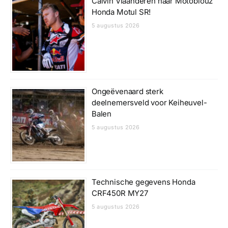
Calvin Vlaanderen naar Motoblouz
Honda Motul SR!
5 augustus 2026
Ongeëvenaard sterk
deelnemersveld voor Keiheuvel-
Balen
5 augustus 2026
Technische gegevens Honda
CRF450R MY27
5 augustus 2026