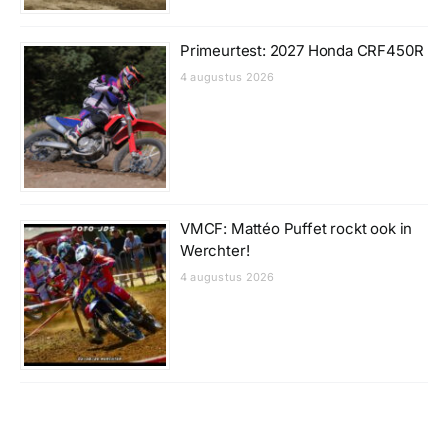
Primeurtest: 2027 Honda CRF450R
4 augustus 2026
VMCF: Mattéo Puffet rockt ook in
Werchter!
4 augustus 2026