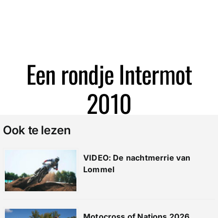
Zoeken
Een rondje Intermot
2010
Ook te lezen
VIDEO: De nachtmerrie van
Lommel
Motocross of Nations 2026