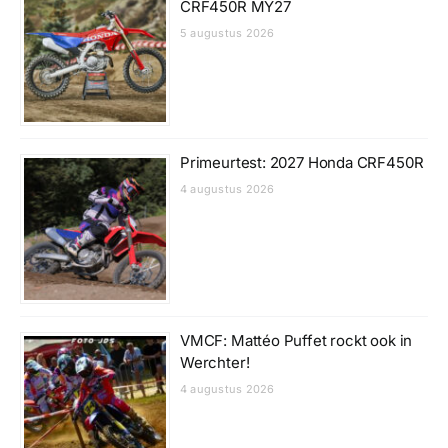
CRF450R MY27
5 augustus 2026
Primeurtest: 2027 Honda CRF450R
4 augustus 2026
VMCF: Mattéo Puffet rockt ook in
Werchter!
4 augustus 2026