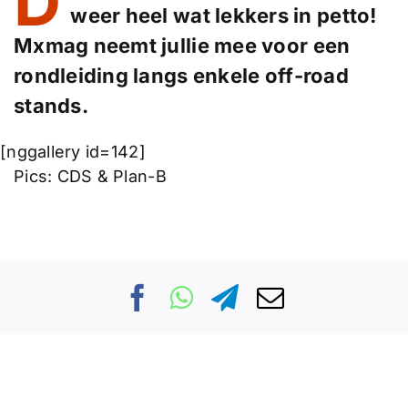
D
weer heel wat lekkers in petto!
Mxmag neemt jullie mee voor een
rondleiding langs enkele off-road
stands.
[nggallery id=142]
Pics: CDS & Plan-B