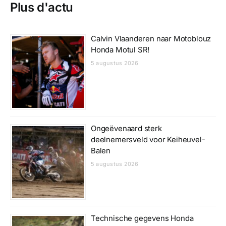
Plus d'actu
Calvin Vlaanderen naar Motoblouz
Honda Motul SR!
5 augustus 2026
Ongeëvenaard sterk
deelnemersveld voor Keiheuvel-
Balen
5 augustus 2026
Technische gegevens Honda