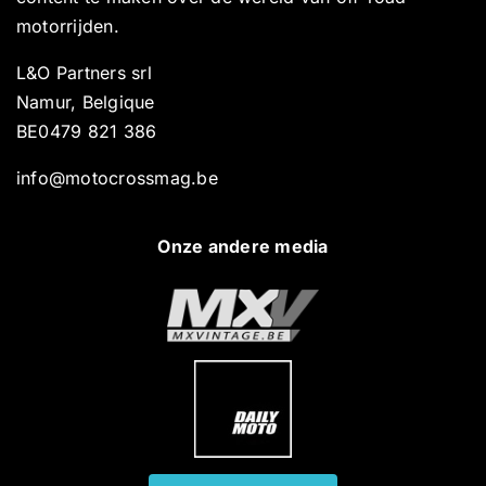
motorrijden.
L&O Partners srl
Namur, Belgique
BE0479 821 386
info@motocrossmag.be
Onze andere media