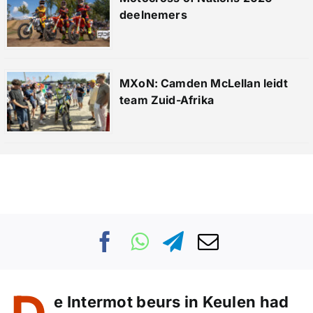
deelnemers
MXoN: Camden McLellan leidt
team Zuid-Afrika
e Intermot beurs in Keulen had