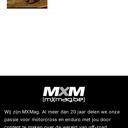
Wij zijn MXMag. Al meer dan 20 jaar delen we onze
passie voor motorcross en enduro met jou door
content te maken over de wereld van off-road