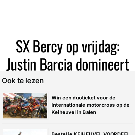
Zoeken
SX Bercy op vrijdag:
Justin Barcia domineert
Ook te lezen
Win een duoticket voor de
Internationale motorcross op de
Keiheuvel in Balen
Bestel je KEIHEUVEL VOORDEEL