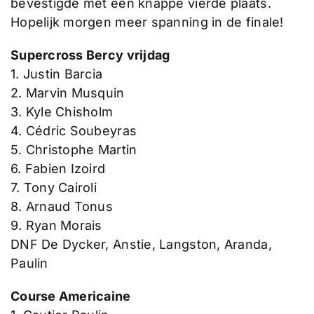
bevestigde met een knappe vierde plaats.
Hopelijk morgen meer spanning in de finale!
Supercross Bercy vrijdag
1. Justin Barcia
2. Marvin Musquin
3. Kyle Chisholm
4. Cédric Soubeyras
5. Christophe Martin
6. Fabien Izoird
7. Tony Cairoli
8. Arnaud Tonus
9. Ryan Morais
DNF De Dycker, Anstie, Langston, Aranda,
Paulin
Course Americaine