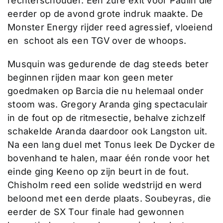
rechterschouder. Een zure exit voor Paulin die
eerder op de avond grote indruk maakte. De
Monster Energy rijder reed agressief, vloeiend
en schoot als een TGV over de whoops.
Musquin was gedurende de dag steeds beter
beginnen rijden maar kon geen meter
goedmaken op Barcia die nu helemaal onder
stoom was. Gregory Aranda ging spectaculair
in de fout op de ritmesectie, behalve zichzelf
schakelde Aranda daardoor ook Langston uit.
Na een lang duel met Tonus leek De Dycker de
bovenhand te halen, maar één ronde voor het
einde ging Keeno op zijn beurt in de fout.
Chisholm reed een solide wedstrijd en werd
beloond met een derde plaats. Soubeyras, die
eerder de SX Tour finale had gewonnen