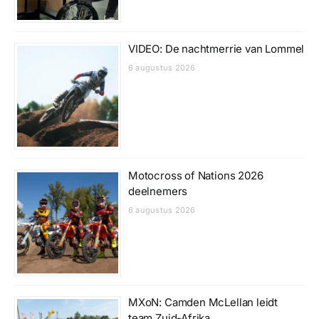
VIDEO: De nachtmerrie van Lommel
6 augustus 2026
Motocross of Nations 2026
deelnemers
6 augustus 2026
MXoN: Camden McLellan leidt
team Zuid-Afrika