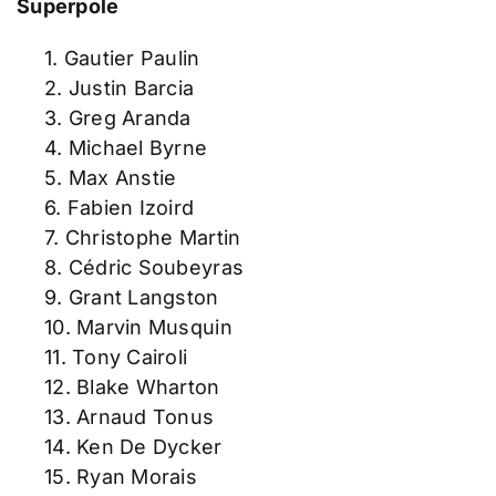
Superpole
1. Gautier Paulin
2. Justin Barcia
3. Greg Aranda
4. Michael Byrne
5. Max Anstie
6. Fabien Izoird
7. Christophe Martin
8. Cédric Soubeyras
9. Grant Langston
10. Marvin Musquin
11. Tony Cairoli
12. Blake Wharton
13. Arnaud Tonus
14. Ken De Dycker
15. Ryan Morais