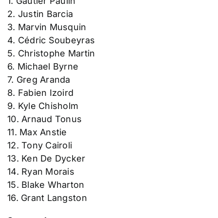
1. Gautier Paulin
2. Justin Barcia
3. Marvin Musquin
4. Cédric Soubeyras
5. Christophe Martin
6. Michael Byrne
7. Greg Aranda
8. Fabien Izoird
9. Kyle Chisholm
10. Arnaud Tonus
11. Max Anstie
12. Tony Cairoli
13. Ken De Dycker
14. Ryan Morais
15. Blake Wharton
16. Grant Langston