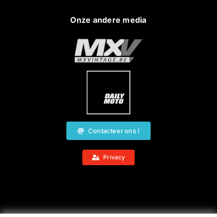
Onze andere media
Contacteer ons !
Privacy