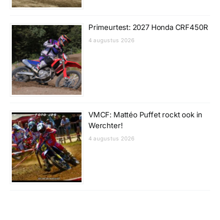
Primeurtest: 2027 Honda CRF450R
4 augustus 2026
VMCF: Mattéo Puffet rockt ook in
Werchter!
4 augustus 2026