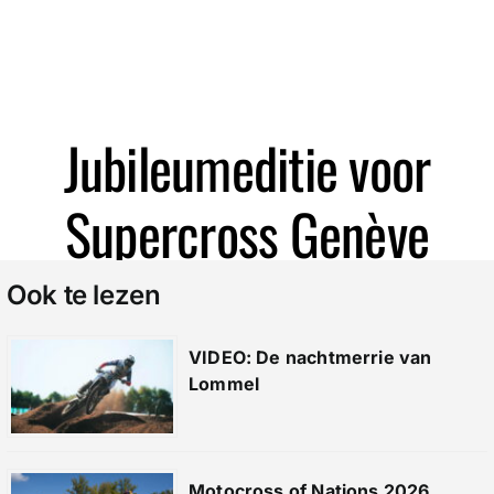
Zoeken
Jubileumeditie voor
Supercross Genève
Ook te lezen
VIDEO: De nachtmerrie van
Lommel
Motocross of Nations 2026