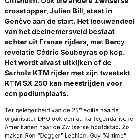
Chisholm. Ook die andere Zwitserse
crosstopper, Julien Bill, staat in
Genève aan de start. Het leeuwendeel
van het deelnemersveld bestaat
echter uit Franse rijders, met Bercy
revelatie Cédric Soubeyras op kop.
Het wordt alvast uitkijken of de
Sarholz KTM rijder met zijn tweetakt
KTM SX 250 kan meestrijden voor
een podiumplaats.
e
Ter gelegenheid van de 25
editie haalde
organisator DPO ook een aantal legendarische
Amerikanen naar de Zwitserse hoofdstad. Zo
maken Ron “Dogger” Lechien, Guy “Airtime”