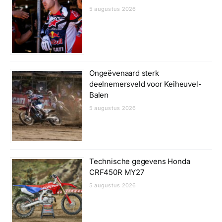
5 augustus 2026
Ongeëvenaard sterk
deelnemersveld voor Keiheuvel-
Balen
5 augustus 2026
Technische gegevens Honda
CRF450R MY27
5 augustus 2026