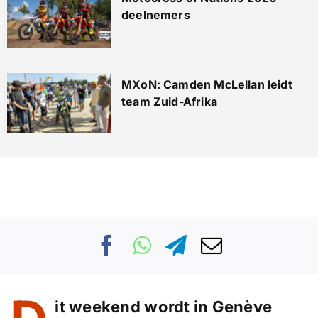
deelnemers
MXoN: Camden McLellan leidt
team Zuid-Afrika
it weekend wordt in Genève