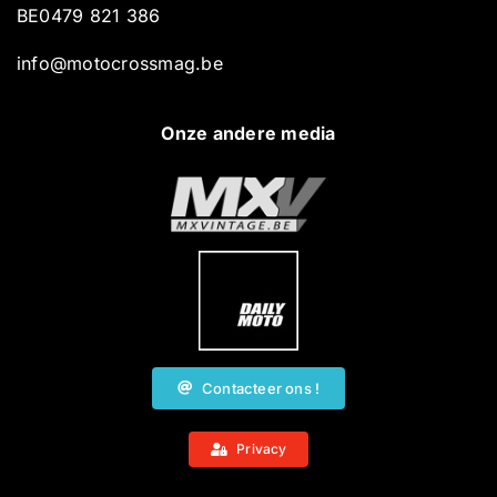
BE0479 821 386
info@motocrossmag.be
Onze andere media
Contacteer ons !
Privacy