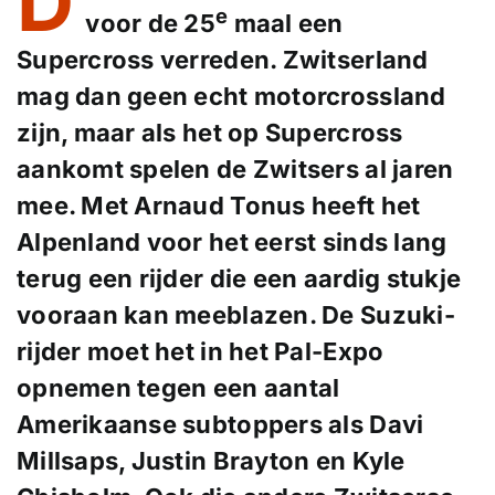
D
e
voor de 25
maal een
Supercross verreden. Zwitserland
mag dan geen echt motorcrossland
zijn, maar als het op Supercross
aankomt spelen de Zwitsers al jaren
mee. Met Arnaud Tonus heeft het
Alpenland voor het eerst sinds lang
terug een rijder die een aardig stukje
vooraan kan meeblazen. De Suzuki-
rijder moet het in het Pal-Expo
opnemen tegen een aantal
Amerikaanse subtoppers als Davi
Millsaps, Justin Brayton en Kyle