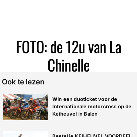
Zoeken
FOTO: de 12u van La
Chinelle
Ook te lezen
Win een duoticket voor de
Internationale motorcross op de
Keiheuvel in Balen
Bestel je KEIHEUVEL VOORDEEL