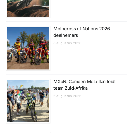
Motocross of Nations 2026
deelnemers
6 augustus 2026
MXoN: Camden McLellan leidt
team Zuid-Afrika
6 augustus 2026