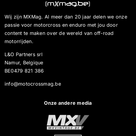
Wij zijn MXMag. Al meer dan 20 jaar delen we onze
passie voor motorcross en enduro met jou door
content te maken over de wereld van off-road
motorrijden.
L&O Partners srl
Namur, Belgique
BE0479 821 386
info@motocrossmag.be
Onze andere media