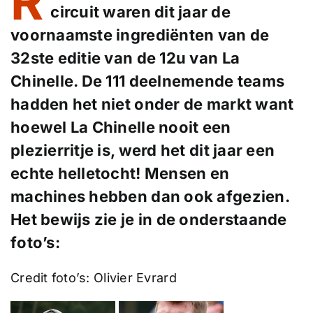
R
circuit waren dit jaar de
voornaamste ingrediënten van de
32ste editie van de 12u van La
Chinelle. De 111 deelnemende teams
hadden het niet onder de markt want
hoewel La Chinelle nooit een
plezierritje is, werd het dit jaar een
echte helletocht! Mensen en
machines hebben dan ook afgezien.
Het bewijs zie je in de onderstaande
foto’s:
Credit foto’s: Olivier Evrard