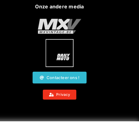
Onze andere media
Contacteer ons !
Privacy