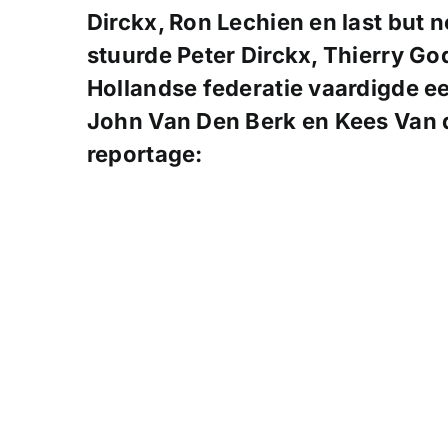
Dirckx, Ron Lechien en last but n
stuurde Peter Dirckx, Thierry Go
Hollandse federatie vaardigde ee
John Van Den Berk en Kees Van 
reportage: