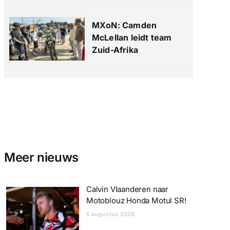
MXoN: Camden
McLellan leidt team
Zuid-Afrika
Meer nieuws
Calvin Vlaanderen naar
Motoblouz Honda Motul SR!
5 augustus 2026