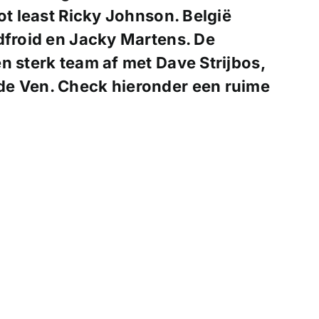
ot least Ricky Johnson. België
dfroid en Jacky Martens. De
n sterk team af met Dave Strijbos,
de Ven. Check hieronder een ruime