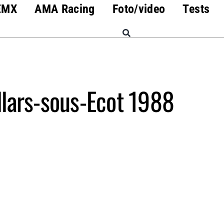
EMX
AMA Racing
Foto/video
Tests
llars-sous-Ecot 1988