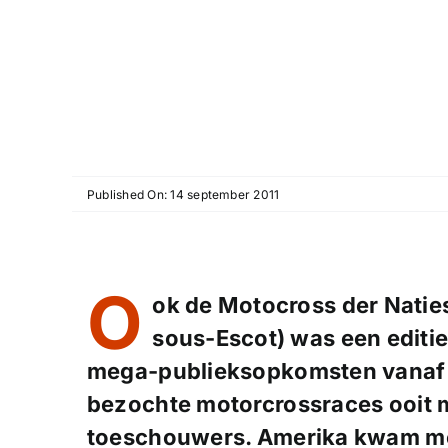
Published On: 14 september 2011
O
ok de Motocross der Naties 
sous-Escot) was een editie
mega-publieksopkomsten vanaf 
bezochte motorcrossraces ooit 
toeschouwers. Amerika kwam met