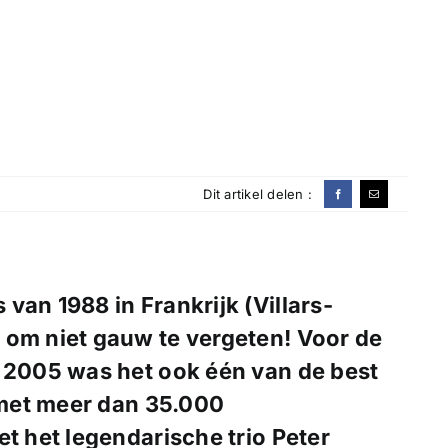
Dit artikel delen :
van 1988 in Frankrijk (Villars-
 om niet gauw te vergeten! Voor de
2005 was het ook één van de best
met meer dan 35.000
 het legendarische trio Peter