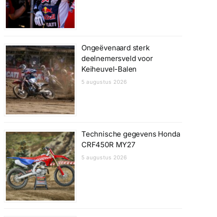
Ongeëvenaard sterk
deelnemersveld voor
Keiheuvel-Balen
5 augustus 2026
Technische gegevens Honda
CRF450R MY27
5 augustus 2026