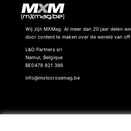
Wij zijn MXMag. Al meer dan 20 jaar delen w
door content te maken over de wereld van off
L&O Partners srl
Namur, Belgique
BE0479 821 386
info@motocrossmag.be