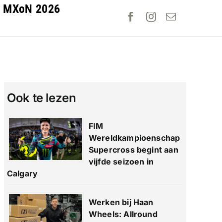
MXoN 2026
Ook te lezen
FIM
Wereldkampioenschap
Supercross begint aan
vijfde seizoen in
Calgary
Werken bij Haan
Wheels: Allround