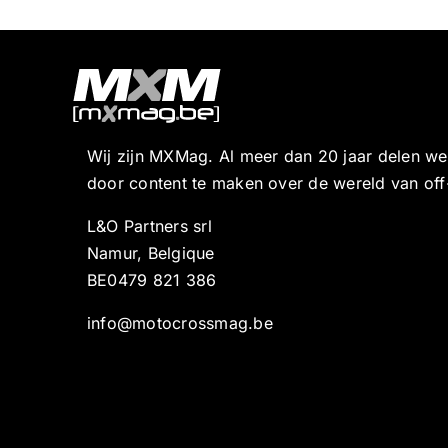
Wij zijn MXMag. Al meer dan 20 jaar delen w
door content te maken over de wereld van off
L&O Partners srl
Namur, Belgique
BE0479 821 386
info@motocrossmag.be