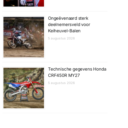
Ongeëvenaard sterk
deelnemersveld voor
Keiheuvel-Balen
5 augustus 2026
Technische gegevens Honda
CRF450R MY27
5 augustus 2026