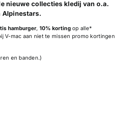
de
nieuwe collecties
kledij van o.a.
n Alpinestars.
tis hamburger
,
10% korting
op alle*
 bij V-mac aan niet te missen promo kortingen
oren en banden.)