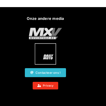
Onze andere media
Contacteer ons !
Privacy