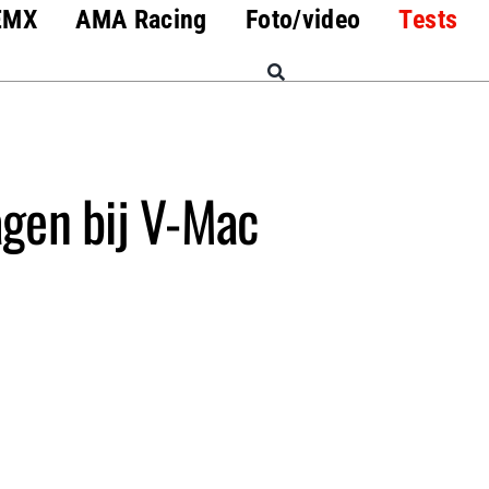
EMX
AMA Racing
Foto/video
Tests
gen bij V-Mac