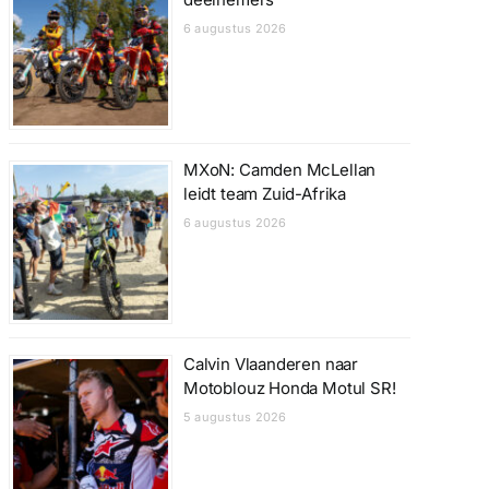
6 augustus 2026
MXoN: Camden McLellan
leidt team Zuid-Afrika
6 augustus 2026
Calvin Vlaanderen naar
Motoblouz Honda Motul SR!
5 augustus 2026