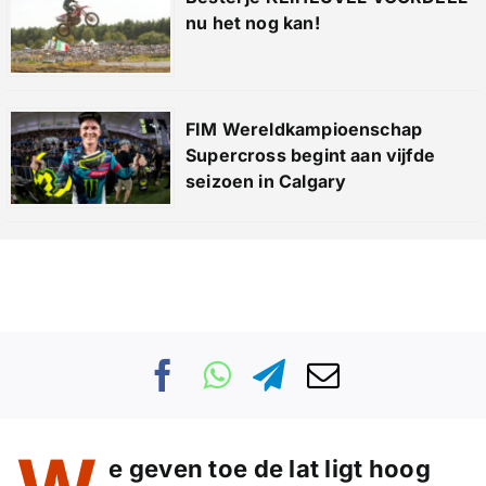
nu het nog kan!
FIM Wereldkampioenschap
Supercross begint aan vijfde
seizoen in Calgary
e geven toe de lat ligt hoog