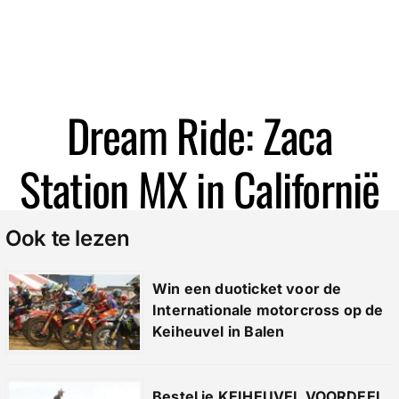
Zoeken
Dream Ride: Zaca
Station MX in Californië
Ook te lezen
Win een duoticket voor de
Internationale motorcross op de
Keiheuvel in Balen
Bestel je KEIHEUVEL VOORDEEL