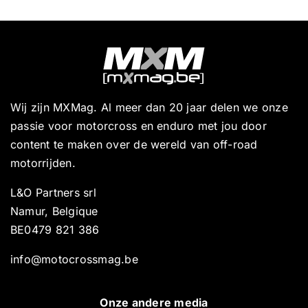
Wij zijn MXMag. Al meer dan 20 jaar delen we onze
passie voor motorcross en enduro met jou door
content te maken over de wereld van off-road
motorrijden.
L&O Partners srl
Namur, Belgique
BE0479 821 386
info@motocrossmag.be
Onze andere media