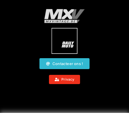
Contacteer ons !
Privacy