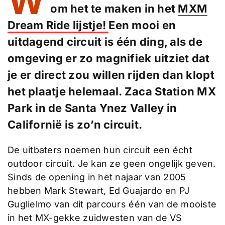
W
om het te maken in het
MXM
Dream Ride lijstje!
Een mooi en
uitdagend circuit is één ding, als de
omgeving er zo magnifiek uitziet dat
je er direct zou willen rijden dan klopt
het plaatje helemaal. Zaca Station MX
Park in de Santa Ynez Valley in
Californië is zo’n circuit.
De uitbaters noemen hun circuit een écht
outdoor circuit. Je kan ze geen ongelijk geven.
Sinds de opening in het najaar van 2005
hebben Mark Stewart, Ed Guajardo en PJ
Guglielmo van dit parcours één van de mooiste
in het MX-gekke zuidwesten van de VS