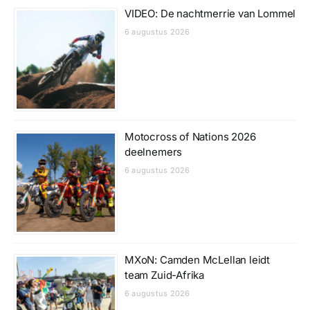
VIDEO: De nachtmerrie van Lommel
6 augustus 2026
Motocross of Nations 2026
deelnemers
6 augustus 2026
MXoN: Camden McLellan leidt
team Zuid-Afrika
6 augustus 2026