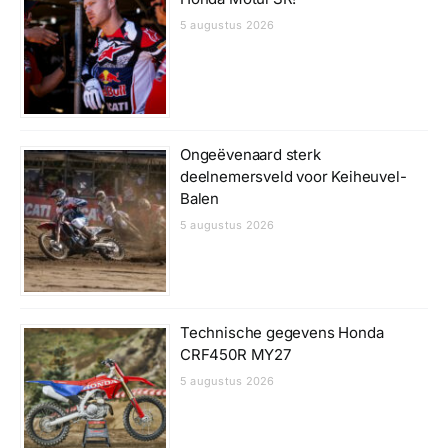
5 augustus 2026
Ongeëvenaard sterk
deelnemersveld voor Keiheuvel-
Balen
5 augustus 2026
Technische gegevens Honda
CRF450R MY27
5 augustus 2026