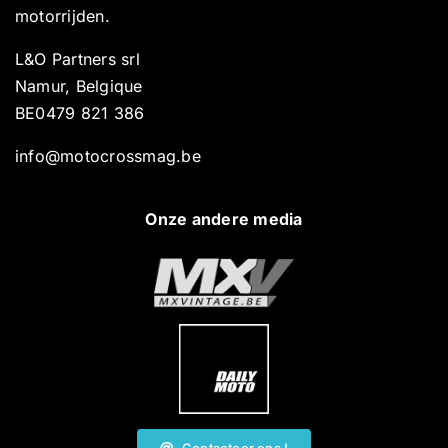
motorrijden.
L&O Partners srl
Namur, Belgique
BE0479 821 386
info@motocrossmag.be
Onze andere media