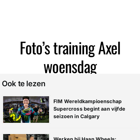
Zoeken
Foto’s training Axel
woensdag
Ook te lezen
FIM Wereldkampioenschap
Supercross begint aan vijfde
seizoen in Calgary
Werken bij Haan Wheels: