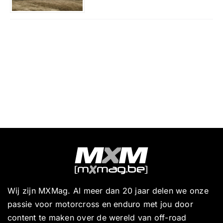
Wij zijn MXMag. Al meer dan 20 jaar delen we onze
passie voor motorcross en enduro met jou door
content te maken over de wereld van off-road