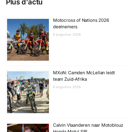
Plus d'actu
Motocross of Nations 2026
deelnemers
6 augustus 2026
MXoN: Camden McLellan leidt
team Zuid-Afrika
6 augustus 2026
Calvin Vlaanderen naar Motoblouz
Honda Motul SR!