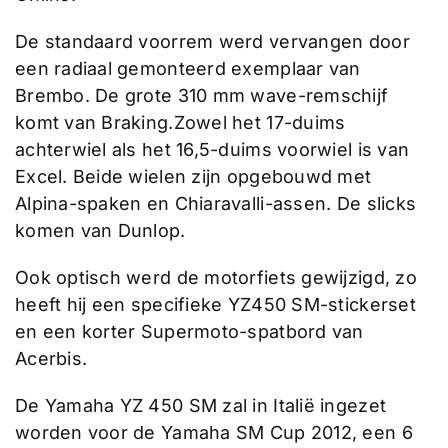
De standaard voorrem werd vervangen door
een radiaal gemonteerd exemplaar van
Brembo. De grote 310 mm wave-remschijf
komt van Braking.Zowel het 17-duims
achterwiel als het 16,5-duims voorwiel is van
Excel. Beide wielen zijn opgebouwd met
Alpina-spaken en Chiaravalli-assen. De slicks
komen van Dunlop.
Ook optisch werd de motorfiets gewijzigd, zo
heeft hij een specifieke YZ450 SM-stickerset
en een korter Supermoto-spatbord van
Acerbis.
De Yamaha YZ 450 SM zal in Italië ingezet
worden voor de Yamaha SM Cup 2012, een 6