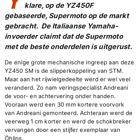
Y
klare, op de YZ450F
gebaseerde, Supermoto op de markt
gebracht. De Italiaanse Yamaha-
invoerder claimt dat de Supermoto
met de beste onderdelen is uitgerust.
De enige grote mechanische ingreep aan deze
YZ450 SM is de slipperkoppeling van STM.
Maar aan het rijwielgedeelte werd er wel veel
veranderd. Zo nam veringspecialist Andreani
de voor- en achtervering onder handen.
Vooraan werd een 30 mm kortere voorvork
van Andreani gemonteerd. Achteraan werd de
veerweg 1 cm korter en werd de schokbreker
vervangen door een stijfer exemplaar van
Öhlins.