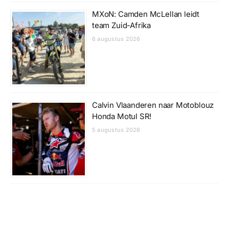
MXoN: Camden McLellan leidt
team Zuid-Afrika
6 augustus 2026
Calvin Vlaanderen naar Motoblouz
Honda Motul SR!
5 augustus 2026