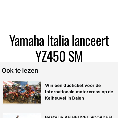
Zoeken
Yamaha Italia lanceert
YZ450 SM
Ook te lezen
Win een duoticket voor de
Internationale motorcross op de
Keiheuvel in Balen
Bestel je KEIHEUVEL VOORDEEL