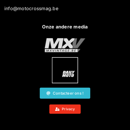
info@motocrossmag.be
Onze andere media
Contacteer ons !
Privacy