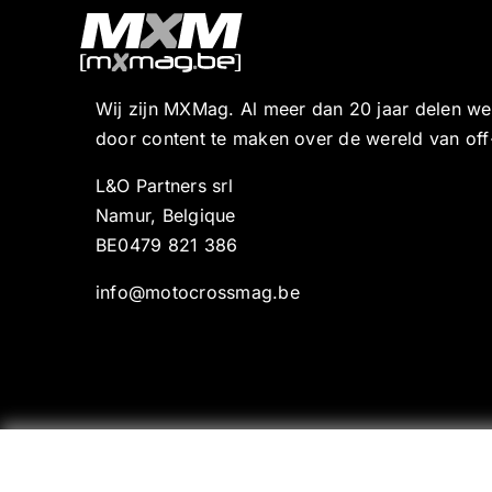
Wij zijn MXMag. Al meer dan 20 jaar delen w
door content te maken over de wereld van off
L&O Partners srl
Namur, Belgique
BE0479 821 386
info@motocrossmag.be