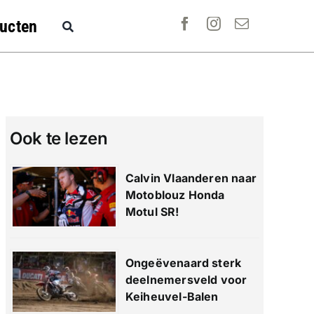
ucten
Ook te lezen
Calvin Vlaanderen naar
Motoblouz Honda
Motul SR!
Ongeëvenaard sterk
deelnemersveld voor
Keiheuvel-Balen