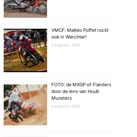
VMCF: Mattéo Puffet rockt
ook in Werchter!
4 augustus 2026
FOTO: de MXGP of Flanders
door de lens van Huub
Munsters
4 augustus 2026