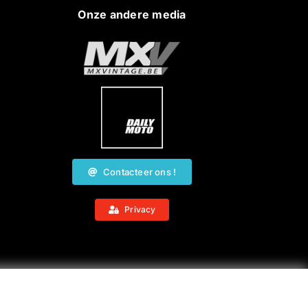
Onze andere media
Contacteer ons !
Privacy