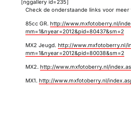
[nggallery id=235]
Check de onderstaande links voor meer f
85cc GR.
http://www.mxfotoberry.nl/ind
mm=1&nyear=2012&pid=80437&sm=2
MX2 Jeugd.
http://www.mxfotoberry.nl/i
mm=1&nyear=2012&pid=80038&sm=2
MX2.
http://www.mxfotoberry.nl/inde
MX1.
http://www.mxfotoberry.nl/index