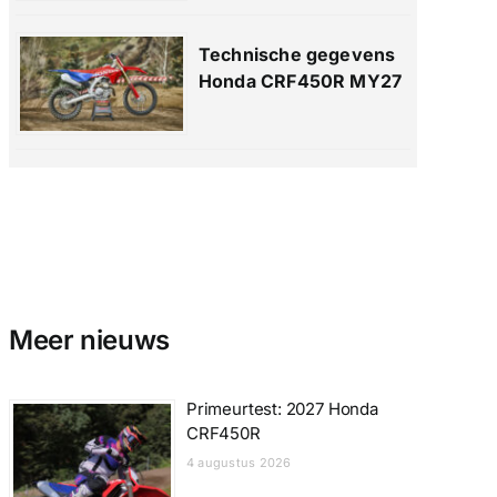
Technische gegevens
Honda CRF450R MY27
Meer nieuws
Primeurtest: 2027 Honda
CRF450R
4 augustus 2026