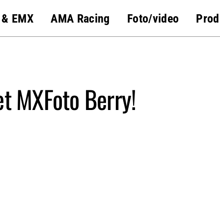
 & EMX
AMA Racing
Foto/video
Prod
t MXFoto Berry!