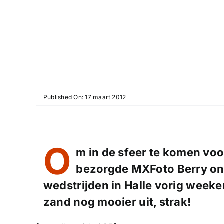
Published On: 17 maart 2012
O
m in de sfeer te komen vo
bezorgde MXFoto Berry on
wedstrijden in Halle vorig weeke
zand nog mooier uit, strak!