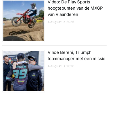
Video: De Play Sports-
hoogtepunten van de MXGP
van Vlaanderen
4 augustus 2026
Vince Bereni, Triumph
teammanager met een missie
4 augustus 2026