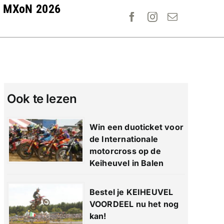
MXoN 2026
Ook te lezen
Win een duoticket voor
de Internationale
motorcross op de
Keiheuvel in Balen
Bestel je KEIHEUVEL
VOORDEEL nu het nog
kan!