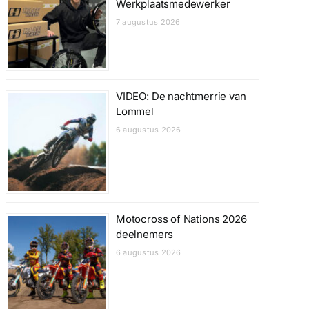
Werkplaatsmedewerker
7 augustus 2026
VIDEO: De nachtmerrie van
Lommel
6 augustus 2026
Motocross of Nations 2026
deelnemers
6 augustus 2026