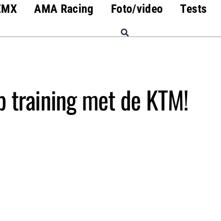
EMX
AMA Racing
Foto/video
Tests
 training met de KTM!