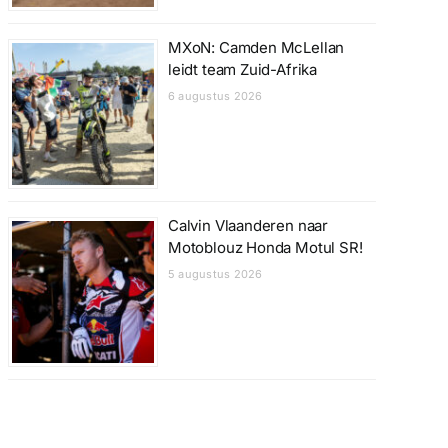
MXoN: Camden McLellan
leidt team Zuid-Afrika
6 augustus 2026
Calvin Vlaanderen naar
Motoblouz Honda Motul SR!
5 augustus 2026