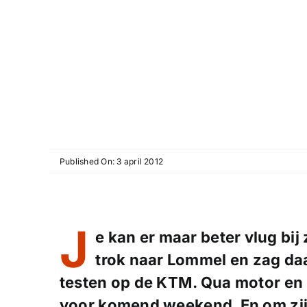
Published On: 3 april 2012
J
e kan er maar beter vlug bij
trok naar Lommel en zag da
testen op de KTM. Qua motor en k
voor komend weekend. En om zij