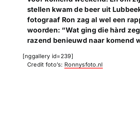
stellen kwam de beer uit Lubbee
fotograaf Ron zag al wel een rap
woorden: “Wat ging die hàrd zeg
razend benieuwd naar komend
[nggallery id=239]
Credit foto’s:
Ronnysfoto.nl