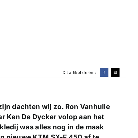
Dit artikel delen :
 zijn dachten wij zo. Ron Vanhulle
ar Ken De Dycker volop aan het
ledij was alles nog in de maak
n nieuwe KTM SX-F 450 af te