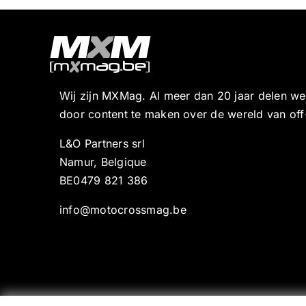
Wij zijn MXMag. Al meer dan 20 jaar delen w
door content te maken over de wereld van off
L&O Partners srl
Namur, Belgique
BE0479 821 386
info@motocrossmag.be