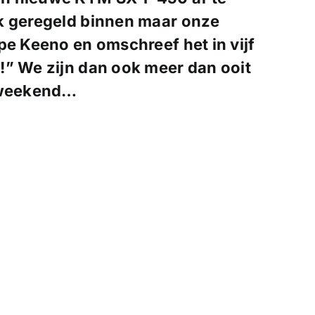
k geregeld binnen maar onze
pe Keeno en omschreef het in vijf
!” We zijn dan ook meer dan ooit
 weekend…