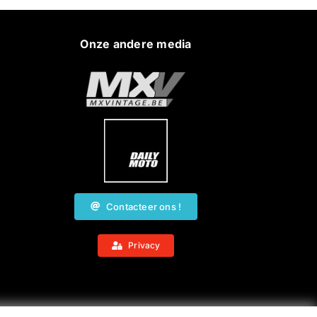
Onze andere media
Contacteer ons !
Privacy