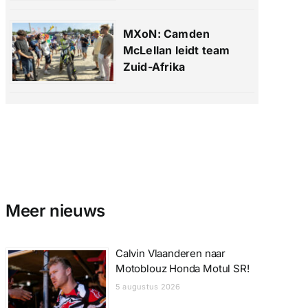
MXoN: Camden
McLellan leidt team
Zuid-Afrika
Meer nieuws
Calvin Vlaanderen naar
Motoblouz Honda Motul SR!
5 augustus 2026