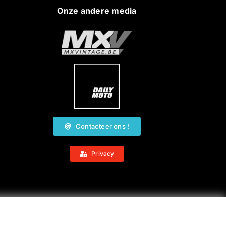
Onze andere media
Contacteer ons !
Privacy