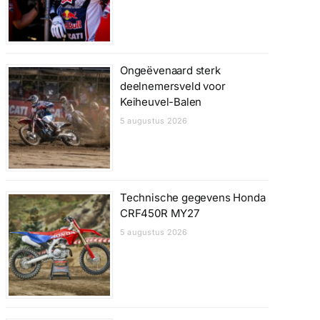
Ongeëvenaard sterk
deelnemersveld voor
Keiheuvel-Balen
5 augustus 2026
Technische gegevens Honda
CRF450R MY27
5 augustus 2026