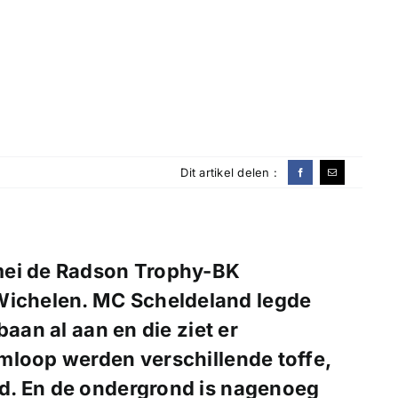
Dit artikel delen :
1 mei de Radson Trophy-BK
 Wichelen. MC Scheldeland legde
baan al aan en die ziet er
mloop werden verschillende toffe,
d. En de ondergrond is nagenoeg