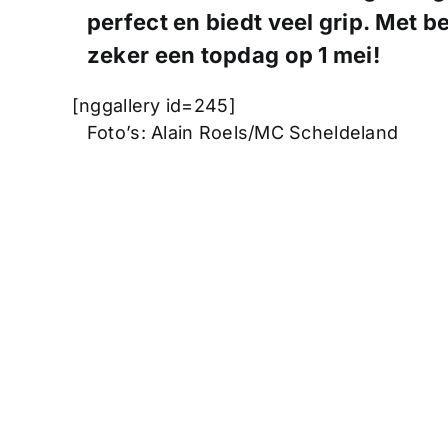
perfect en biedt veel grip. Met b
zeker een topdag op 1 mei!
[nggallery id=245]
Foto’s: Alain Roels/MC Scheldeland