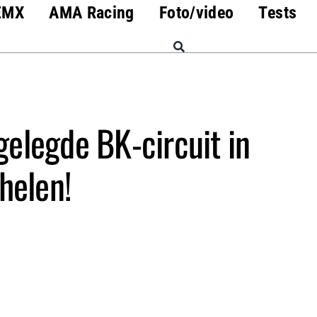
EMX
AMA Racing
Foto/video
Tests
elegde BK-circuit in
helen!