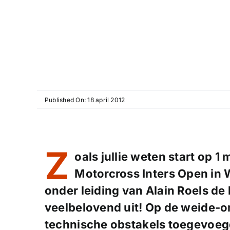
Published On: 18 april 2012
Z
oals jullie weten start op 
Motorcross Inters Open in
onder leiding van Alain Roels de 
veelbelovend uit! Op de weide-o
technische obstakels toegevoeg