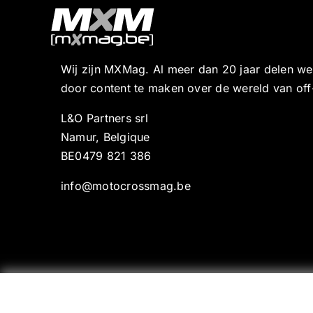
Wij zijn MXMag. Al meer dan 20 jaar delen w
door content te maken over de wereld van off
L&O Partners srl
Namur, Belgique
BE0479 821 386
info@motocrossmag.be