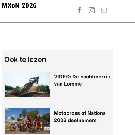
MXoN 2026
Ook te lezen
VIDEO: De nachtmerrie
van Lommel
Motocross of Nations
2026 deelnemers