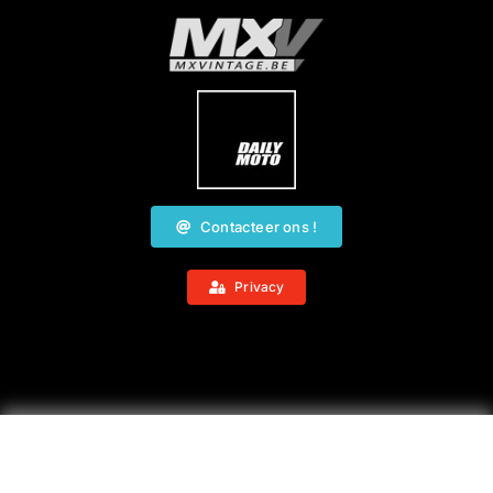
Contacteer ons !
Privacy