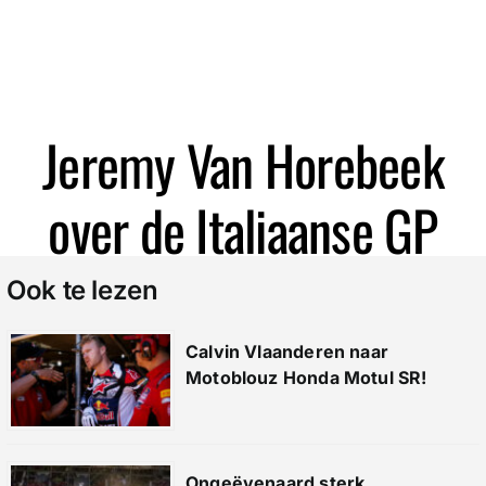
Jeremy Van Horebeek
over de Italiaanse GP
Ook te lezen
Calvin Vlaanderen naar
Motoblouz Honda Motul SR!
Ongeëvenaard sterk