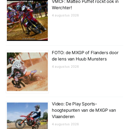
VMCF: Mattéo Puffet rockt ook in
Werchter!
4 augustus 2026
FOTO: de MXGP of Flanders door
de lens van Huub Munsters
4 augustus 2026
Video: De Play Sports-
hoogtepunten van de MXGP van
Vlaanderen
4 augustus 2026