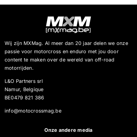
Wij zijn MXMag. Al meer dan 20 jaar delen we onze
passie voor motorcross en enduro met jou door
content te maken over de wereld van off-road
motorrijden.
L&O Partners srl
Namur, Belgique
BE0479 821 386
info@motocrossmag.be
Onze andere media