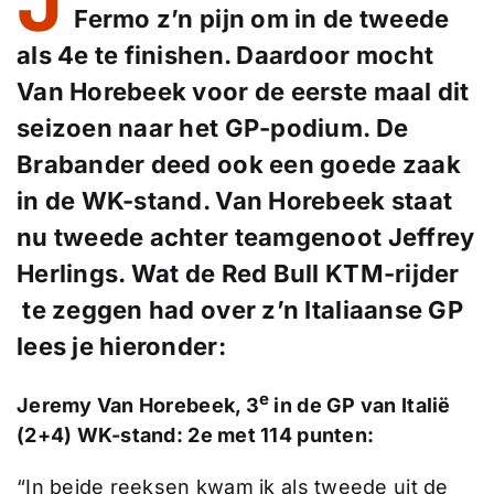
J
Fermo z’n pijn om in de tweede
als 4e te finishen. Daardoor mocht
Van Horebeek voor de eerste maal dit
seizoen naar het GP-podium. De
Brabander deed ook een goede zaak
in de WK-stand. Van Horebeek staat
nu tweede achter teamgenoot Jeffrey
Herlings. Wat de Red Bull KTM-rijder
te zeggen had over z’n Italiaanse GP
lees je hieronder:
e
Jeremy Van Horebeek, 3
in de GP van Italië
(2+4) WK-stand: 2e met 114 punten:
“In beide reeksen kwam ik als tweede uit de