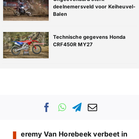
deelnemersveld voor Keiheuvel-
Balen
Technische gegevens Honda
CRF450R MY27
eremy Van Horebeek verbeet in