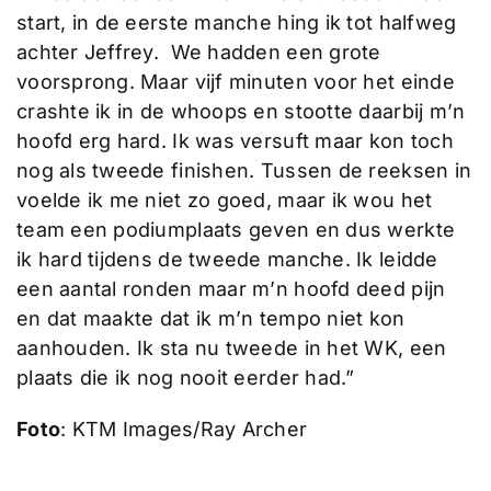
start, in de eerste manche hing ik tot halfweg
achter Jeffrey. We hadden een grote
voorsprong. Maar vijf minuten voor het einde
crashte ik in de whoops en stootte daarbij m’n
hoofd erg hard. Ik was versuft maar kon toch
nog als tweede finishen. Tussen de reeksen in
voelde ik me niet zo goed, maar ik wou het
team een podiumplaats geven en dus werkte
ik hard tijdens de tweede manche. Ik leidde
een aantal ronden maar m’n hoofd deed pijn
en dat maakte dat ik m’n tempo niet kon
aanhouden. Ik sta nu tweede in het WK, een
plaats die ik nog nooit eerder had.”
Foto
: KTM Images/Ray Archer