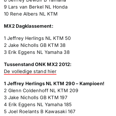
9 Lars van Berkel NL Honda
10 Rene Albers NL KTM
MX2 Dagklassement:
1 Jeffrey Herlings NL KTM 50
2 Jake Nicholls GB KTM 38
3 Erik Eggens NL Yamaha 38
Tussenstand ONK MX2 2012:
De volledige stand hier
1 Jeffrey Herlings NL KTM 290 – Kampioen!
2 Glenn Coldenhoff NL KTM 209
3 Jake Nicholls GB KTM 197
4 Erik Eggens NL Yamaha 185
5 Joel Roelants B Kawasaki 167