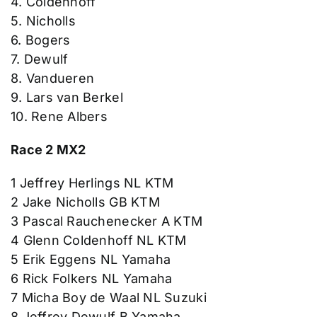
4. Coldenhoff
5. Nicholls
6. Bogers
7. Dewulf
8. Vandueren
9. Lars van Berkel
10. Rene Albers
Race 2 MX2
1 Jeffrey Herlings NL KTM
2 Jake Nicholls GB KTM
3 Pascal Rauchenecker A KTM
4 Glenn Coldenhoff NL KTM
5 Erik Eggens NL Yamaha
6 Rick Folkers NL Yamaha
7 Micha Boy de Waal NL Suzuki
8 Jeffrey Dewulf B Yamaha