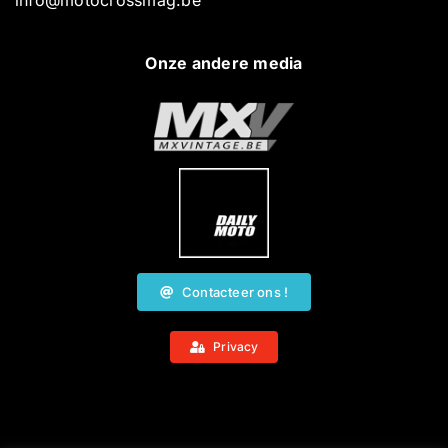
Onze andere media
Contacteer ons !
Privacy