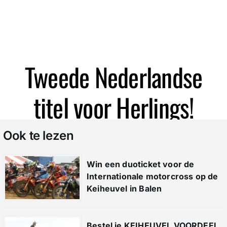
Zoeken
Tweede Nederlandse
titel voor Herlings!
Ook te lezen
Win een duoticket voor de
Internationale motorcross op de
Keiheuvel in Balen
Bestel je KEIHEUVEL VOORDEEL