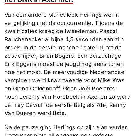
Van een andere planet leek Herlings wel in
vergelijking met de concurrentie. Tijdens de
kwalificaties kreeg de tweedeman, Pascal
Rauchenecker al bijna 4,5 seconden aan zijn
broek. In de eerste manche ‘lapte’ hij tot de
zesde rijder, Brian Bogers. Een eerzuchtige
Erik Eggens moest de jeugd nog eens tonen
hoe het moet. De meervoudige Nederlandse
kampioen werd knap tweede voor Mike Kras
en Glenn Coldenhoff. Geen Joël Roelants,
noch Jeremy Van Horebeek in Axel en zo werd
Jeffrey Dewulf de eerste Belg als 7de, Kenny
Van Dueren werd 8ste.
Na de pauze ging Herlings op zijn elan verder.
Deze keer hield hij ondanks een defecte