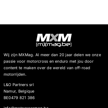
Wij zijn MXMag. Al meer dan 20 jaar delen we onze
passie voor motorcross en enduro met jou door
content te maken over de wereld van off-road
motorrijden.
L&O Partners srl
Namur, Belgique
BE0479 821 386
info@motocrossmag.be