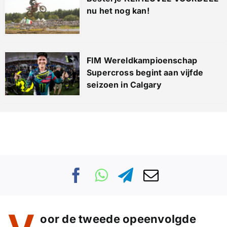
nu het nog kan!
FIM Wereldkampioenschap
Supercross begint aan vijfde
seizoen in Calgary
oor de tweede opeenvolgde