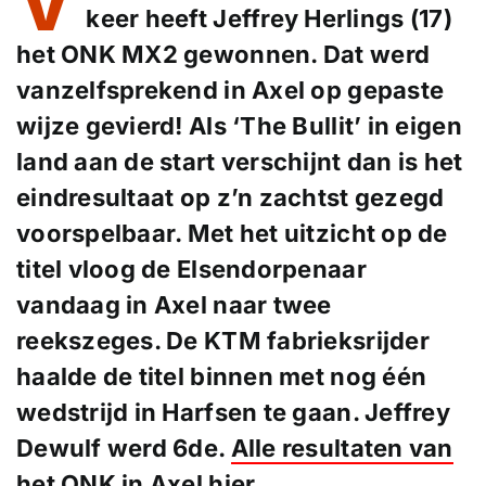
V
keer heeft Jeffrey Herlings (17)
het ONK MX2 gewonnen. Dat werd
vanzelfsprekend in Axel op gepaste
wijze gevierd! Als ‘The Bullit’ in eigen
land aan de start verschijnt dan is het
eindresultaat op z’n zachtst gezegd
voorspelbaar. Met het uitzicht op de
titel vloog de Elsendorpenaar
vandaag in Axel naar twee
reekszeges. De KTM fabrieksrijder
haalde de titel binnen met nog één
wedstrijd in Harfsen te gaan. Jeffrey
Dewulf werd 6de.
Alle resultaten van
het ONK in Axel hier.