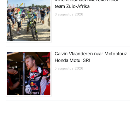
team Zuid-Afrika
6 augustus 2026
Calvin Vlaanderen naar Motoblouz
Honda Motul SR!
5 augustus 2026