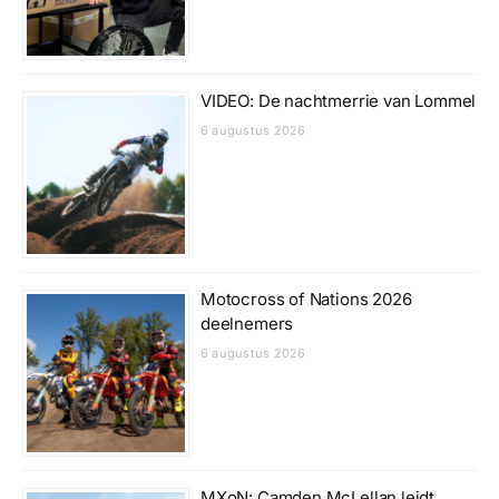
VIDEO: De nachtmerrie van Lommel
6 augustus 2026
Motocross of Nations 2026
deelnemers
6 augustus 2026
MXoN: Camden McLellan leidt