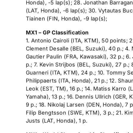
Honda), -5 lap(s); 28. Jonathan Barragan
(LAT, Honda), -6 lap(s); 30. Vytautas Buc
Tiainen (FIN, Honda), -9 lap(s);
MX1 – GP Classification
1. Antonio Cairoli (ITA, KTM), 50 points; 
Clement Desalle (BEL, Suzuki), 40 p.; 4. 
Gautier Paulin (FRA, Kawasaki), 32 p.; 
p.; 7. Kevin Strijbos (BEL, Suzuki), 27 p.
Guarneri (ITA, KTM), 24 p.; 10. Tommy Se
Philippaerts (ITA, Honda), 21 p.; 12. Sha
Leok (EST, TM), 16 p.; 14. Matiss Karro (
Yamaha), 13 p.; 16. Dennis Ullrich (GER, K
9 p.; 18. Nikolaj Larsen (DEN, Honda), 7 
Filip Bengtsson (SWE, KTM), 3 p.; 21. Ki
Justs (LAT, Honda), 1 p.