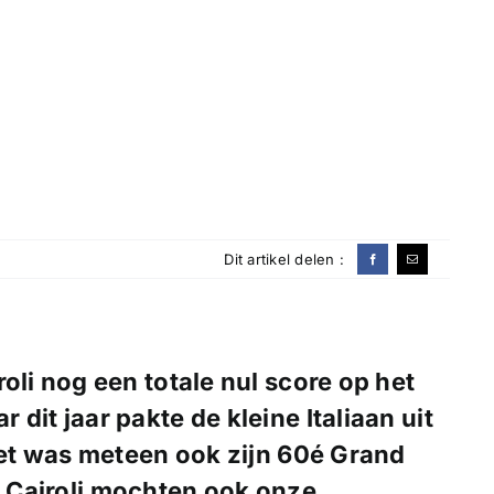
Dit artikel delen :
roli nog een totale nul score op het
 dit jaar pakte de kleine Italiaan uit
et was meteen ook zijn 60é Grand
st Cairoli mochten ook onze