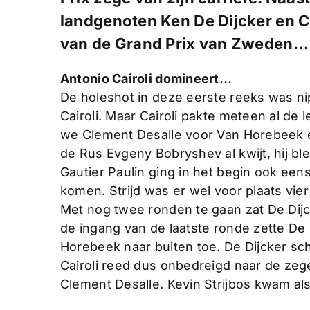
landgenoten Ken De Dijcker en 
van de Grand Prix van Zweden…
Antonio Cairoli domineert…
De holeshot in deze eerste reeks was ni
Cairoli. Maar Cairoli pakte meteen al de 
we Clement Desalle voor Van Horebeek 
de Rus Evgeny Bobryshev al kwijt, hij bl
Gautier Paulin ging in het begin ook eens 
komen. Strijd was er wel voor plaats vie
Met nog twee ronden te gaan zat De Dijc
de ingang van de laatste ronde zette De D
Horebeek naar buiten toe. De Dijcker sch
Cairoli reed dus onbedreigd naar de zeg
Clement Desalle. Kevin Strijbos kwam als