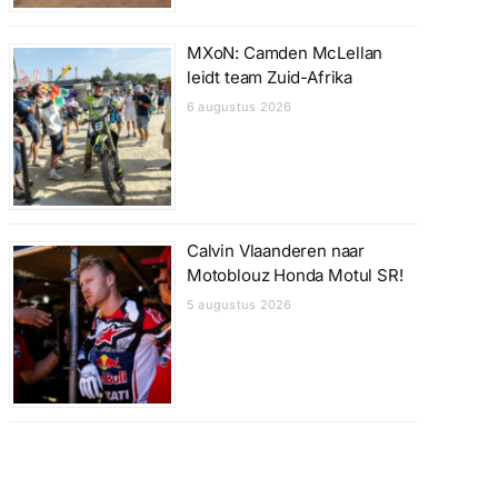
MXoN: Camden McLellan
leidt team Zuid-Afrika
6 augustus 2026
Calvin Vlaanderen naar
Motoblouz Honda Motul SR!
5 augustus 2026