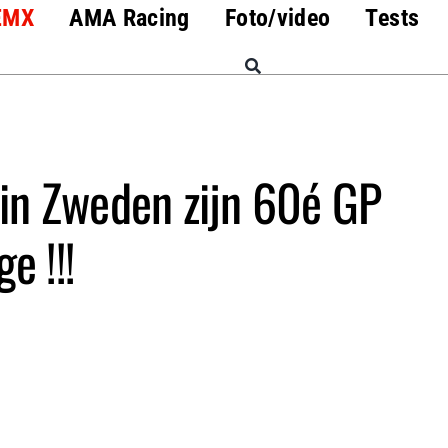
EMX
AMA Racing
Foto/video
Tests
 in Zweden zijn 60é GP
ge !!!