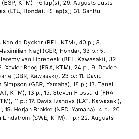
 (ESP, KTM), -6 lap(s); 29. Augusts Justs
as (LTU, Honda), -8 lap(s); 31. Santtu
2. Ken de Dycker (BEL, KTM), 40 p.; 3.
Maximilian Nagl (GER, Honda), 33 p.; 5.
6. Jeremy van Horebeek (BEL, Kawasaki), 32
; 8. Xavier Boog (FRA, KTM), 24 p.; 9. Davide
arle (GBR, Kawasaki), 23 p.; 11. David
un Simpson (GBR, Yamaha), 18 p.; 13. Tanel
LAT, KTM), 13 p.; 15. Steven Frossard (FRA,
TM), 11 p.; 17. Davis Ivanovs (LAT, Kawasaki),
p.; 19. Herjan Brakke (NED, Yamaha), 4 p.; 20.
m Lindström (SWE, KTM), 1 p.; 22. Augusts