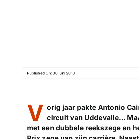
Published On: 30 juni 2013
V
orig jaar pakte Antonio Cai
circuit van Uddevalle… Maar
met een dubbele reekszege en h
Prix zege van zijn carrière. Naa