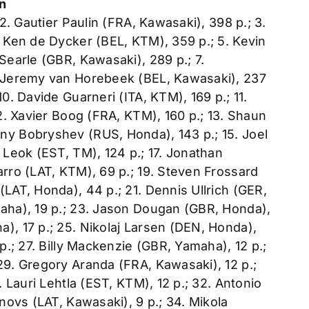
n
 2. Gautier Paulin (FRA, Kawasaki), 398 p.; 3.
. Ken de Dycker (BEL, KTM), 359 p.; 5. Kevin
Searle (GBR, Kawasaki), 289 p.; 7.
. Jeremy van Horebeek (BEL, Kawasaki), 237
0. Davide Guarneri (ITA, KTM), 169 p.; 11.
12. Xavier Boog (FRA, KTM), 160 p.; 13. Shaun
ny Bobryshev (RUS, Honda), 143 p.; 15. Joel
 Leok (EST, TM), 124 p.; 17. Jonathan
arro (LAT, KTM), 69 p.; 19. Steven Frossard
LAT, Honda), 44 p.; 21. Dennis Ullrich (GER,
maha), 19 p.; 23. Jason Dougan (GBR, Honda),
), 17 p.; 25. Nikolaj Larsen (DEN, Honda),
p.; 27. Billy Mackenzie (GBR, Yamaha), 12 p.;
29. Gregory Aranda (FRA, Kawasaki), 12 p.;
. Lauri Lehtla (EST, KTM), 12 p.; 32. Antonio
anovs (LAT, Kawasaki), 9 p.; 34. Mikola