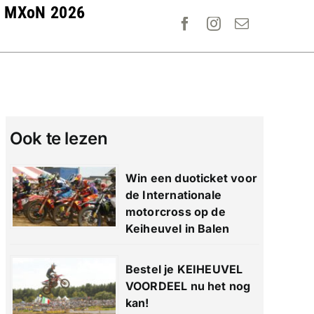
MXoN 2026
Ook te lezen
Win een duoticket voor
de Internationale
motorcross op de
Keiheuvel in Balen
Bestel je KEIHEUVEL
VOORDEEL nu het nog
kan!