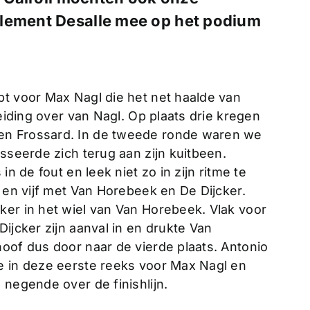
Clement Desalle mee op het podium
pt voor Max Nagl die het net haalde van
leiding over van Nagl. Op plaats drie kregen
en Frossard. In de tweede ronde waren we
esseerde zich terug aan zijn kuitbeen.
in de fout en leek niet zo in zijn ritme te
r en vijf met Van Horebeek en De Dijcker.
ker in het wiel van Van Horebeek. Vlak voor
ijcker zijn aanval in en drukte Van
oof dus door naar de vierde plaats. Antonio
e in deze eerste reeks voor Max Nagl en
 negende over de finishlijn.