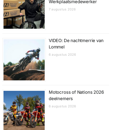
Werkplaatsmedewerker
7 augustus 2026
VIDEO: De nachtmerrie van
Lommel
6 augustus 2026
Motocross of Nations 2026
deelnemers
6 augustus 2026