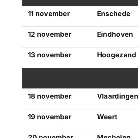
11 november
Enschede
12 november
Eindhoven
13 november
Hoogezand
18 november
Vlaardinge
19 november
Weert
20 november
Mechelen