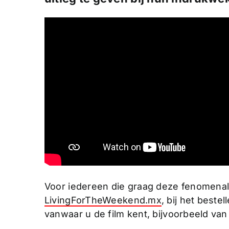
Voor iedereen die graag deze fenomenale
LivingForTheWeekend.mx
, bij het best
vanwaar u de film kent, bijvoorbeeld van 