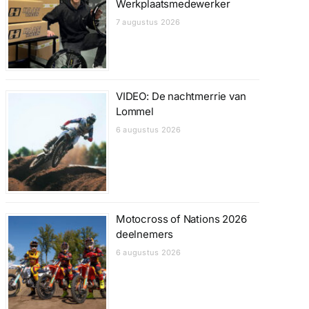
Werkplaatsmedewerker
7 augustus 2026
VIDEO: De nachtmerrie van
Lommel
6 augustus 2026
Motocross of Nations 2026
deelnemers
6 augustus 2026