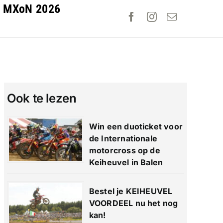
MXoN 2026
Ook te lezen
Win een duoticket voor
de Internationale
motorcross op de
Keiheuvel in Balen
Bestel je KEIHEUVEL
VOORDEEL nu het nog
kan!