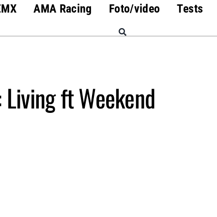
EMX
AMA Racing
Foto/video
Tests
 Living ft Weekend