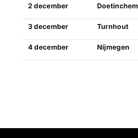
2 december
Doetinche
3 december
Turnhout
4 december
Nijmegen