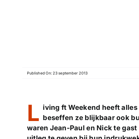
Published On: 23 september 2013
L
iving ft Weekend heeft alles
beseffen ze blijkbaar ook b
waren Jean-Paul en Nick te gast
uitleg te geven bij hun indrukwe