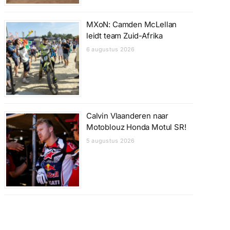
MXoN: Camden McLellan
leidt team Zuid-Afrika
6 augustus 2026
Calvin Vlaanderen naar
Motoblouz Honda Motul SR!
5 augustus 2026