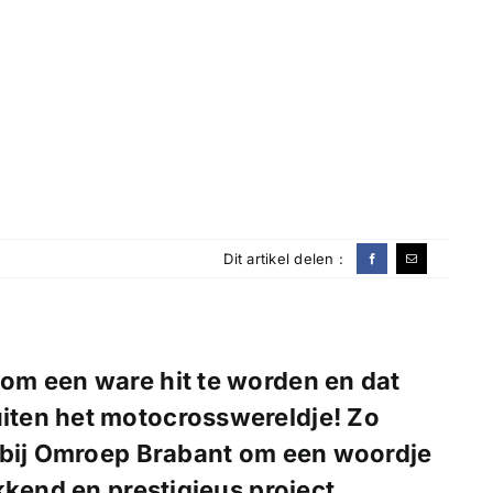
Dit artikel delen :
 om een ware hit te worden en dat
uiten het motocrosswereldje! Zo
 bij Omroep Brabant om een woordje
kkend en prestigieus project.