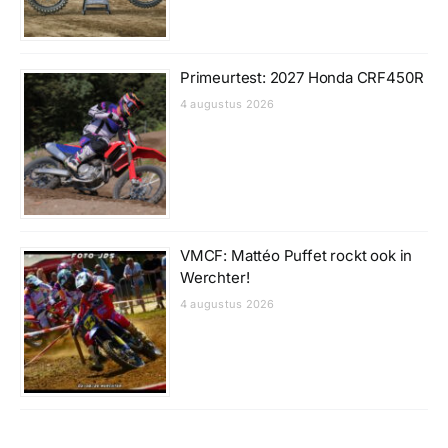
Primeurtest: 2027 Honda CRF450R
4 augustus 2026
VMCF: Mattéo Puffet rockt ook in
Werchter!
4 augustus 2026