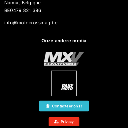
Namur, Belgique
BE0479 821 386
info@motocrossmag.be
Onze andere media
Contacteer ons !
Privacy