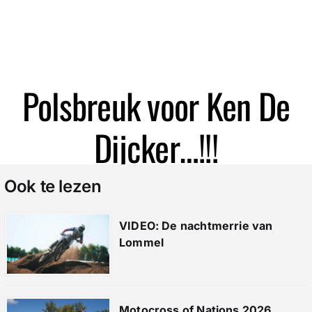
Zoeken
Polsbreuk voor Ken De
Dijcker…!!!
Ook te lezen
VIDEO: De nachtmerrie van
Lommel
Motocross of Nations 2026