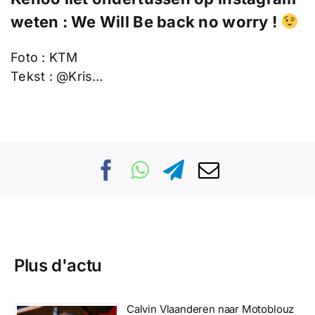
weten : We Will Be back no worry !
Foto : KTM
Tekst : @Kris…
Plus d'actu
Calvin Vlaanderen naar Motoblouz