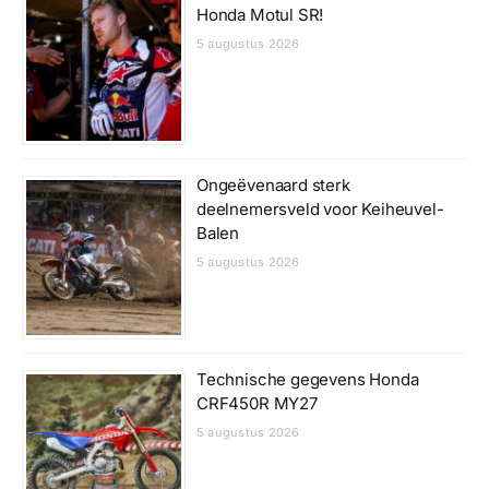
Honda Motul SR!
5 augustus 2026
Ongeëvenaard sterk
deelnemersveld voor Keiheuvel-
Balen
5 augustus 2026
Technische gegevens Honda
CRF450R MY27
5 augustus 2026