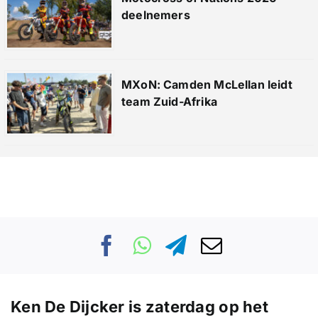
deelnemers
MXoN: Camden McLellan leidt
team Zuid-Afrika
Ken De Dijcker is zaterdag op het