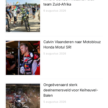
team Zuid-Afrika
6 augustus 2026
Calvin Vlaanderen naar Motoblouz
Honda Motul SR!
5 augustus 2026
Ongeëvenaard sterk
deelnemersveld voor Keiheuvel-
Balen
5 augustus 2026