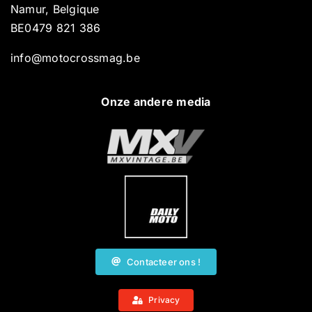
Namur, Belgique
BE0479 821 386
info@motocrossmag.be
Onze andere media
Contacteer ons !
Privacy