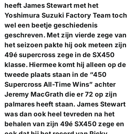
heeft James Stewart met het
Yoshimura Suzuki Factory Team toch
wel een beetje geschiedenis
geschreven. Met zijn vierde zege van
het seizoen pakte hij ook meteen zijn
49é supercross zege in de SX450
klasse. Hiermee komt hij alleen op de
tweede plaats staan in de “450
Supercross All-Time Wins” achter
Jeremy MacGrath die er 72 op zijn
palmares heeft staan. James Stewart
was dan ook heel tevreden na het
behalen van zijn 49é SX450 zege en
ook dat hij het record van Ricky