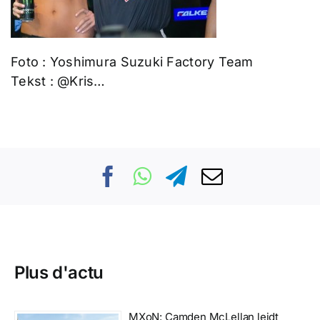
Foto : Yoshimura Suzuki Factory Team
Tekst : @Kris…
Plus d'actu
MXoN: Camden McLellan leidt