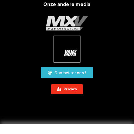
Onze andere media
Contacteer ons !
Privacy