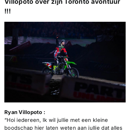
Villopoto over zijn Toronto avontuur
!!!
Ryan Villopoto :
“Hoi iedereen, Ik wil jullie met een kleine
boodschap hier laten weten aan jullie dat alles