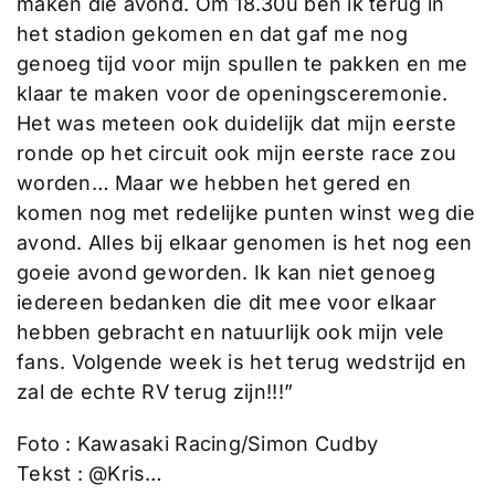
maken die avond. Om 18.30u ben ik terug in
het stadion gekomen en dat gaf me nog
genoeg tijd voor mijn spullen te pakken en me
klaar te maken voor de openingsceremonie.
Het was meteen ook duidelijk dat mijn eerste
ronde op het circuit ook mijn eerste race zou
worden… Maar we hebben het gered en
komen nog met redelijke punten winst weg die
avond. Alles bij elkaar genomen is het nog een
goeie avond geworden. Ik kan niet genoeg
iedereen bedanken die dit mee voor elkaar
hebben gebracht en natuurlijk ook mijn vele
fans. Volgende week is het terug wedstrijd en
zal de echte RV terug zijn!!!”
Foto : Kawasaki Racing/Simon Cudby
Tekst : @Kris…