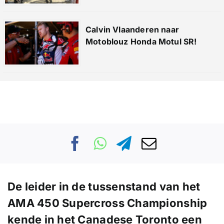
Calvin Vlaanderen naar
Motoblouz Honda Motul SR!
De leider in de tussenstand van het
AMA 450 Supercross Championship
kende in het Canadese Toronto een