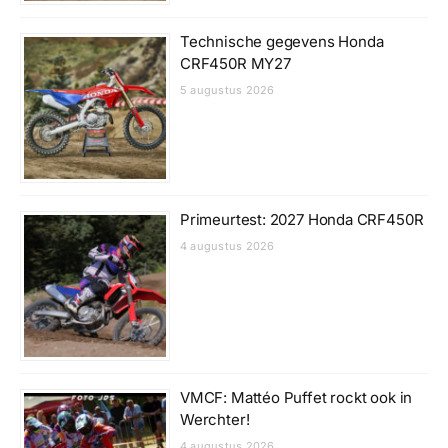
Technische gegevens Honda
CRF450R MY27
5 augustus 2026
Primeurtest: 2027 Honda CRF450R
4 augustus 2026
VMCF: Mattéo Puffet rockt ook in
Werchter!
4 augustus 2026