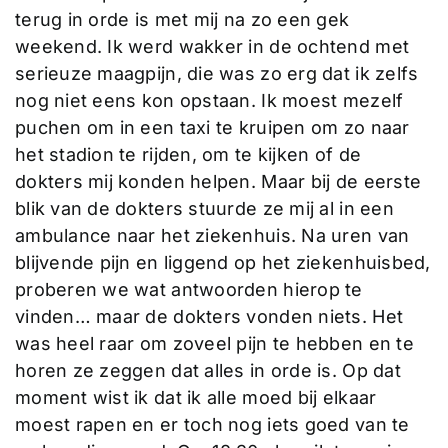
terug in orde is met mij na zo een gek
weekend. Ik werd wakker in de ochtend met
serieuze maagpijn, die was zo erg dat ik zelfs
nog niet eens kon opstaan. Ik moest mezelf
puchen om in een taxi te kruipen om zo naar
het stadion te rijden, om te kijken of de
dokters mij konden helpen. Maar bij de eerste
blik van de dokters stuurde ze mij al in een
ambulance naar het ziekenhuis. Na uren van
blijvende pijn en liggend op het ziekenhuisbed,
proberen we wat antwoorden hierop te
vinden… maar de dokters vonden niets. Het
was heel raar om zoveel pijn te hebben en te
horen ze zeggen dat alles in orde is. Op dat
moment wist ik dat ik alle moed bij elkaar
moest rapen en er toch nog iets goed van te