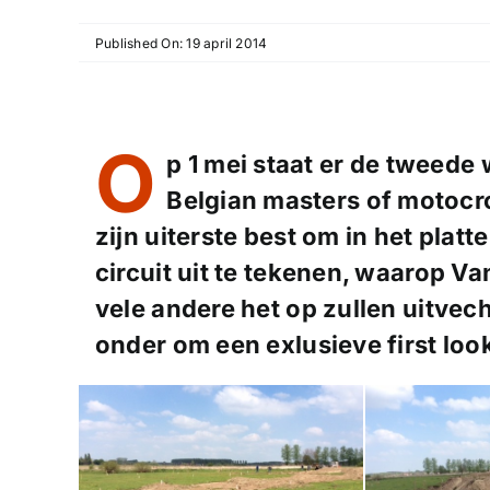
Published On: 19 april 2014
O
p 1 mei staat er de tweede
Belgian masters of motocr
zijn uiterste best om in het pla
circuit uit te tekenen, waarop Va
vele andere het op zullen uitvech
onder om een exlusieve first look 