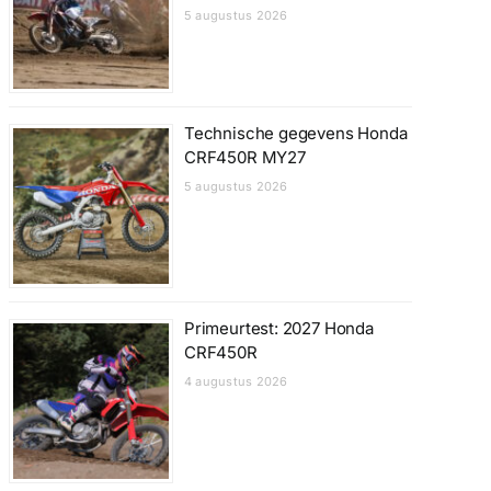
5 augustus 2026
Technische gegevens Honda
CRF450R MY27
5 augustus 2026
Primeurtest: 2027 Honda
CRF450R
4 augustus 2026