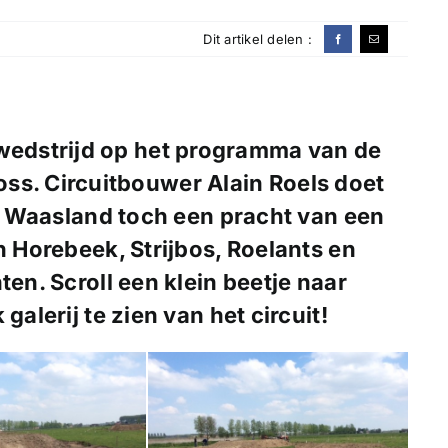
Dit artikel delen :
 wedstrijd op het programma van de
oss
. Circuitbouwer
Alain Roels
doet
tte Waasland toch een pracht van een
n Horebeek, Strijbos, Roelants en
ten. Scroll een klein beetje naar
galerij te zien van het circuit!