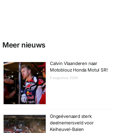
Meer nieuws
Calvin Vlaanderen naar
Motoblouz Honda Motul SR!
5 augustus 2026
Ongeëvenaard sterk
deelnemersveld voor
Keiheuvel-Balen