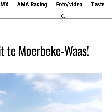
EMX
AMA Racing
Foto/video
Tests
it te Moerbeke-Waas!