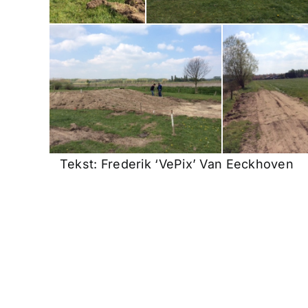
Tekst: Frederik ‘VePix’ Van Eeckhoven