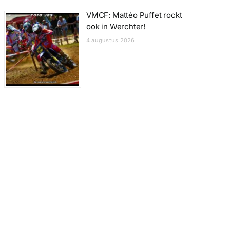
VMCF: Mattéo Puffet rockt
ook in Werchter!
4 augustus 2026