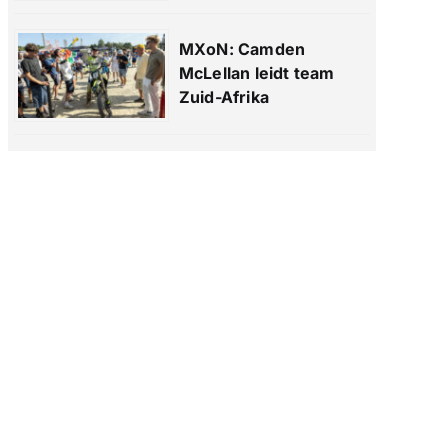
MXoN: Camden
McLellan leidt team
Zuid-Afrika