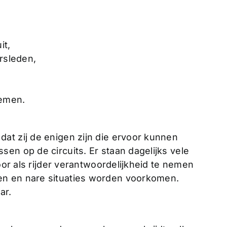
it,
ursleden,
oemen.
at zij de enigen zijn die ervoor kunnen
en op de circuits. Er staan dagelijks vele
door als rijder verantwoordelijkheid te nemen
en en nare situaties worden voorkomen.
ar.