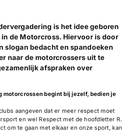
ndervergadering is het idee geboren
 in de Motorcross. Hiervoor is door
n slogan bedacht en spandoeken
 naar de motorcrossers uit te
gezamenlijk afspraken over
ilig motorcrossen begint bij jezelf, bedien je
clubs aangeven dat er meer respect moet
rsport en wel Respect met de hoofdletter R.
ct om te gaan met elkaar en onze sport, kan