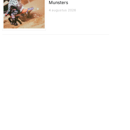
Munsters
4 augustus 2026