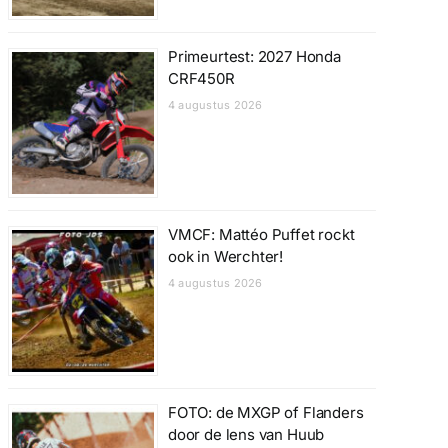
Primeurtest: 2027 Honda
CRF450R
4 augustus 2026
VMCF: Mattéo Puffet rockt
ook in Werchter!
4 augustus 2026
FOTO: de MXGP of Flanders
door de lens van Huub