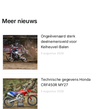
Meer nieuws
Ongeëvenaard sterk
deelnemersveld voor
Keiheuvel-Balen
5 augustus 2026
Technische gegevens Honda
CRF450R MY27
5 augustus 2026