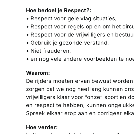
Hoe bedoel je Respect?:
• Respect voor gele vlag situaties,
• Respect voor regels op en om het circu
• Respect voor de vrijwilligers en bestu
• Gebruik je gezonde verstand,
• Niet frauderen,
• en nog vele andere voorbeelden te n
Waarom:
De rijders moeten ervan bewust worden d
zorgen dat we nog heel lang kunnen cross
vrijwilligers klaar voor ”onze” sport en 
en respect te hebben, kunnen ongelukk
Spreek elkaar erop aan en corrigeer elka
Hoe verder: