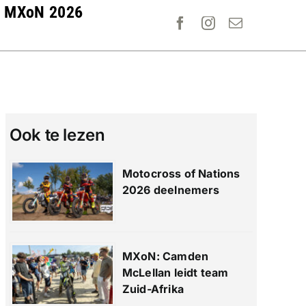
MXoN 2026
Ook te lezen
Motocross of Nations
2026 deelnemers
MXoN: Camden
McLellan leidt team
Zuid-Afrika