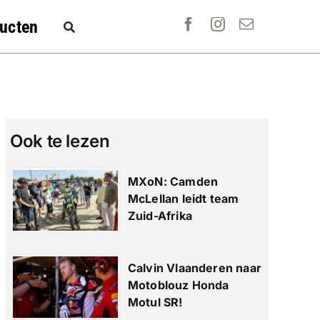
ucten
Ook te lezen
MXoN: Camden
McLellan leidt team
Zuid-Afrika
Calvin Vlaanderen naar
Motoblouz Honda
Motul SR!