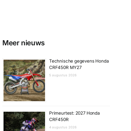
Meer nieuws
Technische gegevens Honda
CRF450R MY27
5 augustus 2026
Primeurtest: 2027 Honda
CRF450R
4 augustus 2026