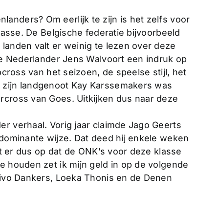
anders? Om eerlijk te zijn is het zelfs voor
klasse. De Belgische federatie bijvoorbeeld
landen valt er weinig te lezen over deze
 de Nederlander Jens Walvoort een indruk op
bcross van het seizoen, de speelse stijl, het
n zijn landgenoot Kay Karssemakers was
rcross van Goes. Uitkijken dus naar deze
er verhaal. Vorig jaar claimde Jago Geerts
 dominante wijze. Dat deed hij enkele weken
jkt er dus op dat de ONK’s voor deze klasse
e houden zet ik mijn geld in op de volgende
Raivo Dankers, Loeka Thonis en de Denen