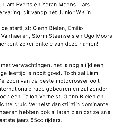
, Liam Everts en Yoran Moens. Lars
ervaring, dit vanop het Junior WK in
e startlijst; Glenn Bielen, Emilio
l Vanhaeren, Storm Steensels en Ugo Moors.
erkent zeker enkele van deze namen!
jn met verwachtingen, het is nog altijd een
e leeftijd is nooit goed. Toch zal Liam
De zoon van de beste motocrosser ooit
internationale race gebeuren en zal zonder
ook een Tallon Verhelst, Glenn Bielen en
chte druk. Verhelst dankzij zijn dominante
haeren hebben ook al laten zien dat ze snel
atste jaars 85cc rijders.