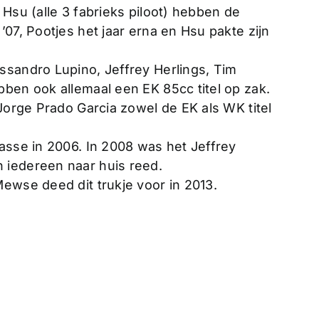
 Hsu (alle 3 fabrieks piloot) hebben de
07, Pootjes het jaar erna en Hsu pakte zijn
ssandro Lupino, Jeffrey Herlings, Tim
ben ook allemaal een EK 85cc titel op zak.
 Jorge Prado Garcia zowel de EK als WK titel
asse in 2006. In 2008 was het Jeffrey
 iedereen naar huis reed.
ewse deed dit trukje voor in 2013.