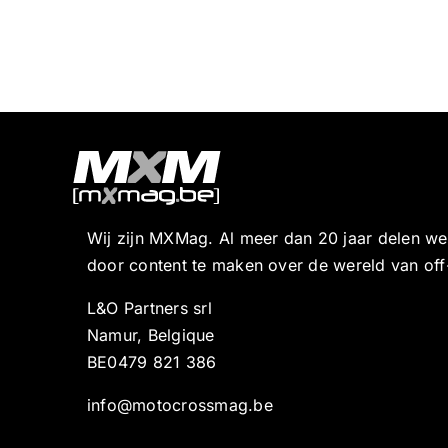
Wij zijn MXMag. Al meer dan 20 jaar delen w
door content te maken over de wereld van off
L&O Partners srl
Namur, Belgique
BE0479 821 386
info@motocrossmag.be