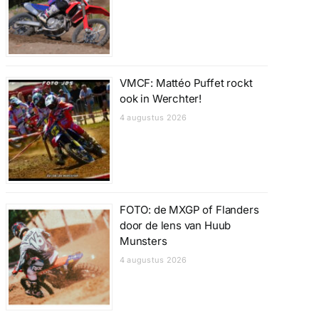
VMCF: Mattéo Puffet rockt
ook in Werchter!
4 augustus 2026
FOTO: de MXGP of Flanders
door de lens van Huub
Munsters
4 augustus 2026