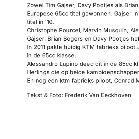
Zowel Tim Gajser, Davy Pootjes als Brian
Europese 65cc titel gewonnen. Gajser in ’
titel in ’10.
Christophe Pourcel, Marvin Musquin, Ale
Gajser, Brian Bogers en Davy Pootjes heb
In 2011 pakte huidig KTM fabrieks piloot
in de 65cc klasse.
Alessandro Lupino deed dit in de 85cc kl
Herlings die op beide kampioenschappen
En nog een ktm fabrieks piloot, Conrad M
Tekst & Foto: Frederik Van Eeckhoven