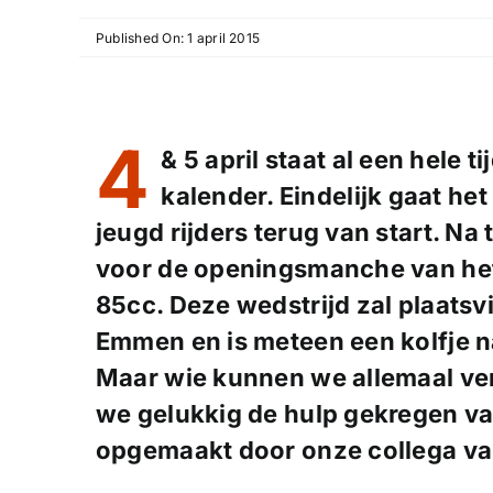
Published On: 1 april 2015
4
& 5 april
staat al een hele t
kalender. Eindelijk gaat he
jeugd rijders terug van start. Na
voor de openingsmanche van he
85cc
. Deze wedstrijd zal plaats
Emmen
en is meteen een kolfje 
Maar wie kunnen we allemaal v
we gelukkig de hulp gekregen v
opgemaakt door onze collega v