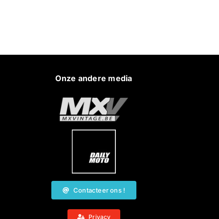
Onze andere media
Contacteer ons !
Privacy