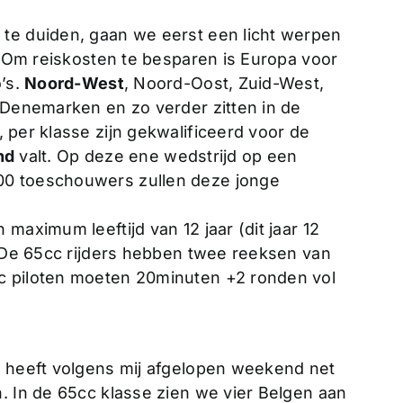
 te duiden, gaan we eerst een licht werpen
t. Om reiskosten te besparen is Europa voor
o’s.
Noord-West
, Noord-Oost, Zuid-West,
, Denemarken en zo verder zitten in de
, per klasse zijn gekwalificeerd voor de
nd
valt. Op deze ene wedstrijd op een
00 toeschouwers zullen deze jonge
maximum leeftijd van 12 jaar (dit jaar 12
. De 65cc rijders hebben twee reeksen van
c piloten moeten 20minuten +2 ronden vol
s heeft volgens mij afgelopen weekend net
. In de 65cc klasse zien we vier Belgen aan