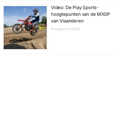
Video: De Play Sports-
hoogtepunten van de MXGP
van Vlaanderen
4 augustus 2026