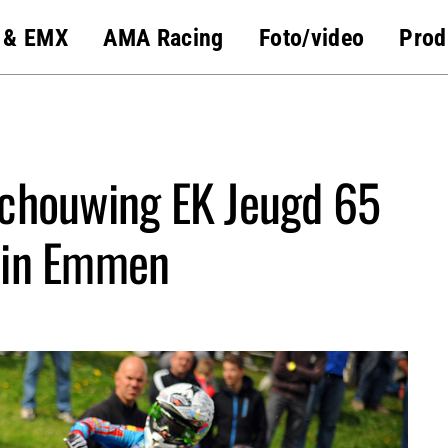
 & EMX
AMA Racing
Foto/video
Prod
schouwing EK Jeugd 65
 in Emmen