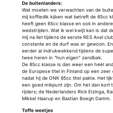
De buitenlanders:
Wat moeten we verwachten van de buitenl
mij koffiedik kijken wat betreft de 65cc 
heeft geen 65cc klasse en ook in andere 
wedstrijden. Wat ik wel kwijt kan is dat
mij na liet tijdens de eerste RES Axel clu
constante en de durf was er gewoon. E
eerder al indrukwekkend tijdens de supe
twee heren in “hun eigen” zandbak.
De 85cc klasse is dan weer een héél and
de Europese titel in Finland op een zeer
nadat hij de ONK 85cc titel pakte. Het li
een goed mikpunt zijn. Om het dan kort t
rijders; de Nederlanders Rick Elzinga, 
Mikkel Haarup en Bastian Boegh Damm.
Toffe weetjes