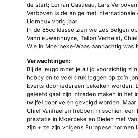
de start; Loman Castieau, Lars Verboven
Verboven is de enige met internationale 
Lierneux vorig jaar.
In de 85cc klasse zien we zes Belgen op d
Vannieuwenhuyze, Tallon Verhelst, Chie
Wie in Moerbeke-Waas aandachtig was h
Verwachtingen:
Bij de jeugd moet je altijd voorzichtig zi
hobby en te veel druk leggen op zo’n jong
Everts door iedereen bekeken worden. 
geleefd gaat zijn intreden maken in het 
twijfel door velen gevolgd worden. Maar 
Chiel Vanhaeren hebben misschien een li
prestatie in Moerbeke en Bielen met Van
zijn + ze zijn volgens Europese normen la