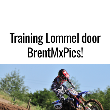
Zoeken
Training Lommel door
BrentMxPics!