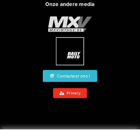
Onze andere media
Contacteer ons !
Privacy