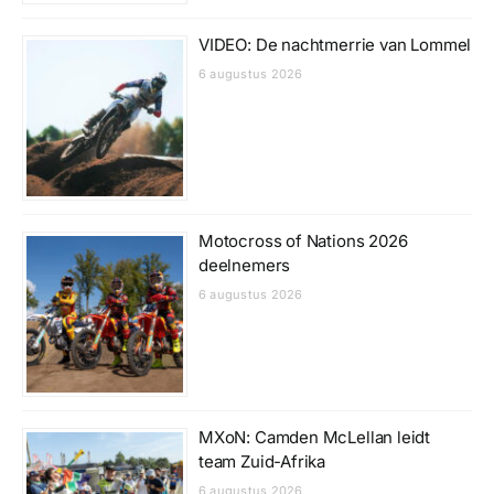
VIDEO: De nachtmerrie van Lommel
6 augustus 2026
Motocross of Nations 2026
deelnemers
6 augustus 2026
MXoN: Camden McLellan leidt
team Zuid-Afrika
6 augustus 2026