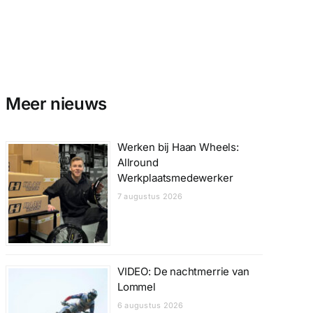
Meer nieuws
Werken bij Haan Wheels:
Allround
Werkplaatsmedewerker
7 augustus 2026
VIDEO: De nachtmerrie van
Lommel
6 augustus 2026