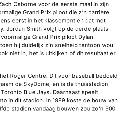
ach Osborne voor de eerste maal in zijn
alige Grand Prix piloot die z’n carrière
vens eerst in het klassement en dat met
. Jordan Smith volgt op de derde plaats
voormalige Grand Prix piloot Dylan
toen hij duidelijk z’n snelheid tentoon wou
 niet in, het is uitkijken of dit resultaat er
 het Roger Centre. Dit voor baseball bedoeld
naam de SkyDome, en is de thuisstadion
 Toronto Blue Jays. Daarnaast speelt
to in dit stadion. In 1989 koste de bouw van
 zelfde stadion vandaag bouwen zou zo’n 900