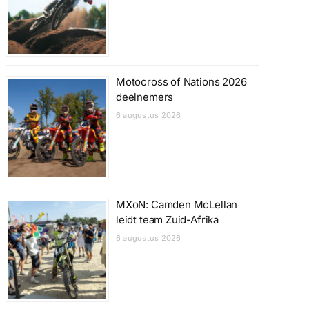
Motocross of Nations 2026
deelnemers
6 augustus 2026
MXoN: Camden McLellan
leidt team Zuid-Afrika
6 augustus 2026