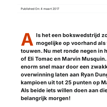
Published On: 4 maart 2017
A
ls het een bokswedstrijd zo
mogelijke op voorhand als 
touwen. Nu met ronde negen in he
of Eli Tomac en Marvin Musquin.
enorm snel maar door een zwakk
overwinning laten aan Ryan Dung
kampioen uit tot 25 punten op M
Als beide iets willen doen aan d
belangrijk morgen!