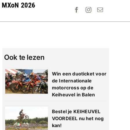
MXoN 2026
Ook te lezen
Win een duoticket voor
de Internationale
motorcross op de
Keiheuvel in Balen
Bestel je KEIHEUVEL
VOORDEEL nu het nog
kan!