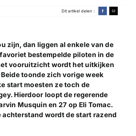
Dit artikel delen :
u zijn, dan liggen al enkele van de
favoriet bestempelde piloten in de
t vooruitzicht wordt het uitkijken
 Beide toonde zich vorige week
e start moesten ze toch de
ey. Hierdoor loopt de regerende
arvin Musquin en 27 op Eli Tomac.
ie achterstand wordt de start razend