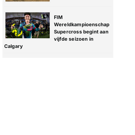
FIM
Wereldkampioenschap
Supercross begint aan
vijfde seizoen in
Calgary