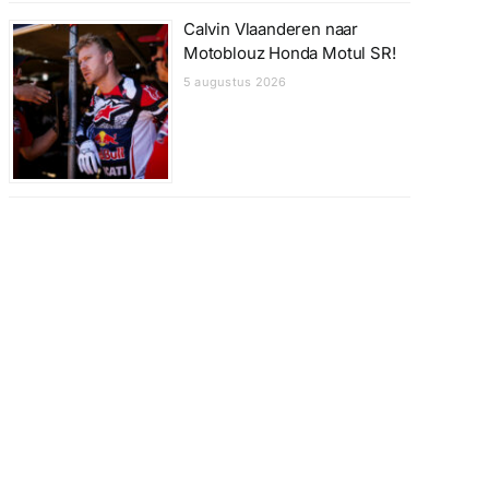
Calvin Vlaanderen naar
Motoblouz Honda Motul SR!
5 augustus 2026