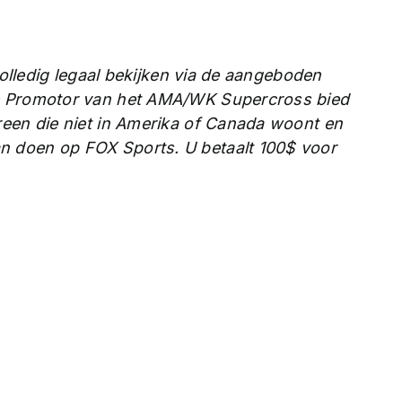
volledig legaal bekijken via de aangeboden
e Promotor van het AMA/WK Supercross bied
reen die niet in Amerika of Canada woont en
 doen op FOX Sports. U betaalt 100$ voor