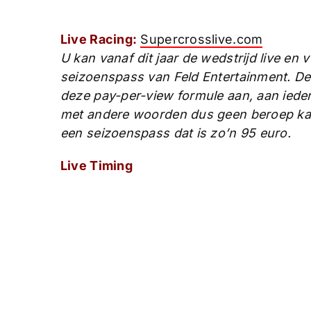
Live Racing:
Supercrosslive.com
U kan vanaf dit jaar de wedstrijd live en 
seizoenspass van Feld Entertainment. D
deze pay-per-view formule aan, aan iede
met andere woorden dus geen beroep kan
een seizoenspass dat is zo’n 95 euro.
Live Timing