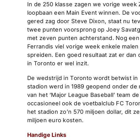
In de 250 klasse zagen we vorige week Z
loopbaan een Main Event winnen. De voorm
gered zag door Steve Dixon, staat nu te
twee punten voorsprong op Joey Savatgy
met zeven punten achterstand. Nog een 
Ferrandis viel vorige week enkele malen 
spreiden. Een goed resultaat zat er dan ook
in Toronto er wel inzit.
De wedstrijd in Toronto wordt betwist in
stadion werd in 1989 geopend onder de 
van het ‘Major League Baseball’ team de
occasioneel ook de voetbalclub FC Toron
het stadion zo’n 570 miljoen dollar, dit
miljoen euro kosten.
Handige Links