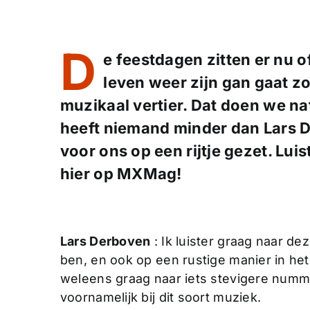
D
e feestdagen zitten er nu o
leven weer zijn gan gaat zo
muzikaal vertier. Dat doen we nat
heeft niemand minder dan Lars D
voor ons op een rijtje gezet. Lu
hier op MXMag!
Lars Derboven
: Ik luister graag naar d
ben, en ook op een rustige manier in het 
weleens graag naar iets stevigere numme
voornamelijk bij dit soort muziek.