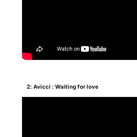
2: Avicci : Waiting for love