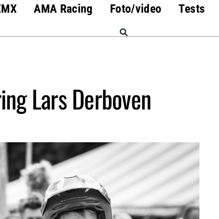
EMX
AMA Racing
Foto/video
Tests
ing Lars Derboven