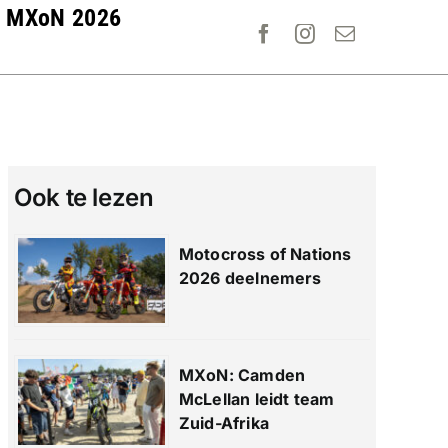
MXoN 2026
Ook te lezen
Motocross of Nations
2026 deelnemers
MXoN: Camden
McLellan leidt team
Zuid-Afrika