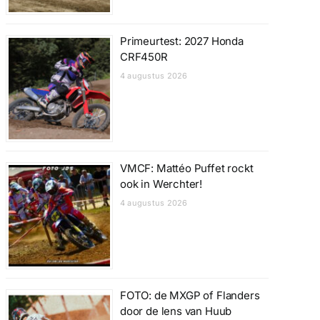
Primeurtest: 2027 Honda
CRF450R
4 augustus 2026
VMCF: Mattéo Puffet rockt
ook in Werchter!
4 augustus 2026
FOTO: de MXGP of Flanders
door de lens van Huub