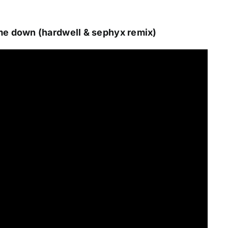
 me down (hardwell & sephyx remix)