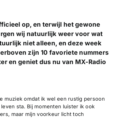
fficieel op, en terwijl het gewone
rgen wij natuurlijk weer voor wat
uurlijk niet alleen, en deze week
erboven zijn 10 favoriete nummers
ister en geniet dus nu van MX-Radio
eze muziek omdat ik wel een rustig persoon
leven sta. Bij momenten luister ik ook
rs, maar mijn voorkeur licht toch