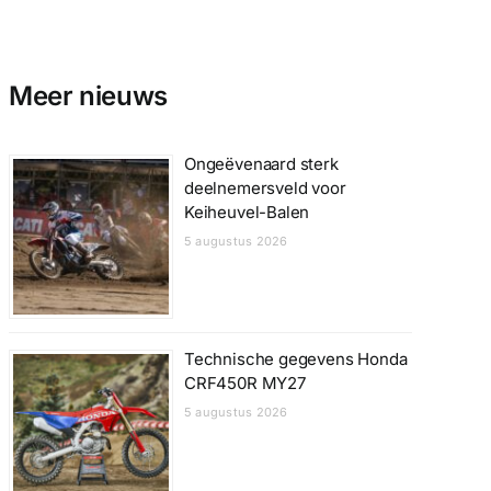
Meer nieuws
Ongeëvenaard sterk
deelnemersveld voor
Keiheuvel-Balen
5 augustus 2026
Technische gegevens Honda
CRF450R MY27
5 augustus 2026