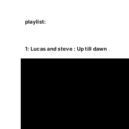
playlist:
1: Lucas and steve : Up till dawn