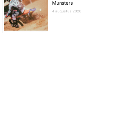
Munsters
4 augustus 2026