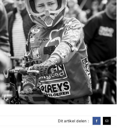
Dit artikel delen :