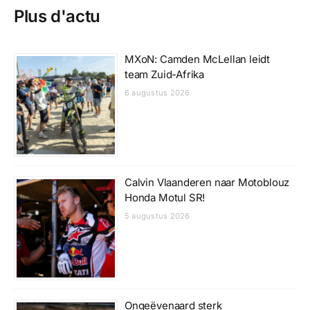
Plus d'actu
MXoN: Camden McLellan leidt
team Zuid-Afrika
6 augustus 2026
Calvin Vlaanderen naar Motoblouz
Honda Motul SR!
5 augustus 2026
Ongeëvenaard sterk