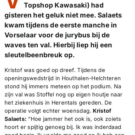
V
Topshop Kawasaki) had
gisteren het geluk niet mee. Salaets
kwam tijdens de eerste manche in
Vorselaar voor de jurybus bij de
waves ten val. Hierbij liep hij een
sleutelbeenbreuk op.
Kristof was goed op dreef. Tijdens de
openingswedstrijd in Houthalen-Helchteren
stond hij immers meteen op het podium. Na
zijn val was Stoffel nog op eigen houtje naar
het ziekenhuis in Herentals gereden. De
operatie volgt echter woensdag.
Kristof
Salaets:
“Hoe jammer het ook is, ook zoiets
hoort er spijtig genoeg bij. Ik was inderdaad