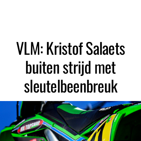
Zoeken
VLM: Kristof Salaets
buiten strijd met
sleutelbeenbreuk