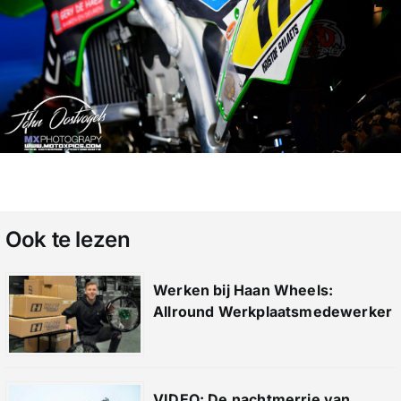
Ook te lezen
Werken bij Haan Wheels:
Allround Werkplaatsmedewerker
VIDEO: De nachtmerrie van