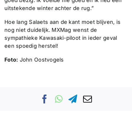
goed bezig. Ik voelde me goed en ik heb een
uitstekende winter achter de rug.”
Hoe lang Salaets aan de kant moet blijven, is
nog niet duidelijk. MXMag wenst de
sympathieke Kawasaki-piloot in ieder geval
een spoedig herstel!
Foto:
John Oostvogels