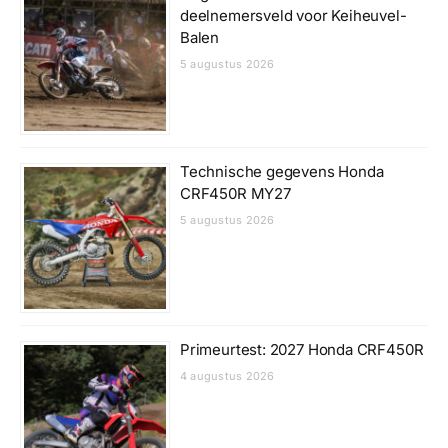
deelnemersveld voor Keiheuvel-
Balen
5 augustus 2026
Technische gegevens Honda
CRF450R MY27
5 augustus 2026
Primeurtest: 2027 Honda CRF450R
4 augustus 2026