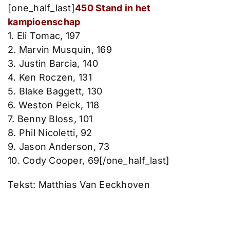
[one_half_last]
450 Stand in het
kampioenschap
1. Eli Tomac, 197
2. Marvin Musquin, 169
3. Justin Barcia, 140
4. Ken Roczen, 131
5. Blake Baggett, 130
6. Weston Peick, 118
7. Benny Bloss, 101
8. Phil Nicoletti, 92
9. Jason Anderson, 73
10. Cody Cooper, 69[/one_half_last]
Tekst: Matthias Van Eeckhoven