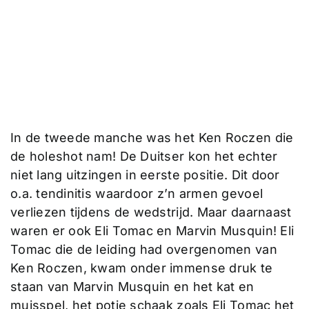
In de tweede manche was het Ken Roczen die
de holeshot nam! De Duitser kon het echter
niet lang uitzingen in eerste positie. Dit door
o.a. tendinitis waardoor z’n armen gevoel
verliezen tijdens de wedstrijd. Maar daarnaast
waren er ook Eli Tomac en Marvin Musquin! Eli
Tomac die de leiding had overgenomen van
Ken Roczen, kwam onder immense druk te
staan van Marvin Musquin en het kat en
muisspel, het potje schaak zoals Eli Tomac het