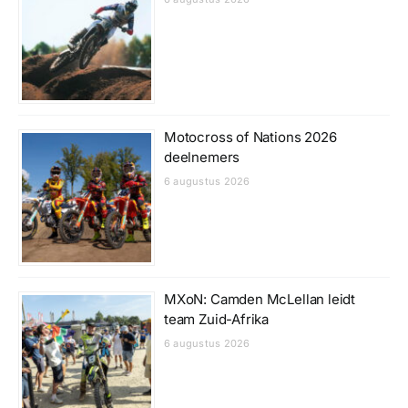
Motocross of Nations 2026
deelnemers
6 augustus 2026
MXoN: Camden McLellan leidt
team Zuid-Afrika
6 augustus 2026