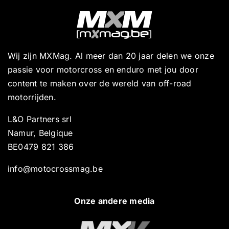
Wij zijn MXMag. Al meer dan 20 jaar delen we onze
passie voor motorcross en enduro met jou door
content te maken over de wereld van off-road
motorrijden.
L&O Partners srl
Namur, Belgique
BE0479 821 386
info@motocrossmag.be
Onze andere media