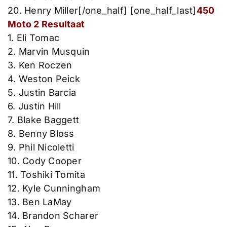
20. Henry Miller[/one_half] [one_half_last]
450
Moto 2 Resultaat
1. Eli Tomac
2. Marvin Musquin
3. Ken Roczen
4. Weston Peick
5. Justin Barcia
6. Justin Hill
7. Blake Baggett
8. Benny Bloss
9. Phil Nicoletti
10. Cody Cooper
11. Toshiki Tomita
12. Kyle Cunningham
13. Ben LaMay
14. Brandon Scharer