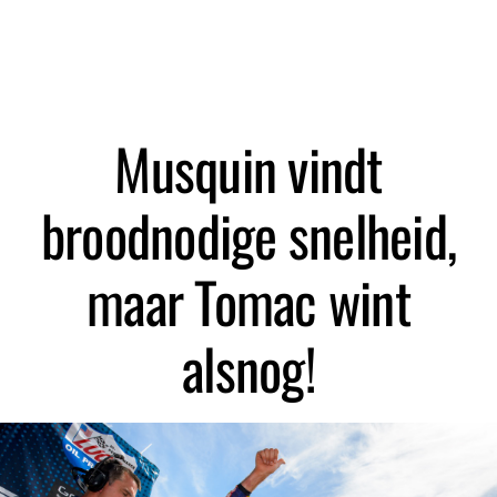
Zoeken
Musquin vindt
broodnodige snelheid,
maar Tomac wint
alsnog!