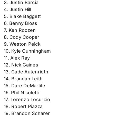
3. Justin Barcia
4. Justin Hill
5. Blake Baggett
6. Benny Bloss
7. Ken Roczen
8. Cody Cooper
9. Weston Peick
10. Kyle Cunningham
11. Alex Ray
12. Nick Gaines
13. Cade Autenrieth
14. Brandan Leith
15. Dare DeMartile
16. Phil Nicoletti
17. Lorenzo Locurcio
18. Robert Piazza
19. Brandon Scharer