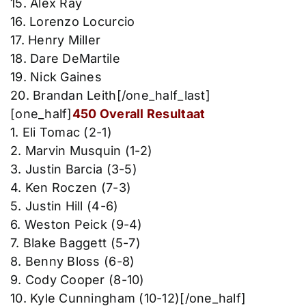
15. Alex Ray
16. Lorenzo Locurcio
17. Henry Miller
18. Dare DeMartile
19. Nick Gaines
20. Brandan Leith[/one_half_last]
[one_half]
450 Overall Resultaat
1. Eli Tomac (2-1)
2. Marvin Musquin (1-2)
3. Justin Barcia (3-5)
4. Ken Roczen (7-3)
5. Justin Hill (4-6)
6. Weston Peick (9-4)
7. Blake Baggett (5-7)
8. Benny Bloss (6-8)
9. Cody Cooper (8-10)
10. Kyle Cunningham (10-12)[/one_half]