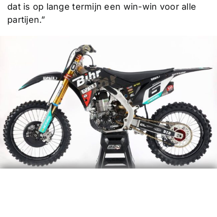
dat is op lange termijn een win-win voor alle
partijen.”
De ‘Black Machine’ waarmee Benoit Paturel
begin dit seizoen even reed.