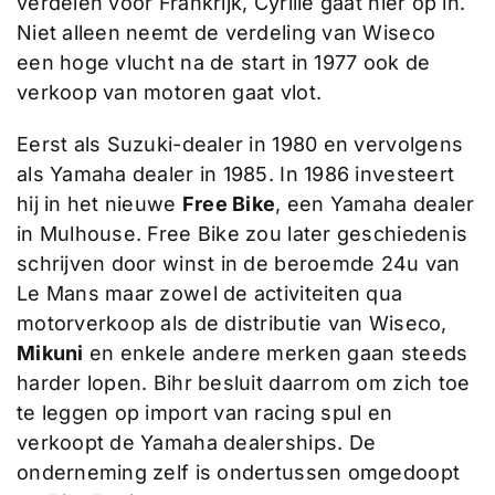
verdelen voor Frankrijk, Cyrille gaat hier op in.
Niet alleen neemt de verdeling van Wiseco
een hoge vlucht na de start in 1977 ook de
verkoop van motoren gaat vlot.
Eerst als Suzuki-dealer in 1980 en vervolgens
als Yamaha dealer in 1985. In 1986 investeert
hij in het nieuwe
Free Bike
, een Yamaha dealer
in Mulhouse. Free Bike zou later geschiedenis
schrijven door winst in de beroemde 24u van
Le Mans maar zowel de activiteiten qua
motorverkoop als de distributie van Wiseco,
Mikuni
en enkele andere merken gaan steeds
harder lopen. Bihr besluit daarrom om zich toe
te leggen op import van racing spul en
verkoopt de Yamaha dealerships. De
onderneming zelf is ondertussen omgedoopt