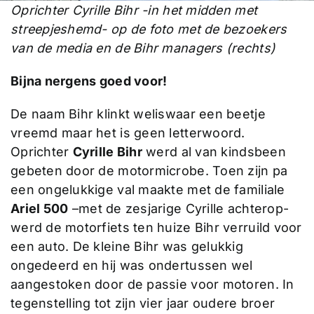
Oprichter Cyrille Bihr -in het midden met
streepjeshemd- op de foto met de bezoekers
van de media en de Bihr managers (rechts)
Bijna nergens goed voor!
De naam Bihr klinkt weliswaar een beetje
vreemd maar het is geen letterwoord.
Oprichter
Cyrille Bihr
werd al van kindsbeen
gebeten door de motormicrobe. Toen zijn pa
een ongelukkige val maakte met de familiale
Ariel 500
–met de zesjarige Cyrille achterop-
werd de motorfiets ten huize Bihr verruild voor
een auto. De kleine Bihr was gelukkig
ongedeerd en hij was ondertussen wel
aangestoken door de passie voor motoren. In
tegenstelling tot zijn vier jaar oudere broer