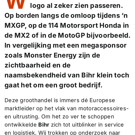
W
logo al zeker zien passeren.
Op borden langs de omloop tijdens ‘n
MXGP, op de 114 Motorsport Honda in
de MX2 of in de MotoGP bijvoorbeeld.
In vergelijking met een megasponsor
zoals Monster Energy zijn de
zichtbaarheid en de
naamsbekendheid van Bihr klein toch
gaat het om een groot bedrijf.
Deze groothandel is immers dé Europese
marktleider op het vlak van motoraccessoires-
en uitrusting. Om het zo ver te schoppen
ontwikkelde
Bihr
zich tot uitblinker in service
en logistiek. Wij trokken op onderzoek naar