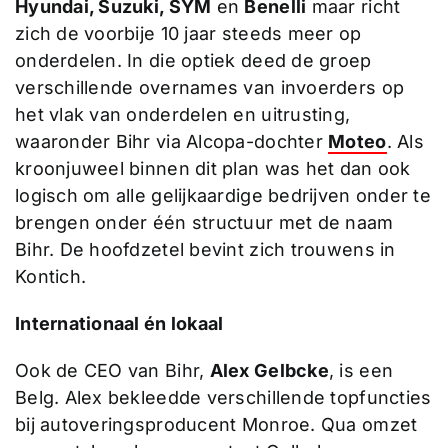
Hyundai, Suzuki, SYM
en
Benelli
maar richt
zich de voorbije 10 jaar steeds meer op
onderdelen. In die optiek deed de groep
verschillende overnames van invoerders op
het vlak van onderdelen en uitrusting,
waaronder Bihr via Alcopa-dochter
Moteo
. Als
kroonjuweel binnen dit plan was het dan ook
logisch om alle gelijkaardige bedrijven onder te
brengen onder één structuur met de naam
Bihr. De hoofdzetel bevint zich trouwens in
Kontich.
Internationaal én lokaal
Ook de CEO van Bihr,
Alex Gelbcke
, is een
Belg. Alex bekleedde verschillende topfuncties
bij autoveringsproducent Monroe. Qua omzet