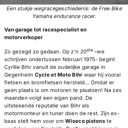
Een stukje wegracegeschiedenis: de Free Bike
Yamaha endurance racer.
Van garage tot racespecialist en
motorverkoper
ste
Zo gezegd zo gedaan. Op z’n 20
–we
schrijven ondertussen februari 1975- begint
Cyrille Bihr vanuit de oudelijke garage in
Gegenheim
Cycle et Moto Bihr
waar hij vooral
fietsen en bromfietsen hersteld… Omdat er
geen plaats is om motoren te plaatsen! Na zes
maanden volgt een eigen pand. De
uitstekende reputatie van Bihr als
motormonteur en tuner doen de rest. Zijn ex-
baas stelt hem voor om
Wiseco pistons
te