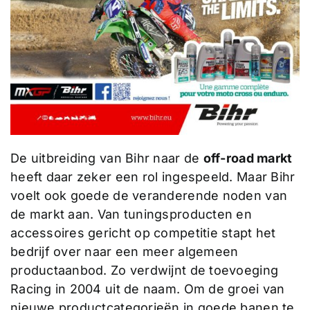
De uitbreiding van Bihr naar de
off-road markt
heeft daar zeker een rol ingespeeld. Maar Bihr
voelt ook goede de veranderende noden van
de markt aan. Van tuningsproducten en
accessoires gericht op competitie stapt het
bedrijf over naar een meer algemeen
productaanbod. Zo verdwijnt de toevoeging
Racing in 2004 uit de naam. Om de groei van
nieuwe productcategorieën in goede banen te