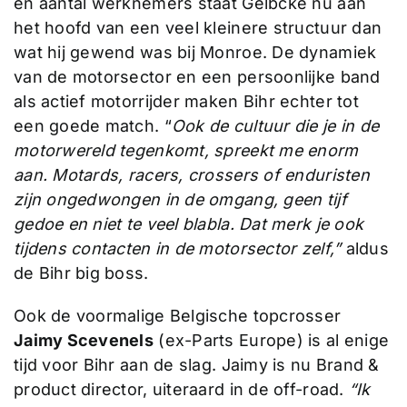
en aantal werknemers staat Gelbcke nu aan
het hoofd van een veel kleinere structuur dan
wat hij gewend was bij Monroe. De dynamiek
van de motorsector en een persoonlijke band
als actief motorrijder maken Bihr echter tot
een goede match. “
Ook de cultuur die je in de
motorwereld tegenkomt, spreekt me enorm
aan. Motards, racers, crossers of enduristen
zijn ongedwongen in de omgang, geen tijf
gedoe en niet te veel blabla. Dat merk je ook
tijdens contacten in de motorsector zelf,”
aldus
de Bihr big boss.
Ook de voormalige Belgische topcrosser
Jaimy Scevenels
(ex-Parts Europe) is al enige
tijd voor Bihr aan de slag. Jaimy is nu Brand &
product director, uiteraard in de off-road.
“Ik