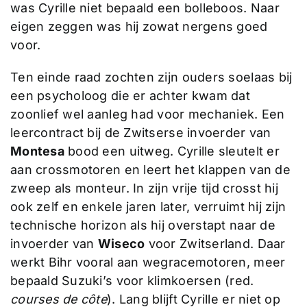
was Cyrille niet bepaald een bolleboos. Naar
eigen zeggen was hij zowat nergens goed
voor.
Ten einde raad zochten zijn ouders soelaas bij
een psycholoog die er achter kwam dat
zoonlief wel aanleg had voor mechaniek. Een
leercontract bij de Zwitserse invoerder van
Montesa
bood een uitweg. Cyrille sleutelt er
aan crossmotoren en leert het klappen van de
zweep als monteur. In zijn vrije tijd crosst hij
ook zelf en enkele jaren later, verruimt hij zijn
technische horizon als hij overstapt naar de
invoerder van
Wiseco
voor Zwitserland. Daar
werkt Bihr vooral aan wegracemotoren, meer
bepaald Suzuki’s voor klimkoersen (red.
courses de côte
). Lang blijft Cyrille er niet op