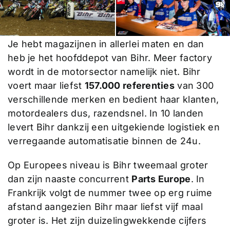
Je hebt magazijnen in allerlei maten en dan
heb je het hoofddepot van Bihr. Meer factory
wordt in de motorsector namelijk niet. Bihr
voert maar liefst
157.000 referenties
van 300
verschillende merken en bedient haar klanten,
motordealers dus, razendsnel. In 10 landen
levert Bihr dankzij een uitgekiende logistiek en
verregaande automatisatie binnen de 24u.
Op Europees niveau is Bihr tweemaal groter
dan zijn naaste concurrent
Parts Europe
. In
Frankrijk volgt de nummer twee op erg ruime
afstand aangezien Bihr maar liefst vijf maal
groter is. Het zijn duizelingwekkende cijfers