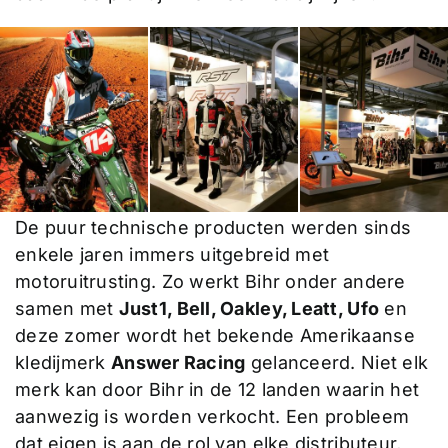
De puur technische producten werden sinds
enkele jaren immers uitgebreid met
motoruitrusting. Zo werkt Bihr onder andere
samen met
Just1, Bell, Oakley, Leatt, Ufo
en
deze zomer wordt het bekende Amerikaanse
kledijmerk
Answer Racing
gelanceerd. Niet elk
merk kan door Bihr in de 12 landen waarin het
aanwezig is worden verkocht. Een probleem
dat eigen is aan de rol van elke distributeur,