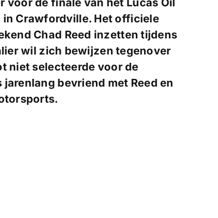
r voor de finale van het Lucas Oil
 Crawfordville. Het officiele
eekend
Chad Reed
inzetten tijdens
alier wil zich bewijzen tegenover
t niet selecteerde voor de
 jarenlang bevriend met Reed en
torsports.