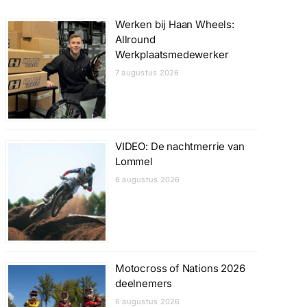
Werken bij Haan Wheels:
Allround
Werkplaatsmedewerker
7 augustus 2026
VIDEO: De nachtmerrie van
Lommel
6 augustus 2026
Motocross of Nations 2026
deelnemers
6 augustus 2026