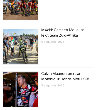
MXoN: Camden McLellan
leidt team Zuid-Afrika
6 augustus 2026
Calvin Vlaanderen naar
Motoblouz Honda Motul SR!
5 augustus 2026