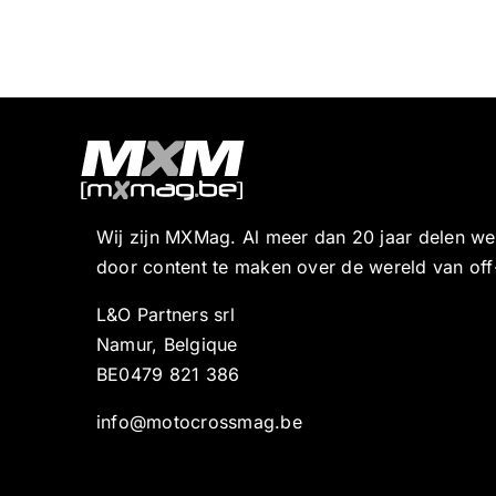
Wij zijn MXMag. Al meer dan 20 jaar delen w
door content te maken over de wereld van off
L&O Partners srl
Namur, Belgique
BE0479 821 386
info@motocrossmag.be