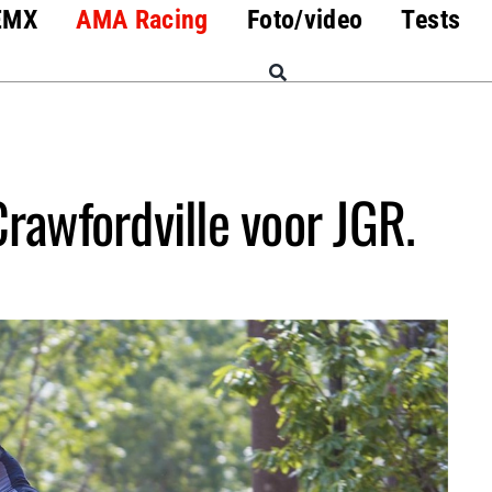
EMX
AMA Racing
Foto/video
Tests
rawfordville voor JGR.