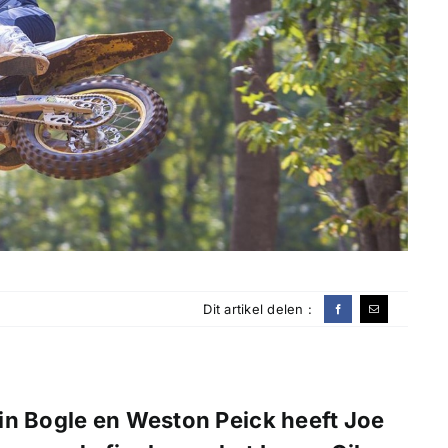
Dit artikel delen :
in Bogle
en
Weston Peick
heeft
Joe