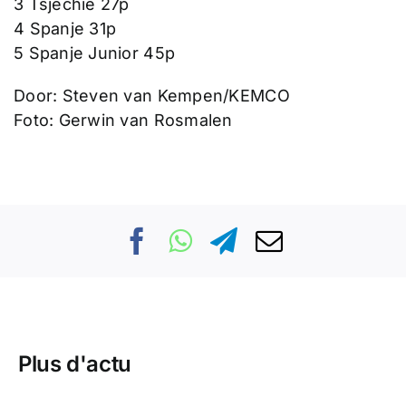
3 Tsjechië 27p
4 Spanje 31p
5 Spanje Junior 45p
Door: Steven van Kempen/KEMCO
Foto: Gerwin van Rosmalen
Plus d'actu