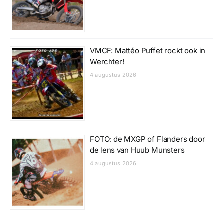
VMCF: Mattéo Puffet rockt ook in
Werchter!
4 augustus 2026
FOTO: de MXGP of Flanders door
de lens van Huub Munsters
4 augustus 2026