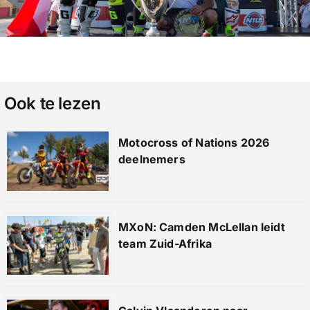
Ook te lezen
Motocross of Nations 2026
deelnemers
MXoN: Camden McLellan leidt
team Zuid-Afrika