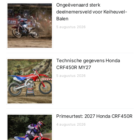
Ongeëvenaard sterk
deelnemersveld voor Keiheuvel-
Balen
5 augustus 2026
Technische gegevens Honda
CRF450R MY27
5 augustus 2026
Primeurtest: 2027 Honda CRF450R
4 augustus 2026