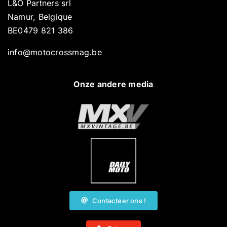
L&O Partners srl
Namur, Belgique
BE0479 821 386
info@motocrossmag.be
Onze andere media
Contacteer ons !