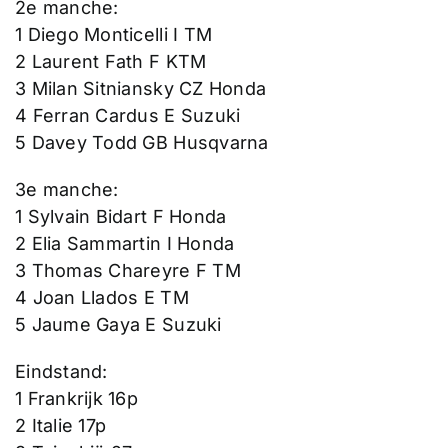
2e manche:
1 Diego Monticelli I TM
2 Laurent Fath F KTM
3 Milan Sitniansky CZ Honda
4 Ferran Cardus E Suzuki
5 Davey Todd GB Husqvarna
3e manche:
1 Sylvain Bidart F Honda
2 Elia Sammartin I Honda
3 Thomas Chareyre F TM
4 Joan Llados E TM
5 Jaume Gaya E Suzuki
Eindstand:
1 Frankrijk 16p
2 Italie 17p