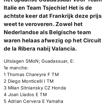
Italie en Team Tsjechie! Het is de
achtste keer dat Frankrijk deze prijs
weet te veroveren. Zowel het
Nederlandse als Belgische team
waren helaas afwezig op het
Circuit
de la Ribera
nabij Valancia.
Uitslagen SMoN; Guadassuar, E:
1e manche:
1 Thomas Chareyre F TM
2 Diego Monticelli I TM
3 Milan Sitniansky CZ Honda
4 Joan Llados E TM
5 Adrian Cervera E Yamaha