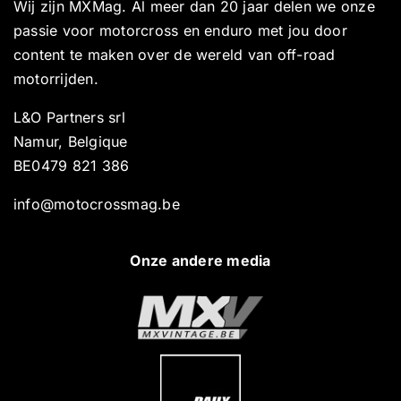
Wij zijn MXMag. Al meer dan 20 jaar delen we onze
passie voor motorcross en enduro met jou door
content te maken over de wereld van off-road
motorrijden.
L&O Partners srl
Namur, Belgique
BE0479 821 386
info@motocrossmag.be
Onze andere media