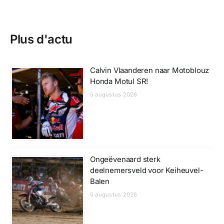
Plus d'actu
Calvin Vlaanderen naar Motoblouz
Honda Motul SR!
5 augustus 2026
Ongeëvenaard sterk
deelnemersveld voor Keiheuvel-
Balen
5 augustus 2026