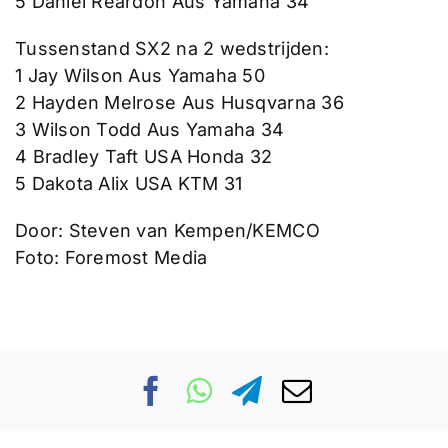
5 Daniel Reardon Aus Yamaha 34
Tussenstand SX2 na 2 wedstrijden:
1 Jay Wilson Aus Yamaha 50
2 Hayden Melrose Aus Husqvarna 36
3 Wilson Todd Aus Yamaha 34
4 Bradley Taft USA Honda 32
5 Dakota Alix USA KTM 31
Door: Steven van Kempen/KEMCO
Foto: Foremost Media