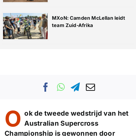
MXoN: Camden McLellan leidt
team Zuid-Afrika
O
ok de tweede wedstrijd van het
Australian Supercross
Championship
is gewonnen door