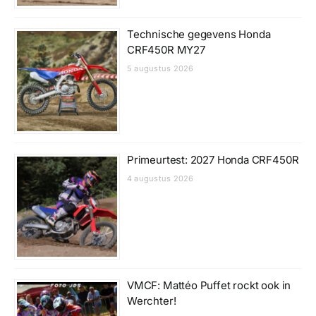
Technische gegevens Honda
CRF450R MY27
5 augustus 2026
Primeurtest: 2027 Honda CRF450R
4 augustus 2026
VMCF: Mattéo Puffet rockt ook in
Werchter!