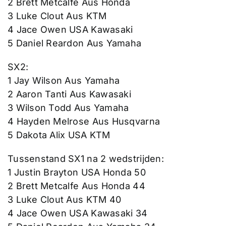
2 Brett Metcalfe Aus Honda
3 Luke Clout Aus KTM
4 Jace Owen USA Kawasaki
5 Daniel Reardon Aus Yamaha
SX2:
1 Jay Wilson Aus Yamaha
2 Aaron Tanti Aus Kawasaki
3 Wilson Todd Aus Yamaha
4 Hayden Melrose Aus Husqvarna
5 Dakota Alix USA KTM
Tussenstand SX1 na 2 wedstrijden:
1 Justin Brayton USA Honda 50
2 Brett Metcalfe Aus Honda 44
3 Luke Clout Aus KTM 40
4 Jace Owen USA Kawasaki 34