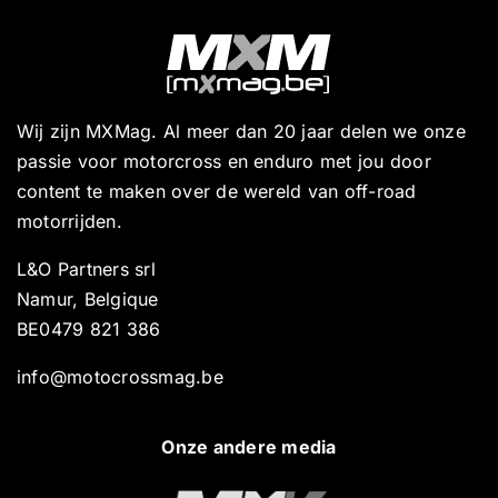
Wij zijn MXMag. Al meer dan 20 jaar delen we onze
passie voor motorcross en enduro met jou door
content te maken over de wereld van off-road
motorrijden.
L&O Partners srl
Namur, Belgique
BE0479 821 386
info@motocrossmag.be
Onze andere media