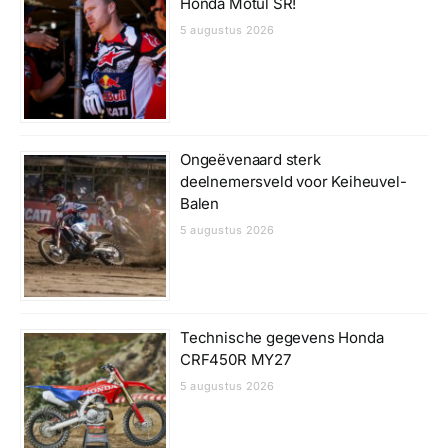
Honda Motul SR!
5 augustus 2026
Ongeëvenaard sterk
deelnemersveld voor Keiheuvel-
Balen
5 augustus 2026
Technische gegevens Honda
CRF450R MY27
5 augustus 2026