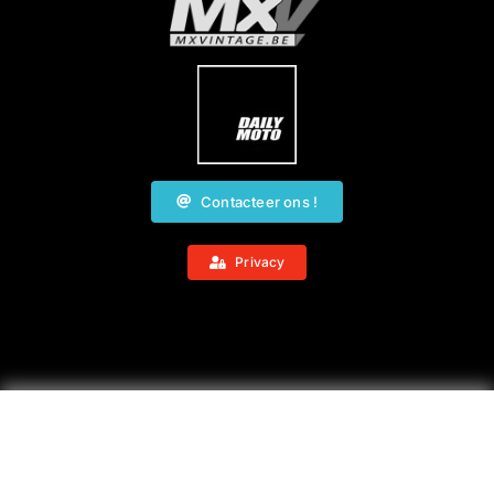
Contacteer ons !
Privacy