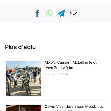
Plus d'actu
MXoN: Camden McLellan leidt
team Zuid-Afrika
6 augustus 2026
Calvin Vlaanderen naar Motoblouz