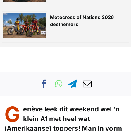
Motocross of Nations 2026
deelnemers
G
enève leek dit weekend wel ‘n
klein A1 met heel wat
(Amerikaanse) toppers! Man in vorm