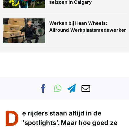
seizoen in Calgary
Werken bij Haan Wheels:
Allround Werkplaatsmedewerker
D
e rijders staan altijd in de
‘spotlights’. Maar hoe goed ze