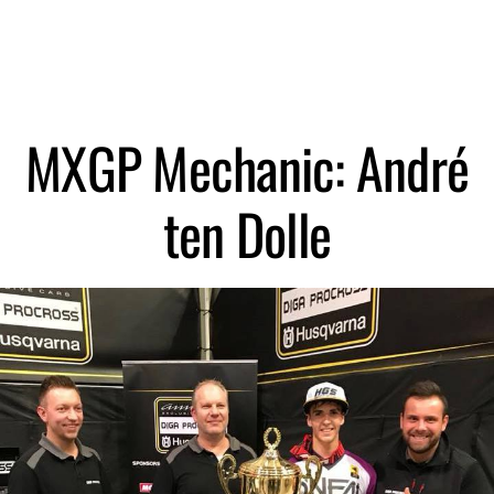
Zoeken
MXGP Mechanic: André
ten Dolle