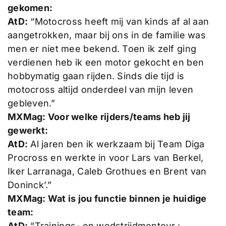
gekomen:
AtD:
“Motocross heeft mij van kinds af al aan
aangetrokken, maar bij ons in de familie was
men er niet mee bekend. Toen ik zelf ging
verdienen heb ik een motor gekocht en ben
hobbymatig gaan rijden. Sinds die tijd is
motocross altijd onderdeel van mijn leven
gebleven.”
MXMag: Voor welke rijders/teams heb jij
gewerkt:
AtD:
Al jaren ben ik werkzaam bij Team Diga
Procross en werkte in voor Lars van Berkel,
Iker Larranaga, Caleb Grothues en Brent van
Doninck’.”
MXMag: Wat is jou functie binnen je huidige
team:
AtD:
“Trainings- en wedstrijdmonteur.: