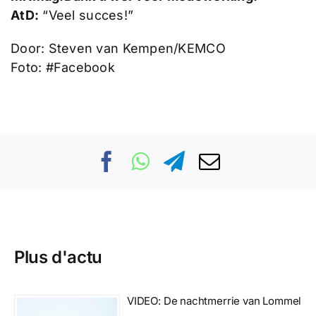
AtD:
“Veel succes!”
Door: Steven van Kempen/KEMCO
Foto: #Facebook
Plus d'actu
VIDEO: De nachtmerrie van Lommel