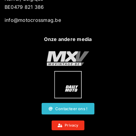
BE0479 821 386
info@motocrossmag.be
Onze andere media
Contacteer ons !
Privacy