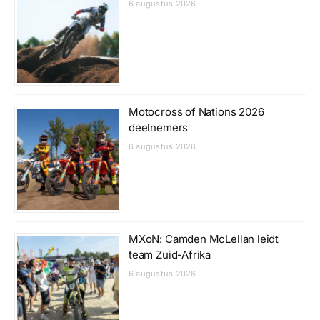
6 augustus 2026
Motocross of Nations 2026
deelnemers
6 augustus 2026
MXoN: Camden McLellan leidt
team Zuid-Afrika
6 augustus 2026