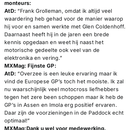
monteurs:
AtD:
“Frank Grolleman, omdat ik altijd veel
waardering heb gehad voor de manier waarop
hij voor en samen werkte met Glen Coldenhoff.
Daarnaast heeft hij in de jaren een brede
kennis opgedaan en weet hij naast het
motorische gedeelte ook veel van de
elektronika en vering.”
MXMag: Fijnste GP:
AtD:
“Overzee is een leuke ervaring maar ik
vind de Europese GP’s toch het mooiste. Ik zal
nu waarschijnlijk veel motocross liefhebbers
tegen het zere been schoppen maar ik heb de
GP’s in Assen en Imola erg positief ervaren.
Daar zijn de voorzieningen in de Paddock echt
optimaal!”
MXMag:Dank u wel voor medewerking.