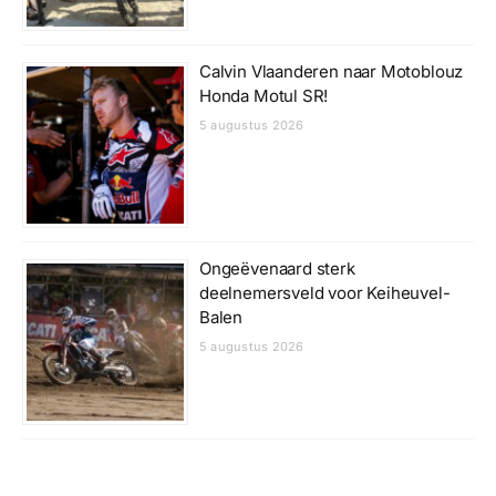
Calvin Vlaanderen naar Motoblouz
Honda Motul SR!
5 augustus 2026
Ongeëvenaard sterk
deelnemersveld voor Keiheuvel-
Balen
5 augustus 2026