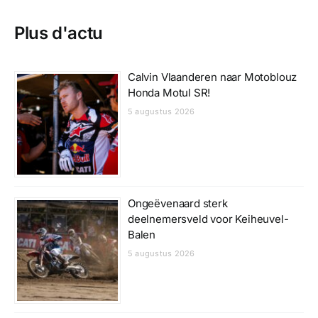
Plus d'actu
Calvin Vlaanderen naar Motoblouz
Honda Motul SR!
5 augustus 2026
Ongeëvenaard sterk
deelnemersveld voor Keiheuvel-
Balen
5 augustus 2026