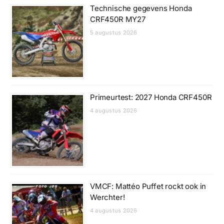
Technische gegevens Honda
CRF450R MY27
5 augustus 2026
Primeurtest: 2027 Honda CRF450R
4 augustus 2026
VMCF: Mattéo Puffet rockt ook in
Werchter!
4 augustus 2026