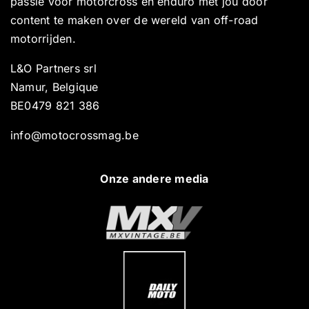
passie voor motorcross en enduro met jou door
content te maken over de wereld van off-road
motorrijden.
L&O Partners srl
Namur, Belgique
BE0479 821 386
info@motocrossmag.be
Onze andere media