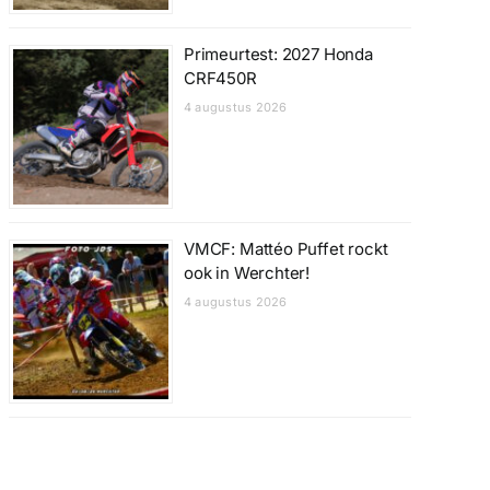
Primeurtest: 2027 Honda
CRF450R
4 augustus 2026
VMCF: Mattéo Puffet rockt
ook in Werchter!
4 augustus 2026