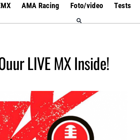
EMX
AMA Racing
Foto/video
Tests
uur LIVE MX Inside!