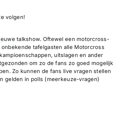
 te volgen!
nieuwe talkshow. Oftewel een motorcross-
onbekende tafelgasten alle Motorcross
 kampioenschappen, uitslagen en ander
itgezonden om zo de fans zo goed mogelijk
pen. Zo kunnen de fans live vragen stellen
en gelden in polls (meerkeuze-vragen)