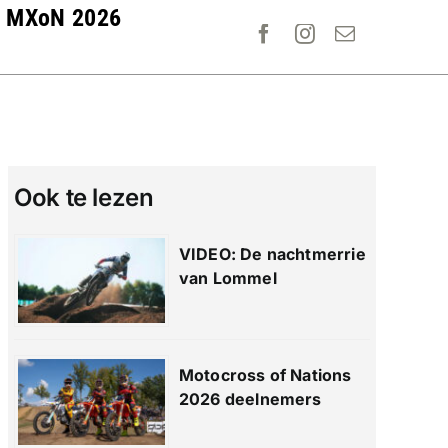
MXoN 2026
Ook te lezen
VIDEO: De nachtmerrie
van Lommel
Motocross of Nations
2026 deelnemers