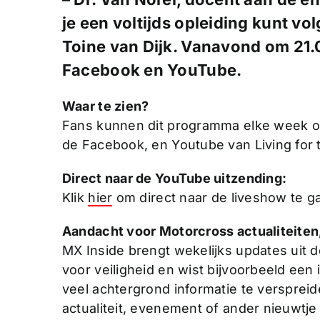
je een voltijds opleiding kunt v
Toine van Dijk. Vanavond om 21.0
Facebook en YouTube.
Waar te zien?
Fans kunnen dit programma elke week op
de Facebook, en Youtube van Living for
Direct naar de YouTube uitzending:
Klik
hier
om direct naar de liveshow te g
Aandacht voor Motorcross actualiteiten
MX Inside brengt wekelijks updates uit 
voor veiligheid en wist bijvoorbeeld een in
veel achtergrond informatie te verspreide
actualiteit, evenement of ander nieuwtj