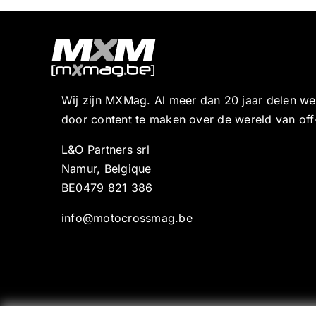
Wij zijn MXMag. Al meer dan 20 jaar delen w
door content te maken over de wereld van off
L&O Partners srl
Namur, Belgique
BE0479 821 386
info@motocrossmag.be