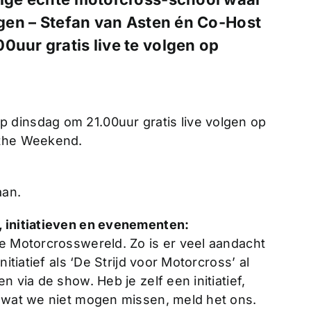
olgen – Stefan van Asten én Co-Host
0uur gratis live te volgen op
 dinsdag om 21.00uur gratis live volgen op
 the Weekend.
aan.
, initiatieven en evenementen:
de Motorcrosswereld. Zo is er veel aandacht
itiatief als ‘De Strijd voor Motorcross’ al
n via de show. Heb je zelf een initiatief,
e wat we niet mogen missen, meld het ons.