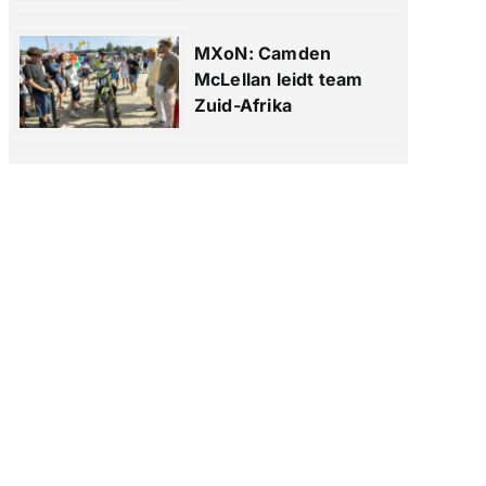
MXoN: Camden
McLellan leidt team
Zuid-Afrika