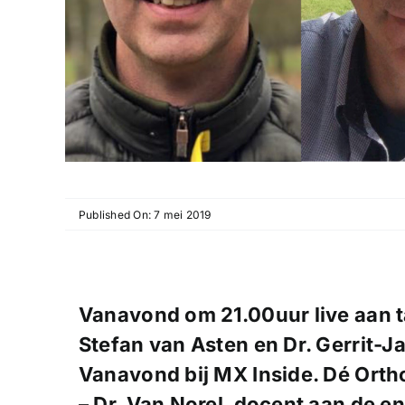
Published On: 7 mei 2019
Vanavond om 21.00uur live aan taf
Stefan van Asten en Dr. Gerrit-J
Vanavond bij MX Inside. Dé Orth
– Dr. Van Norel, docent aan de 