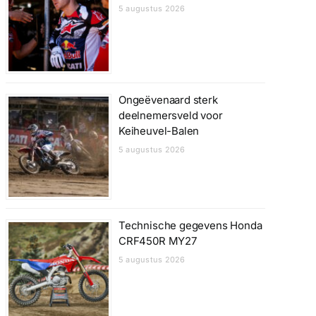
5 augustus 2026
Ongeëvenaard sterk
deelnemersveld voor
Keiheuvel-Balen
5 augustus 2026
Technische gegevens Honda
CRF450R MY27
5 augustus 2026