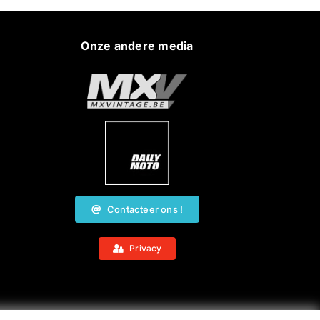
Onze andere media
Contacteer ons !
Privacy