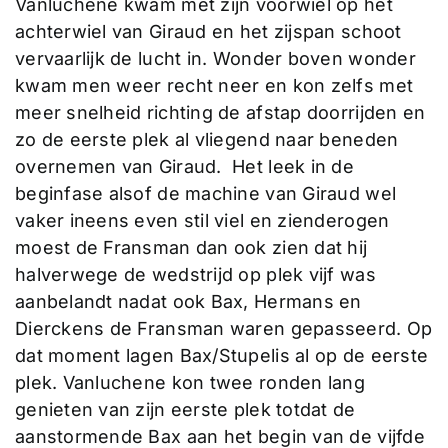
Vanluchene kwam met zijn voorwiel op het
achterwiel van Giraud en het zijspan schoot
vervaarlijk de lucht in. Wonder boven wonder
kwam men weer recht neer en kon zelfs met
meer snelheid richting de afstap doorrijden en
zo de eerste plek al vliegend naar beneden
overnemen van Giraud. Het leek in de
beginfase alsof de machine van Giraud wel
vaker ineens even stil viel en zienderogen
moest de Fransman dan ook zien dat hij
halverwege de wedstrijd op plek vijf was
aanbelandt nadat ook Bax, Hermans en
Dierckens de Fransman waren gepasseerd. Op
dat moment lagen Bax/Stupelis al op de eerste
plek. Vanluchene kon twee ronden lang
genieten van zijn eerste plek totdat de
aanstormende Bax aan het begin van de vijfde