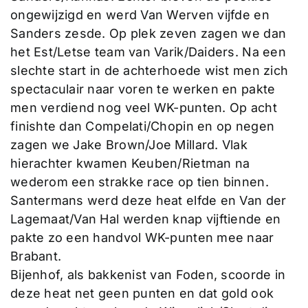
ongewijzigd en werd Van Werven vijfde en
Sanders zesde. Op plek zeven zagen we dan
het Est/Letse team van Varik/Daiders. Na een
slechte start in de achterhoede wist men zich
spectaculair naar voren te werken en pakte
men verdiend nog veel WK-punten. Op acht
finishte dan Compelati/Chopin en op negen
zagen we Jake Brown/Joe Millard. Vlak
hierachter kwamen Keuben/Rietman na
wederom een strakke race op tien binnen.
Santermans werd deze heat elfde en Van der
Lagemaat/Van Hal werden knap vijftiende en
pakte zo een handvol WK-punten mee naar
Brabant.
Bijenhof, als bakkenist van Foden, scoorde in
deze heat net geen punten en dat gold ook