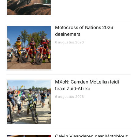
Motocross of Nations 2026
deelnemers
6 augustus 2026
MXoN: Camden McLellan leidt
team Zuid-Afrika
6 augustus 2026
Calvin Vlaanderen naar Motoblouz