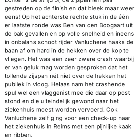
gestreden op de finish en dat bleek maar weer
eens! Op het achterste rechte stuk in de één
er laatste ronde was Ben van den Boogaart uit
de bak gevallen en op volle snelheid en ineens
in onbalans schoot rijder Vanluchene haaks de
baan af om hard in de hekken over de kop te
vliegen. Het was een zeer zware crash waarbij
er van geluk mag worden gesproken dat het
tollende zijspan nét niet over de hekken het
publiek in vloog. Helaas nam het crashende
spul wel een vlaggenist mee die daar op post
stond en die uiteindelijk gewond naar het
ziekenhuis moest worden vervoerd. Ook
Vanluchene zelf ging voor een check-up naar
het ziekenhuis in Reims met een pijnlijke kaak
en ribben.