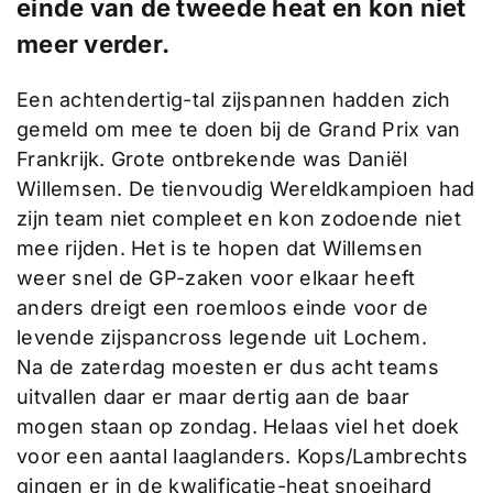
einde van de tweede heat en kon niet
meer verder.
Een achtendertig-tal zijspannen hadden zich
gemeld om mee te doen bij de Grand Prix van
Frankrijk. Grote ontbrekende was Daniël
Willemsen. De tienvoudig Wereldkampioen had
zijn team niet compleet en kon zodoende niet
mee rijden. Het is te hopen dat Willemsen
weer snel de GP-zaken voor elkaar heeft
anders dreigt een roemloos einde voor de
levende zijspancross legende uit Lochem.
Na de zaterdag moesten er dus acht teams
uitvallen daar er maar dertig aan de baar
mogen staan op zondag. Helaas viel het doek
voor een aantal laaglanders. Kops/Lambrechts
gingen er in de kwalificatie-heat snoeihard