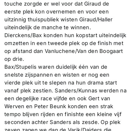
touche zorgde er wel voor dat Giraud de
eerste plek kon overnemen en voor een
uitzinnig thuispubliek wisten Giraud/Haller
uiteindelijk de manche te winnen.
Dierckens/Bax konden hun kopstart uiteindelijk
omzetten in een tweede plek op de finish met
op afstand dan Vanluchene/Van den Boogaart
op drie.
Bax/Stupelis waren duidelijk één van de
snelste zijspannen en wisten er nog een
vierde plek uit te slepen na hun drama start
vanaf plek zestien. Sanders/Kunnas werden na
een degelijke race vijfde en ook Gert van
Werven en Peter Beunk konden een strak
tempo blijven rijden en finishte een kleine vijf
seconden achter Sanders als zesde. Op plek
zeven zagen we dan de Varik/Daiders die