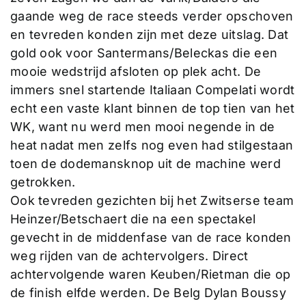
gaande weg de race steeds verder opschoven
en tevreden konden zijn met deze uitslag. Dat
gold ook voor Santermans/Beleckas die een
mooie wedstrijd afsloten op plek acht. De
immers snel startende Italiaan Compelati wordt
echt een vaste klant binnen de top tien van het
WK, want nu werd men mooi negende in de
heat nadat men zelfs nog even had stilgestaan
toen de dodemansknop uit de machine werd
getrokken.
Ook tevreden gezichten bij het Zwitserse team
Heinzer/Betschaert die na een spectakel
gevecht in de middenfase van de race konden
weg rijden van de achtervolgers. Direct
achtervolgende waren Keuben/Rietman die op
de finish elfde werden. De Belg Dylan Boussy