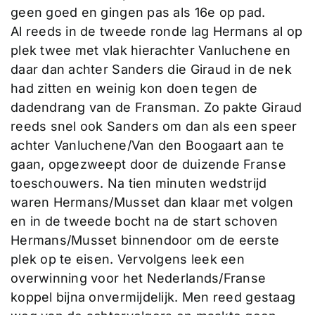
geen goed en gingen pas als 16e op pad.
Al reeds in de tweede ronde lag Hermans al op
plek twee met vlak hierachter Vanluchene en
daar dan achter Sanders die Giraud in de nek
had zitten en weinig kon doen tegen de
dadendrang van de Fransman. Zo pakte Giraud
reeds snel ook Sanders om dan als een speer
achter Vanluchene/Van den Boogaart aan te
gaan, opgezweept door de duizende Franse
toeschouwers. Na tien minuten wedstrijd
waren Hermans/Musset dan klaar met volgen
en in de tweede bocht na de start schoven
Hermans/Musset binnendoor om de eerste
plek op te eisen. Vervolgens leek een
overwinning voor het Nederlands/Franse
koppel bijna onvermijdelijk. Men reed gestaag