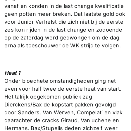
vanaf en konden in de last change kwalificatie
geen potten meer breken. Dat laatste gold ook
voor Junior Verhelst die zich niet bij de eerste
zes kon rijden in de last change en zodoende
op de zaterdag werd gedwongen om de dag
erna als toeschouwer de WK strijd te volgen.
Heat 1
Onder bloedhete omstandigheden ging net
even voor half twee de eerste heat van start.
Het talrijk opgekomen publiek zag
Dierckens/Bax de kopstart pakken gevolgd
door Sanders, Van Werven, Compelati en vlak
daarachter de cracks Giraud, Vanluchene en
Hermans. Bax/Stupelis deden zichzelf weer