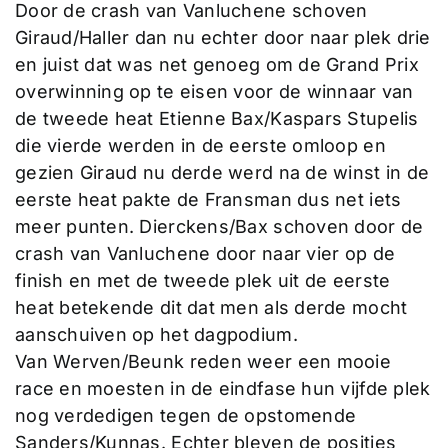
Door de crash van Vanluchene schoven
Giraud/Haller dan nu echter door naar plek drie
en juist dat was net genoeg om de Grand Prix
overwinning op te eisen voor de winnaar van
de tweede heat Etienne Bax/Kaspars Stupelis
die vierde werden in de eerste omloop en
gezien Giraud nu derde werd na de winst in de
eerste heat pakte de Fransman dus net iets
meer punten. Dierckens/Bax schoven door de
crash van Vanluchene door naar vier op de
finish en met de tweede plek uit de eerste
heat betekende dit dat men als derde mocht
aanschuiven op het dagpodium.
Van Werven/Beunk reden weer een mooie
race en moesten in de eindfase hun vijfde plek
nog verdedigen tegen de opstomende
Sanders/Kunnas. Echter bleven de posities