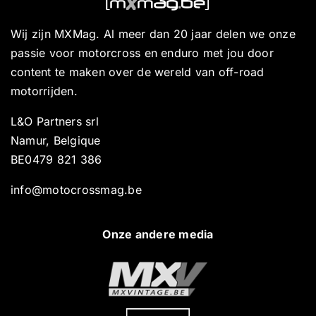
Wij zijn MXMag. Al meer dan 20 jaar delen we onze
passie voor motorcross en enduro met jou door
content te maken over de wereld van off-road
motorrijden.
L&O Partners srl
Namur, Belgique
BE0479 821 386
info@motocrossmag.be
Onze andere media