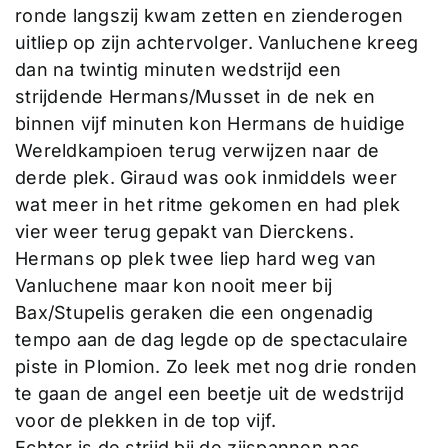
ronde langszij kwam zetten en zienderogen
uitliep op zijn achtervolger. Vanluchene kreeg
dan na twintig minuten wedstrijd een
strijdende Hermans/Musset in de nek en
binnen vijf minuten kon Hermans de huidige
Wereldkampioen terug verwijzen naar de
derde plek. Giraud was ook inmiddels weer
wat meer in het ritme gekomen en had plek
vier weer terug gepakt van Dierckens.
Hermans op plek twee liep hard weg van
Vanluchene maar kon nooit meer bij
Bax/Stupelis geraken die een ongenadig
tempo aan de dag legde op de spectaculaire
piste in Plomion. Zo leek met nog drie ronden
te gaan de angel een beetje uit de wedstrijd
voor de plekken in de top vijf.
Echter is de strijd bij de zijspannen pas