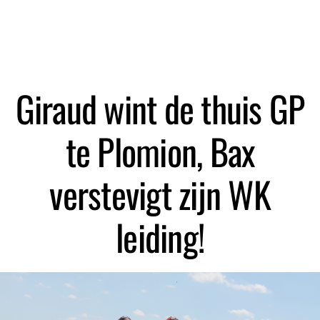
Zoeken
Giraud wint de thuis GP
te Plomion, Bax
verstevigt zijn WK
leiding!