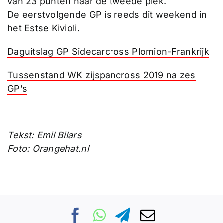
van 23 punten naar de tweede plek.
De eerstvolgende GP is reeds dit weekend in
het Estse Kivioli.
Daguitslag GP Sidecarcross Plomion-Frankrijk
Tussenstand WK zijspancross 2019 na zes
GP’s
Tekst: Emil Bilars
Foto: Orangehat.nl