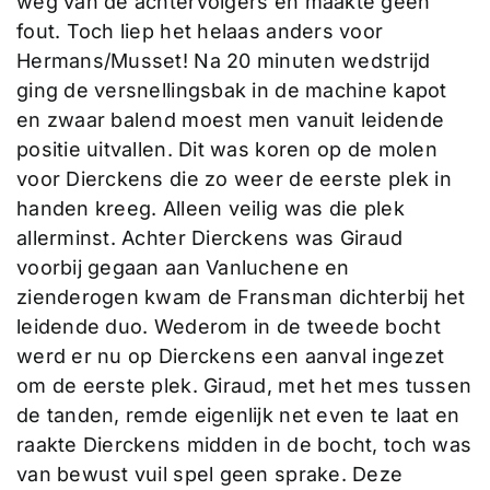
weg van de achtervolgers en maakte geen
fout. Toch liep het helaas anders voor
Hermans/Musset! Na 20 minuten wedstrijd
ging de versnellingsbak in de machine kapot
en zwaar balend moest men vanuit leidende
positie uitvallen. Dit was koren op de molen
voor Dierckens die zo weer de eerste plek in
handen kreeg. Alleen veilig was die plek
allerminst. Achter Dierckens was Giraud
voorbij gegaan aan Vanluchene en
zienderogen kwam de Fransman dichterbij het
leidende duo. Wederom in de tweede bocht
werd er nu op Dierckens een aanval ingezet
om de eerste plek. Giraud, met het mes tussen
de tanden, remde eigenlijk net even te laat en
raakte Dierckens midden in de bocht, toch was
van bewust vuil spel geen sprake. Deze