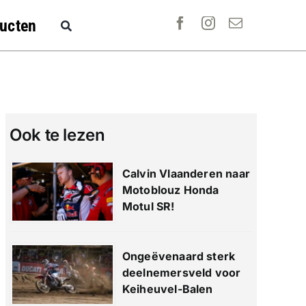
ucten
Ook te lezen
Calvin Vlaanderen naar
Motoblouz Honda
Motul SR!
Ongeëvenaard sterk
deelnemersveld voor
Keiheuvel-Balen