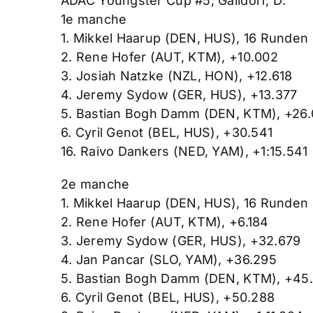
ADAC Youngster Cup #5; Gaildorf, D:
1e manche
1. Mikkel Haarup (DEN, HUS), 16 Runden
2. Rene Hofer (AUT, KTM), +10.002
3. Josiah Natzke (NZL, HON), +12.618
4. Jeremy Sydow (GER, HUS), +13.377
5. Bastian Bogh Damm (DEN, KTM), +26
6. Cyril Genot (BEL, HUS), +30.541
16. Raivo Dankers (NED, YAM), +1:15.541
2e manche
1. Mikkel Haarup (DEN, HUS), 16 Runden
2. Rene Hofer (AUT, KTM), +6.184
3. Jeremy Sydow (GER, HUS), +32.679
4. Jan Pancar (SLO, YAM), +36.295
5. Bastian Bogh Damm (DEN, KTM), +45
6. Cyril Genot (BEL, HUS), +50.288