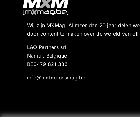
Wij zijn MXMag. Al meer dan 20 jaar delen w
door content te maken over de wereld van off
L&O Partners srl
Namur, Belgique
BE0479 821 386
info@motocrossmag.be