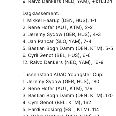
9. Raivo Dankers (NED, YAM), +1:11.824
Dagklassement:
1. Mikkel Haarup (DEN, HUS), 1-1
2. Rene Hofer (AUT, KTM), 2-2
3. Jeremy Sydow (GER, HUS), 4-3
4. Jan Pancar (SLO, YAM), 7-4
5. Bastian Bogh Damm (DEN, KTM), 5-5
6. Cyril Genot (BEL, HUS), 6-6
12. Raivo Dankers (NED, YAM), 16-9
Tussenstand ADAC Youngster Cup:
1. Jeremy Sydow (GER, HUS), 180
2. Rene Hofer (AUT, KTM), 179
3. Bastian Bogh Damm (DEN, KTM), 170
4. Cyril Genot (BEL, KTM), 162
5. Hardi Roosiorg (EST, KTM), 114