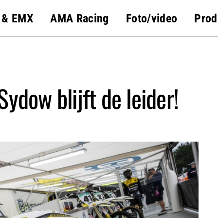
 & EMX
AMA Racing
Foto/video
Prod
ydow blijft de leider!