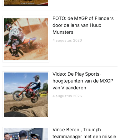
FOTO: de MXGP of Flanders
door de lens van Huub
Munsters
4 augustus 2026
Video: De Play Sports-
hoogtepunten van de MXGP
van Vlaanderen
4 augustus 2026
Vince Bereni, Triumph
teammanager met een missie