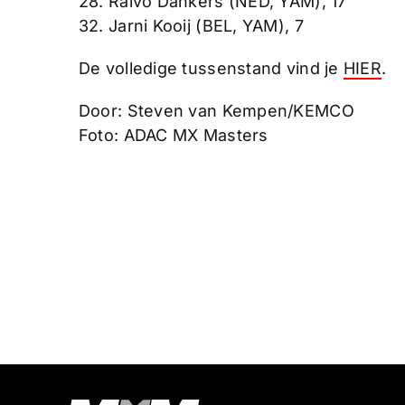
28. Raivo Dankers (NED, YAM), 17
32. Jarni Kooij (BEL, YAM), 7
De volledige tussenstand vind je
HIER
.
Door: Steven van Kempen/KEMCO
Foto: ADAC MX Masters