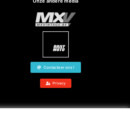
Onze andere media
Contacteer ons !
Privacy