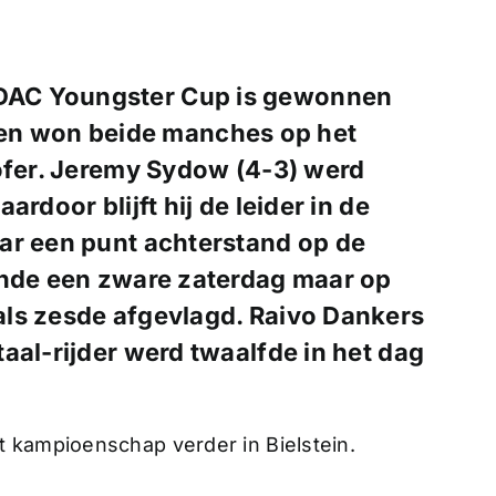
 ADAC Youngster Cup is gewonnen
en won beide manches op het
Hofer. Jeremy Sydow (4-3) werd
rdoor blijft hij de leider in de
ar een punt achterstand op de
ende een zware zaterdag maar op
ls zesde afgevlagd. Raivo Dankers
aal-rijder werd twaalfde in het dag
 kampioenschap verder in Bielstein.