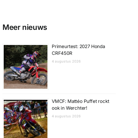
Meer nieuws
Primeurtest: 2027 Honda
CRF450R
4 augustus 2026
VMCF: Mattéo Puffet rockt
ook in Werchter!
4 augustus 2026