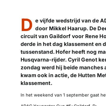
D
e vijfde wedstrijd van de
door Mikkel Haarup. De De
circuit van Gaildorf voor Rene 
derde in het dag klassement en daa
tussenstand. Hofer heeft nog ma
Husqvarna-rijder. Cyril Genot k
zondag werd hij beide manches a
kwam ook in actie, de Hutten Met
klassement.
In het weekend van 1 september gaat het