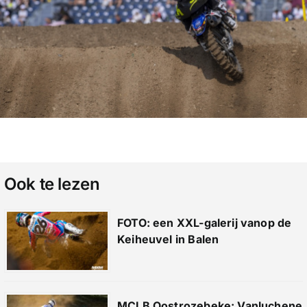
Ook te lezen
FOTO: een XXL-galerij vanop de
Keiheuvel in Balen
MCLB Oostrozebeke: Vanluchene