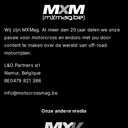
Wij zijn MXMag. Al meer dan 20 jaar delen we onze
passie voor motorcross en enduro met jou door
content te maken over de wereld van off-road
motorrijden.
L&O Partners srl
Namur, Belgique
BE0479 821 386
info@motocrossmag.be
Onze andere media