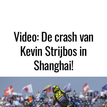
Zoeken
Video: De crash van
Kevin Strijbos in
Shanghai!