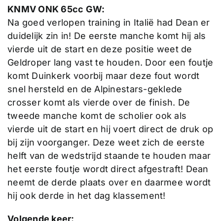
KNMV ONK 65cc GW:
Na goed verlopen training in Italië had Dean er
duidelijk zin in! De eerste manche komt hij als
vierde uit de start en deze positie weet de
Geldroper lang vast te houden. Door een foutje
komt Duinkerk voorbij maar deze fout wordt
snel hersteld en de Alpinestars-geklede
crosser komt als vierde over de finish. De
tweede manche komt de scholier ook als
vierde uit de start en hij voert direct de druk op
bij zijn voorganger. Deze weet zich de eerste
helft van de wedstrijd staande te houden maar
het eerste foutje wordt direct afgestraft! Dean
neemt de derde plaats over en daarmee wordt
hij ook derde in het dag klassement!
Volgende keer: