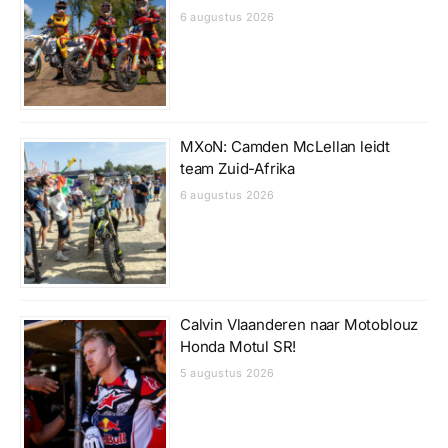
6 augustus 2026
MXoN: Camden McLellan leidt
team Zuid-Afrika
6 augustus 2026
Calvin Vlaanderen naar Motoblouz
Honda Motul SR!
5 augustus 2026