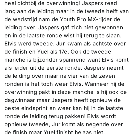
heel dichtbij de overwinning! Jaspers reed
lang aan de leiding maar in de tweede helft van
de wedstrijd nam de Youth Pro MX-rijder de
leiding over. Jaspers gaf zich niet gewonnen
en in de laatste ronde wist hij terug te slaan.
Elvis werd tweede, Jur kwam als achtste over
de finish en Yuel als 17e. Ook de tweede
manche is bijzonder spannend want Elvis komt
als leider uit de eerste ronde. Jaspers neemt
de leiding over maar na vier van de zeven
ronden is het toch weer Elvis. Wanneer hij de
overwinning pakt in deze manche is hij ook de
dagwinnaar maar Jaspers heeft opnieuw de
beste eindsprint en weer kan hij in de laatste
ronde de leiding terug pakken! Elvis wordt
opnieuw tweede, Jur komt als negende over
de finish maar Yuel finisht helaas niet.