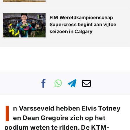
FIM Wereldkampioenschap
Supercross begint aan vijfde
seizoen in Calgary
I
n Varsseveld hebben Elvis Totney
en Dean Gregoire zich op het
podium weten te rijden. De KTM-