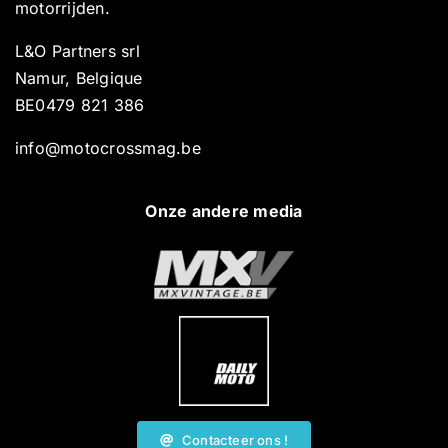
motorrijden.
L&O Partners srl
Namur, Belgique
BE0479 821 386
info@motocrossmag.be
Onze andere media
Contacteer ons !