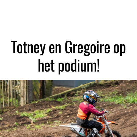
Zoeken
Totney en Gregoire op
het podium!