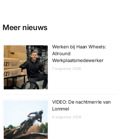
Meer nieuws
Werken bij Haan Wheels:
Allround
Werkplaatsmedewerker
7 augustus 2026
VIDEO: De nachtmerrie van
Lommel
6 augustus 2026