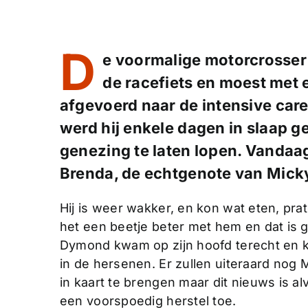
D
e voormalige motorcrosser
de racefiets en moest met
afgevoerd naar de intensive care
werd hij enkele dagen in slaap g
genezing te laten lopen. Vandaa
Brenda, de echtgenote van Mick
Hij is weer wakker, en kon wat eten, pra
het een beetje beter met hem en dat is 
Dymond kwam op zijn hoofd terecht en k
in de hersenen. Er zullen uiteraard no
in kaart te brengen maar dit nieuws is
een voorspoedig herstel toe.