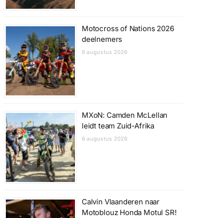
Motocross of Nations 2026
deelnemers
6 augustus 2026
MXoN: Camden McLellan
leidt team Zuid-Afrika
6 augustus 2026
Calvin Vlaanderen naar
Motoblouz Honda Motul SR!