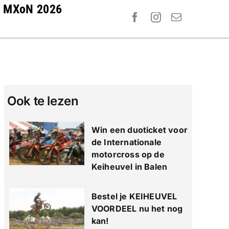
MXoN 2026
Ook te lezen
Win een duoticket voor
de Internationale
motorcross op de
Keiheuvel in Balen
Bestel je KEIHEUVEL
VOORDEEL nu het nog
kan!