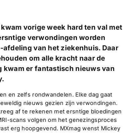
 kwam vorige week hard ten val met
 ersntige verwondingen worden
-afdeling van het ziekenhuis. Daar
ehouden om alle kracht naar de
g kwam er fantastisch nieuws van
y.
ten en zelfs rondwandelen. Elke dag gaat
geweldig nieuws gezien zijn verwondingen.
reeg af te rekenen met ersntige bloedingen
g MRI-scans volgen om het genezingsproces
 alvast erg hoopgevend. MXmag wenst Mickey