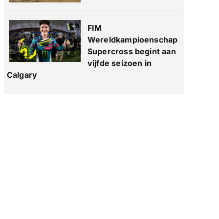
FIM
Wereldkampioenschap
Supercross begint aan
vijfde seizoen in
Calgary