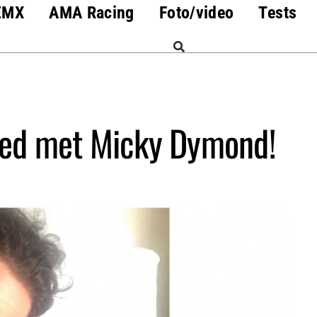
EMX
AMA Racing
Foto/video
Tests
oed met Micky Dymond!