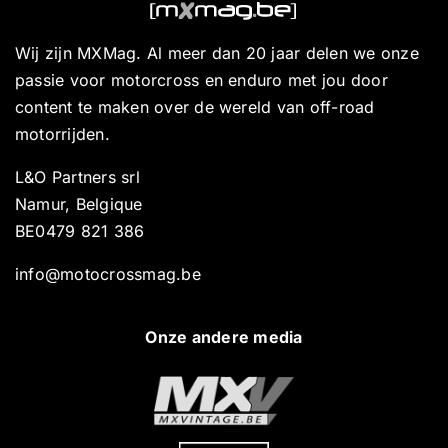
Wij zijn MXMag. Al meer dan 20 jaar delen we onze
passie voor motorcross en enduro met jou door
content te maken over de wereld van off-road
motorrijden.
L&O Partners srl
Namur, Belgique
BE0479 821 386
info@motocrossmag.be
Onze andere media