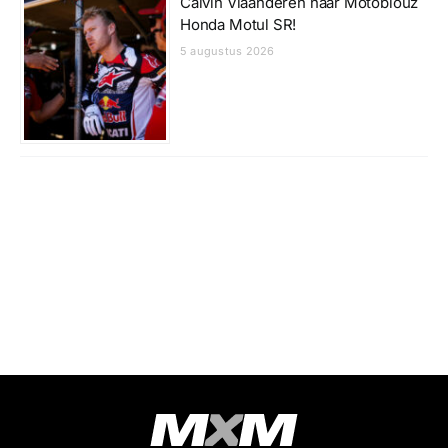
Calvin Vlaanderen naar Motoblouz
Honda Motul SR!
5 augustus 2026