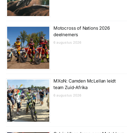
Motocross of Nations 2026
deelnemers
6 augustus 2026
MXoN: Camden McLellan leidt
team Zuid-Afrika
6 augustus 2026