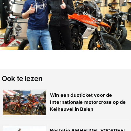
Ook te lezen
Win een duoticket voor de
Internationale motorcross op de
Keiheuvel in Balen
Bestel je KEIHEUVEL VOORDEEL