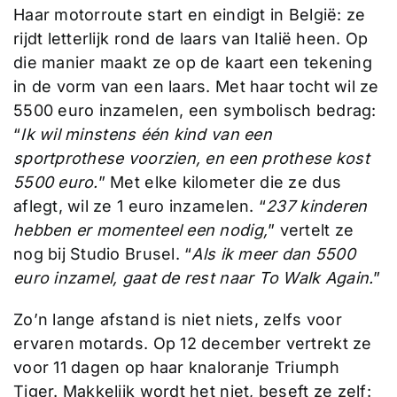
Haar motorroute start en eindigt in België: ze
rijdt letterlijk rond de laars van Italië heen. Op
die manier maakt ze op de kaart een tekening
in de vorm van een laars. Met haar tocht wil ze
5500 euro inzamelen, een symbolisch bedrag:
“
Ik wil minstens één kind van een
sportprothese voorzien, en een prothese kost
5500 euro.
” Met elke kilometer die ze dus
aflegt, wil ze 1 euro inzamelen. “
237 kinderen
hebben er momenteel een nodig,
” vertelt ze
nog bij Studio Brusel. “
Als ik meer dan 5500
euro inzamel, gaat de rest naar To Walk Again.
”
Zo’n lange afstand is niet niets, zelfs voor
ervaren motards. Op 12 december vertrekt ze
voor 11 dagen op haar knaloranje Triumph
Tiger. Makkelijk wordt het niet, beseft ze zelf: