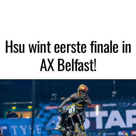
Zoeken
Hsu wint eerste finale in
AX Belfast!