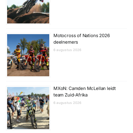
Motocross of Nations 2026
deelnemers
6 augustus 2026
MXoN: Camden McLellan leidt
team Zuid-Afrika
6 augustus 2026