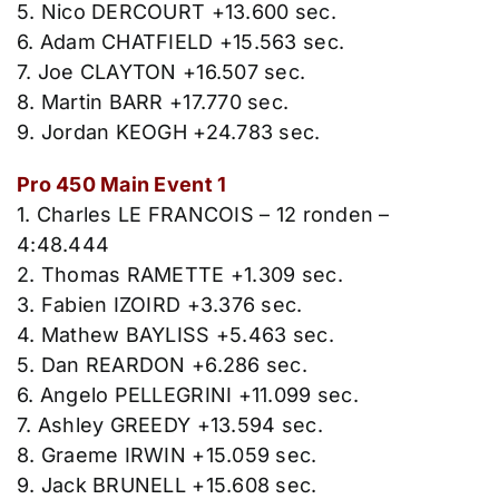
5. Nico DERCOURT +13.600 sec.
6. Adam CHATFIELD +15.563 sec.
7. Joe CLAYTON +16.507 sec.
8. Martin BARR +17.770 sec.
9. Jordan KEOGH +24.783 sec.
Pro 450 Main Event 1
1. Charles LE FRANCOIS – 12 ronden –
4:48.444
2. Thomas RAMETTE +1.309 sec.
3. Fabien IZOIRD +3.376 sec.
4. Mathew BAYLISS +5.463 sec.
5. Dan REARDON +6.286 sec.
6. Angelo PELLEGRINI +11.099 sec.
7. Ashley GREEDY +13.594 sec.
8. Graeme IRWIN +15.059 sec.
9. Jack BRUNELL +15.608 sec.