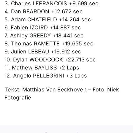
3. Charles LEFRANCOIS +9.699 sec
4. Dan REARDON +12.672 sec
5. Adam CHATFIELD +14.264 sec
6. Fabien IZOIRD +14.887 sec
7. Ashley GREEDY +18.441 sec
8. Thomas RAMETTE +19.655 sec
9. Julien LEBEAU +19.912 sec
10. Dylan WOODCOCK +22.713 sec
11. Mathew BAYLISS +2 Laps
12. Angelo PELLEGRINI +3 Laps
Tekst: Matthias Van Eeckhoven – Foto: Niek
Fotografie