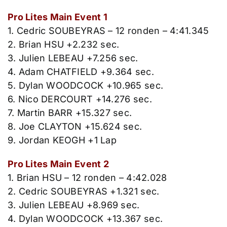
Pro Lites Main Event 1
1. Cedric SOUBEYRAS – 12 ronden – 4:41.345
2. Brian HSU +2.232 sec.
3. Julien LEBEAU +7.256 sec.
4. Adam CHATFIELD +9.364 sec.
5. Dylan WOODCOCK +10.965 sec.
6. Nico DERCOURT +14.276 sec.
7. Martin BARR +15.327 sec.
8. Joe CLAYTON +15.624 sec.
9. Jordan KEOGH +1 Lap
Pro Lites Main Event 2
1. Brian HSU – 12 ronden – 4:42.028
2. Cedric SOUBEYRAS +1.321 sec.
3. Julien LEBEAU +8.969 sec.
4. Dylan WOODCOCK +13.367 sec.