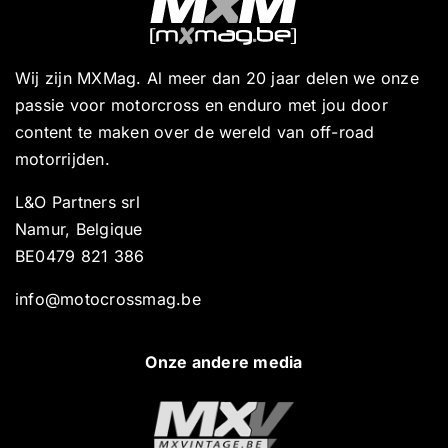
Wij zijn MXMag. Al meer dan 20 jaar delen we onze
passie voor motorcross en enduro met jou door
content te maken over de wereld van off-road
motorrijden.
L&O Partners srl
Namur, Belgique
BE0479 821 386
info@motocrossmag.be
Onze andere media