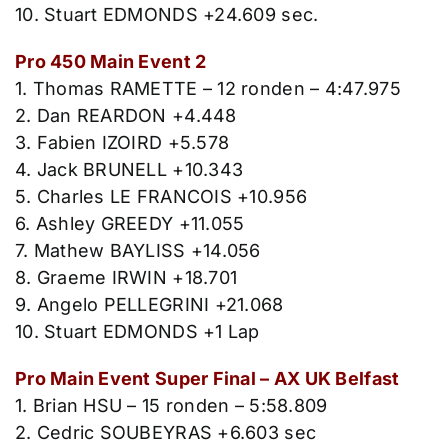
10. Stuart EDMONDS +24.609 sec.
Pro 450 Main Event 2
1. Thomas RAMETTE – 12 ronden – 4:47.975
2. Dan REARDON +4.448
3. Fabien IZOIRD +5.578
4. Jack BRUNELL +10.343
5. Charles LE FRANCOIS +10.956
6. Ashley GREEDY +11.055
7. Mathew BAYLISS +14.056
8. Graeme IRWIN +18.701
9. Angelo PELLEGRINI +21.068
10. Stuart EDMONDS +1 Lap
Pro Main Event Super Final – AX UK Belfast
1. Brian HSU – 15 ronden – 5:58.809
2. Cedric SOUBEYRAS +6.603 sec