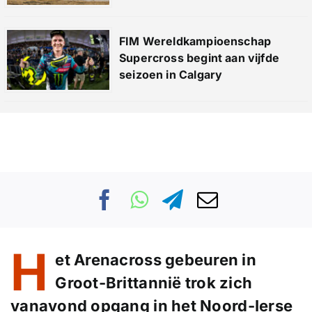
FIM Wereldkampioenschap
Supercross begint aan vijfde
seizoen in Calgary
H
et Arenacross gebeuren in
Groot-Brittannië trok zich
vanavond opgang in het Noord-Ierse