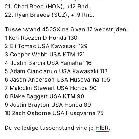
21. Chad Reed (HON), +12 Rnd.
22. Ryan Breece (SUZ), +19 Rnd.
Tussenstand 450SX na 6 van 17 wedstrijden:
1 Ken Roczen D Honda 130
2 Eli Tomac USA Kawasaki 129
3 Cooper Webb USA KTM 121
4 Justin Barcia USA Yamaha 116
5 Adam Cianciarulo USA Kawasaki 113
6 Jason Anderson USA Husqvarna 105
7 Malcolm Stewart USA Honda 90
8 Blake Baggett USA KTM 90
9 Justin Brayton USA Honda 89
10 Zach Osborne USA Husqvarna 75
De volledige tussenstand vind je
HIER
.