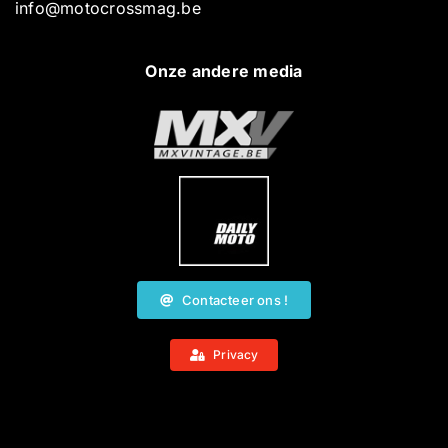
info@motocrossmag.be
Onze andere media
Contacteer ons !
Privacy