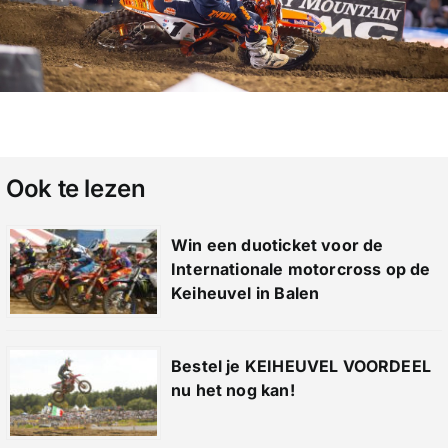
Ook te lezen
Win een duoticket voor de
Internationale motorcross op de
Keiheuvel in Balen
Bestel je KEIHEUVEL VOORDEEL
nu het nog kan!