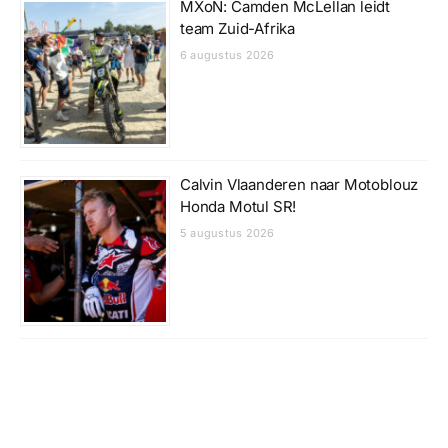
MXoN: Camden McLellan leidt
team Zuid-Afrika
6 augustus 2026
Calvin Vlaanderen naar Motoblouz
Honda Motul SR!
5 augustus 2026