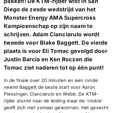
pakken! De KTM-rijder wist in San
Diego de zesde wedstrijd van het
Monster Energy AMA Supercross
Kampioenschap op zijn naam te
schrijven. Adam Cianciarulo wordt
tweede voor Blake Baggett. De vierde
plaats is voor Eli Tomac gevolgd door
Justin Barcia en Ken Roczen die
Tomac ziet naderen tot op één punt!
In de finale over 20 minuten en een ronde
neemt Baggett de beste start voor Aaron
Plessinger, Cianciarulo en Webb. De KTM-
rijder stormt naar de leiding maar de ‘rookie’
geeft zich niet zomaar gewonnen. Het gevecht