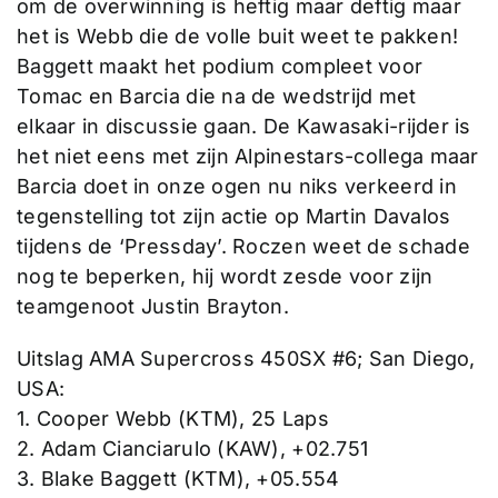
om de overwinning is heftig maar deftig maar
het is Webb die de volle buit weet te pakken!
Baggett maakt het podium compleet voor
Tomac en Barcia die na de wedstrijd met
elkaar in discussie gaan. De Kawasaki-rijder is
het niet eens met zijn Alpinestars-collega maar
Barcia doet in onze ogen nu niks verkeerd in
tegenstelling tot zijn actie op Martin Davalos
tijdens de ‘Pressday’. Roczen weet de schade
nog te beperken, hij wordt zesde voor zijn
teamgenoot Justin Brayton.
Uitslag AMA Supercross 450SX #6; San Diego,
USA:
1. Cooper Webb (KTM), 25 Laps
2. Adam Cianciarulo (KAW), +02.751
3. Blake Baggett (KTM), +05.554