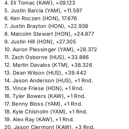
4. Eli Tomac (KAW), +09.123
5. Justin Barcia (YAM), +11.597
6. Ken Roczen (HON), 17.676
7. Justin Brayton (HON), +22.938
8. Malcolm Stewart (HON), +24.877
9. Justin Hill (HON), +27.305
10. Aaron Plessinger (YAM), +28.372
11. Zach Osborne (HUS), +33.886
12. Martin Davalos (KTM), +38.326
13. Dean Wilson (HUS), +39.442
14. Jason Anderson (HUS), +1 Rnd.
15. Vince Friese (HON), +1 Rnd.
16. Tyler Bowers (KAW), +1 Rnd.
17. Benny Bloss (YAM), +1 Rnd.
18. Kyle Chisholm (YAM), +1 Rnd.
19. Alex Ray (KAW), +1 Rnd.
20. Jason Clermont (KAW), +3 Rnd.