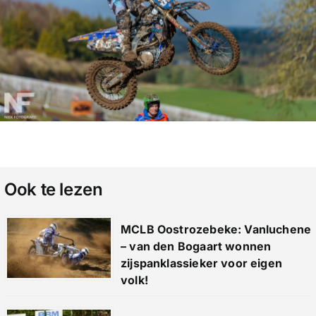
Ook te lezen
MCLB Oostrozebeke: Vanluchene
– van den Bogaart wonnen
zijspanklassieker voor eigen
volk!