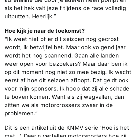
als het hek valt jezelf tijdens de race volledig
uitputten. Heerlijk.”
Hoe kijk je naar de toekomst?
“Ik weet niet of er dit seizoen nog gecrost
wordt, ik betwijfel het. Maar ook volgend jaar
wordt het nog spannend. Gaan alle landen
weer open voor bezoekers? Maar daar ben ik
op dit moment nog niet zo mee bezig. Ik wacht
eerst af hoe dit seizoen afloopt. Dat geldt ook
voor mijn sponsors. Ik hoop dat zij alle schade
te boven komen. Want als zij wegvallen, dan
zitten we als motorcrossers zwaar in de
problemen.”
Dit is een artikel uit de KNMV serie ‘Hoe is het
met…’. Daarin vertellen motorsporters hoe zij