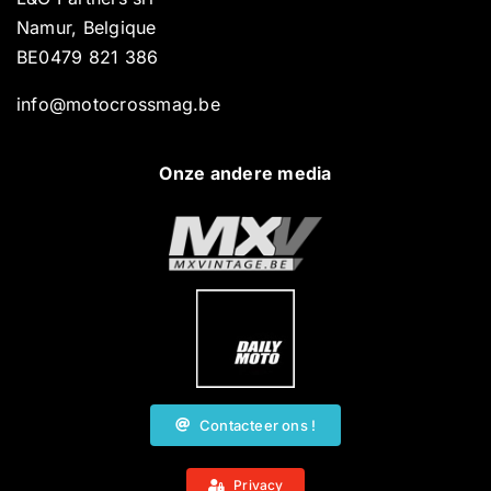
Namur, Belgique
BE0479 821 386
info@motocrossmag.be
Onze andere media
Contacteer ons !
Privacy