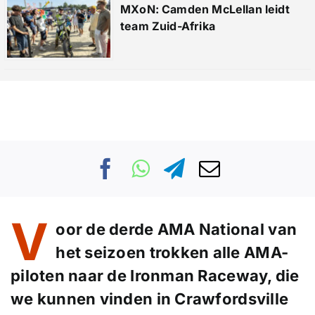
MXoN: Camden McLellan leidt
team Zuid-Afrika
V
oor de derde AMA National van
het seizoen trokken alle AMA-
piloten naar de Ironman Raceway, die
we kunnen vinden in Crawfordsville