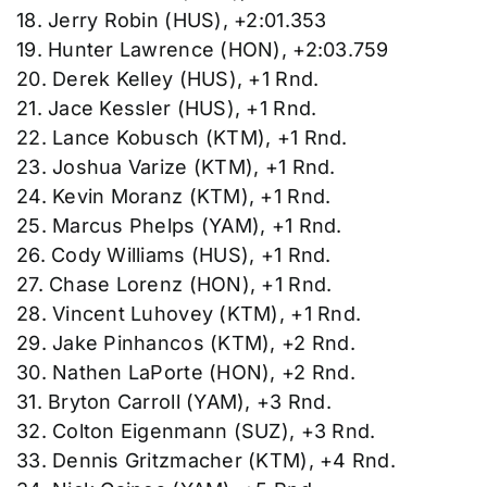
18. Jerry Robin (HUS), +2:01.353
19. Hunter Lawrence (HON), +2:03.759
20. Derek Kelley (HUS), +1 Rnd.
21. Jace Kessler (HUS), +1 Rnd.
22. Lance Kobusch (KTM), +1 Rnd.
23. Joshua Varize (KTM), +1 Rnd.
24. Kevin Moranz (KTM), +1 Rnd.
25. Marcus Phelps (YAM), +1 Rnd.
26. Cody Williams (HUS), +1 Rnd.
27. Chase Lorenz (HON), +1 Rnd.
28. Vincent Luhovey (KTM), +1 Rnd.
29. Jake Pinhancos (KTM), +2 Rnd.
30. Nathen LaPorte (HON), +2 Rnd.
31. Bryton Carroll (YAM), +3 Rnd.
32. Colton Eigenmann (SUZ), +3 Rnd.
33. Dennis Gritzmacher (KTM), +4 Rnd.