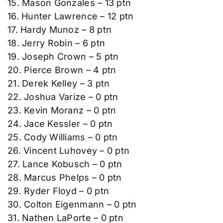
15. Mason Gonzales – 13 ptn
16. Hunter Lawrence – 12 ptn
17. Hardy Munoz – 8 ptn
18. Jerry Robin – 6 ptn
19. Joseph Crown – 5 ptn
20. Pierce Brown – 4 ptn
21. Derek Kelley – 3 ptn
22. Joshua Varize – 0 ptn
23. Kevin Moranz – 0 ptn
24. Jace Kessler – 0 ptn
25. Cody Williams – 0 ptn
26. Vincent Luhovey – 0 ptn
27. Lance Kobusch – 0 ptn
28. Marcus Phelps – 0 ptn
29. Ryder Floyd – 0 ptn
30. Colton Eigenmann – 0 ptn
31. Nathen LaPorte – 0 ptn