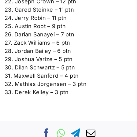
22. Joseph Crown – 12 ptn
23. Gared Steinke – 11 ptn
24. Jerry Robin – 11 ptn
25. Austin Root – 9 ptn
26. Darian Sanayei – 7 ptn
27. Zack Williams – 6 ptn
28. Jordan Bailey – 6 ptn
29. Joshua Varize – 5 ptn
30. Dilan Schwartz – 5 ptn
31. Maxwell Sanford – 4 ptn
32. Mathias Jorgensen – 3 ptn
33. Derek Kelley – 3 ptn