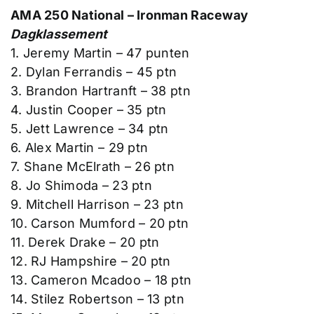
AMA 250 National – Ironman Raceway
Dagklassement
1. Jeremy Martin – 47 punten
2. Dylan Ferrandis – 45 ptn
3. Brandon Hartranft – 38 ptn
4. Justin Cooper – 35 ptn
5. Jett Lawrence – 34 ptn
6. Alex Martin – 29 ptn
7. Shane McElrath – 26 ptn
8. Jo Shimoda – 23 ptn
9. Mitchell Harrison – 23 ptn
10. Carson Mumford – 20 ptn
11. Derek Drake – 20 ptn
12. RJ Hampshire – 20 ptn
13. Cameron Mcadoo – 18 ptn
14. Stilez Robertson – 13 ptn