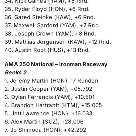
34. Nick Gaines (YAM), +5 Rnd.
35. Ryder Floyd (HON), +6 Rnd.
36. Gared Steinke (KAW), +6 Rnd.
37. Maxwell Sanford (YAM), +7 Rnd.
38. Joseph Crown (YAM), +8 Rnd.
39. Mathias Jorgensen (KAW), +12 Rnd.
40. Austin Root (HUS), +13 Rnd.
AMA 250 National – Ironman Raceway
Reeks 2
1. Jeremy Martin (HON), 17 Runden
2. Justin Cooper (YAM), +05.792
3. Dylan Ferrandis (YAM), +10.501
4. Brandon Hartranft (KTM), +15.005
5. Jett Lawrence (HON), +16.033
6. Alex Martin (SUZ), +28.006
7. Jo Shimoda (HON), +42.292