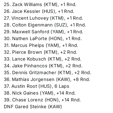
25. Zack Williams (KTM), +1 Rnd.
26. Jace Kessler (HUS), +1 Rnd.
27. Vincent Luhovey (KTM), +1 Rnd.
28. Colton Eigenmann (SUZ), +1 Rnd.
29. Maxwell Sanford (YAM), +1 Rnd.
30. Nathen LaPorte (HON), +1 Rnd.
31. Marcus Phelps (YAM), +1 Rnd.
32. Pierce Brown (KTM), +2 Rnd.
33. Lance Kobusch (KTM), +2 Rnd.
34. Jake Pinhancos (KTM), +2 Rnd.
35. Dennis Gritzmacher (KTM), +2 Rnd.
36. Mathias Jorgensen (KAW), +8 Rnd.
37. Austin Root (HUS), 6 Laps
38. Nick Gaines (YAM), +14 Rnd.
39. Chase Lorenz (HON), +14 Rnd.
DNF Gared Steinke (KAW)