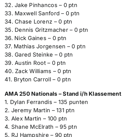
32. Jake Pinhancos – 0 ptn
33. Maxwell Sanford – 0 ptn
34. Chase Lorenz – 0 ptn
35. Dennis Gritzmacher – 0 ptn
36. Nick Gaines – 0 ptn
37. Mathias Jorgensen – 0 ptn
38. Gared Steinke – 0 ptn
39. Austin Root – 0 ptn
40. Zack Williams – 0 ptn
41. Bryton Carroll – 0 ptn
AMA 250 Nationals – Stand i/h Klassement
1. Dylan Ferrandis – 135 punten
2. Jeremy Martin – 131 ptn
3. Alex Martin – 100 ptn
4. Shane McElrath – 95 ptn
5. RJ Hampshire – 90 ptn