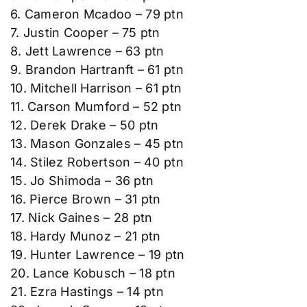
6. Cameron Mcadoo – 79 ptn
7. Justin Cooper – 75 ptn
8. Jett Lawrence – 63 ptn
9. Brandon Hartranft – 61 ptn
10. Mitchell Harrison – 61 ptn
11. Carson Mumford – 52 ptn
12. Derek Drake – 50 ptn
13. Mason Gonzales – 45 ptn
14. Stilez Robertson – 40 ptn
15. Jo Shimoda – 36 ptn
16. Pierce Brown – 31 ptn
17. Nick Gaines – 28 ptn
18. Hardy Munoz – 21 ptn
19. Hunter Lawrence – 19 ptn
20. Lance Kobusch – 18 ptn
21. Ezra Hastings – 14 ptn