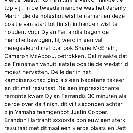
top vijf. In de tweede manche was het Jeremy
Martin die de holeshot wist te nemen en deze
positie van start tot finish in handen wist te
houden. Voor Dylan Ferrandis begon de
manche bewogen, hij werd in een val
meegesleurd met o.a. ook Shane McElrath,
Cameron McAdoo… betrokken. Dat maakte dat
de Fransman vanuit laatste positie de wedstrijd
moest hervatten. De leider in het
kampioenschap ging als een bezetene tekeer
en dit met resultaat. Na een impressionante
remonte kwam Dylan Ferrandis 30 minuten als
derde over de finish, dit vijf seconden achter
zijn Yamaha teamgenoot Justin Cooper.
Brandon Hartranft scoorde opnieuw een sterk
resultaat met ditmaal een vierde plaats en Jett