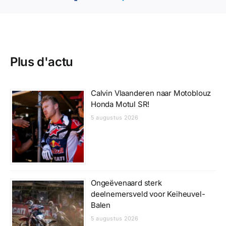
Plus d'actu
Calvin Vlaanderen naar Motoblouz
Honda Motul SR!
5 augustus 2026
Ongeëvenaard sterk
deelnemersveld voor Keiheuvel-
Balen
5 augustus 2026