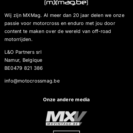
Wij zijn MXMag. Al meer dan 20 jaar delen we onze
passie voor motorcross en enduro met jou door
content te maken over de wereld van off-road
motorrijden.
L&O Partners srl
Namur, Belgique
BE0479 821 386
info@motocrossmag.be
Onze andere media