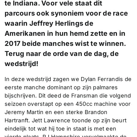
te Indiana. Voor vele staat dit
parcours ook synoniem voor de race
waarin Jeffrey Herlings de
Amerikanen in hun hemd zette en in
2017 beide manches wist te winnen.
Terug naar de orde van de dag, de
wedstrijd!
In deze wedstrijd zagen we Dylan Ferrandis de
eerste manche dominant op zijn palmares
bijschrijven. Dit deed de Fransman die volgend
seizoen overstapt op een 450cc machine voor
Jeremy Martin en een sterke Brandon
Hartranft. Jett Lawrence toonde op zijn beurt
eindelijk tot wat hij toe in staat is met een
vierde plaats. RJ Hampshire vervolmaakte de