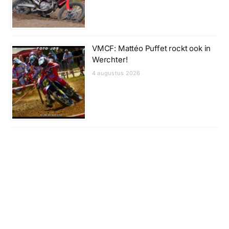
VMCF: Mattéo Puffet rockt ook in
Werchter!
4 augustus 2026