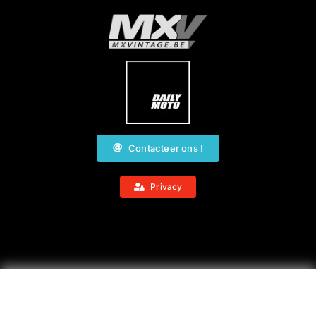
Contacteer ons !
Privacy