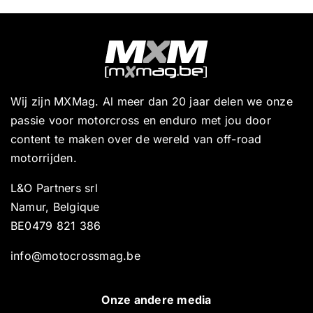
Wij zijn MXMag. Al meer dan 20 jaar delen we onze
passie voor motorcross en enduro met jou door
content te maken over de wereld van off-road
motorrijden.
L&O Partners srl
Namur, Belgique
BE0479 821 386
info@motocrossmag.be
Onze andere media