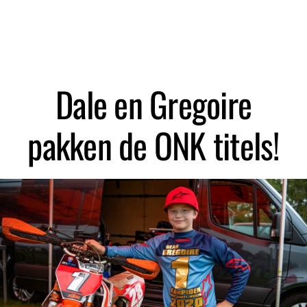
Zoeken
Dale en Gregoire
pakken de ONK titels!