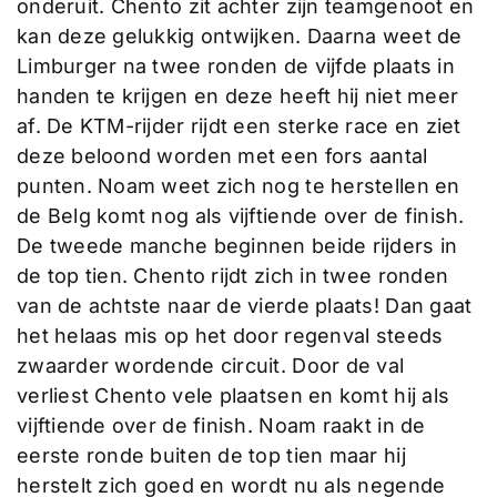
onderuit. Chento zit achter zijn teamgenoot en
kan deze gelukkig ontwijken. Daarna weet de
Limburger na twee ronden de vijfde plaats in
handen te krijgen en deze heeft hij niet meer
af. De KTM-rijder rijdt een sterke race en ziet
deze beloond worden met een fors aantal
punten. Noam weet zich nog te herstellen en
de Belg komt nog als vijftiende over de finish.
De tweede manche beginnen beide rijders in
de top tien. Chento rijdt zich in twee ronden
van de achtste naar de vierde plaats! Dan gaat
het helaas mis op het door regenval steeds
zwaarder wordende circuit. Door de val
verliest Chento vele plaatsen en komt hij als
vijftiende over de finish. Noam raakt in de
eerste ronde buiten de top tien maar hij
herstelt zich goed en wordt nu als negende