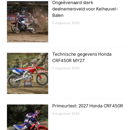
Ongeëvenaard sterk
deelnemersveld voor Keiheuvel-
Balen
5 augustus 2026
Technische gegevens Honda
CRF450R MY27
5 augustus 2026
Primeurtest: 2027 Honda CRF450R
4 augustus 2026