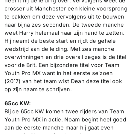
neemt hij de leiding over. Vervolgens weet de
crosser uit Manchester een kleine voorsprong
te pakken om deze vervolgens uit te bouwen
naar bijna zes seconden. De tweede manche
weet Harry helemaal naar zijn hand te zetten.
Hij neemt de beste start en rijdt de gehele
wedstrijd aan de leiding. Met zes manche
overwinningen en drie overall zeges is de titel
voor de Brit. Een bijzondere titel voor Team
Youth Pro MX want in het eerste seizoen
(2017) van het team wist Dean deze titel ook
op zijn naam te schrijven.
65cc KW:
Bij de 65cc KW komen twee rijders van Team
Youth Pro MX in actie. Noam begint heel goed
aan de eerste manche maar hij gaat even