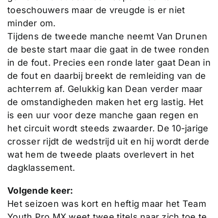
toeschouwers maar de vreugde is er niet
minder om.
Tijdens de tweede manche neemt Van Drunen
de beste start maar die gaat in de twee ronden
in de fout. Precies een ronde later gaat Dean in
de fout en daarbij breekt de remleiding van de
achterrem af. Gelukkig kan Dean verder maar
de omstandigheden maken het erg lastig. Het
is een uur voor deze manche gaan regen en
het circuit wordt steeds zwaarder. De 10-jarige
crosser rijdt de wedstrijd uit en hij wordt derde
wat hem de tweede plaats overlevert in het
dagklassement.
Volgende keer:
Het seizoen was kort en heftig maar het Team
Youth Pro MX weet twee titels naar zich toe te