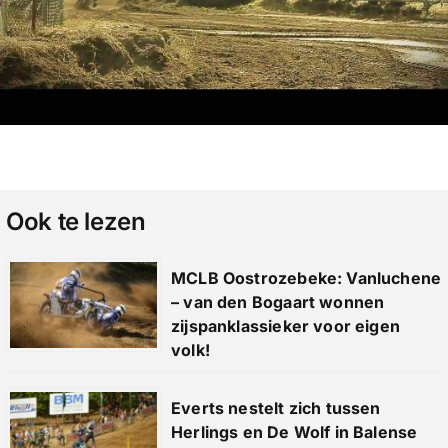
Ook te lezen
MCLB Oostrozebeke: Vanluchene
– van den Bogaart wonnen
zijspanklassieker voor eigen
volk!
Everts nestelt zich tussen
Herlings en De Wolf in Balense