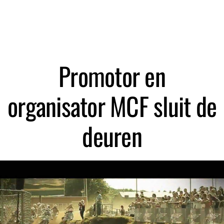
Zoeken
Promotor en
organisator MCF sluit de
deuren