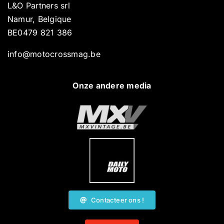
L&O Partners srl
Namur, Belgique
BE0479 821 386
info@motocrossmag.be
Onze andere media
Contacteer ons !