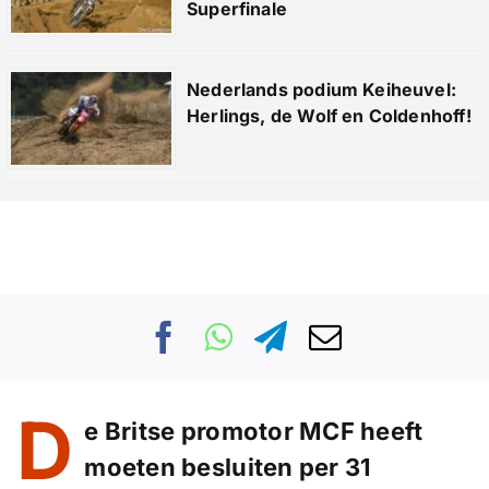
Superfinale
Nederlands podium Keiheuvel:
Herlings, de Wolf en Coldenhoff!
D
e Britse promotor MCF heeft
moeten besluiten per 31